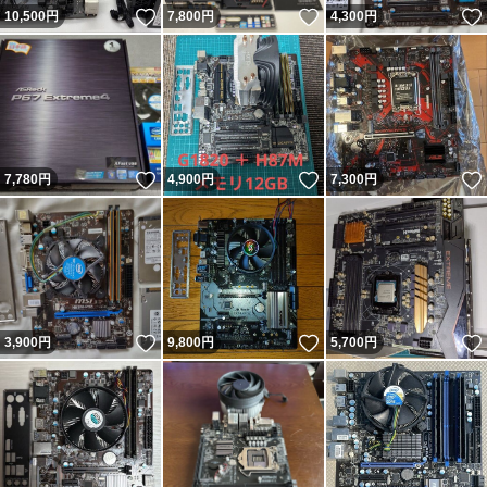
いいね！
いいね！
10,500
円
7,800
円
4,300
円
いいね！
いいね！
7,780
円
4,900
円
7,300
円
いいね！
いいね！
3,900
円
9,800
円
5,700
円