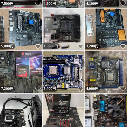
いいね！
いいね！
7,500
円
4,200
円
4,100
円
いいね！
いいね！
5,000
円
13,980
円
3,200
円
いいね！
いいね！
7,200
円
5,400
円
4,999
円