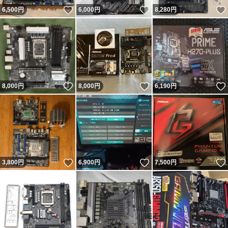
いいね！
いいね！
6,500
円
6,000
円
8,280
円
いいね！
いいね！
8,000
円
8,000
円
6,190
円
いいね！
いいね！
3,800
円
6,900
円
7,500
円