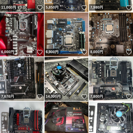
いいね！
いいね！
11,000
円
5,850
円
7,980
円
いいね！
いいね！
6,000
円
6,900
円
8,000
円
いいね！
いいね！
7,676
円
14,000
円
7,800
円