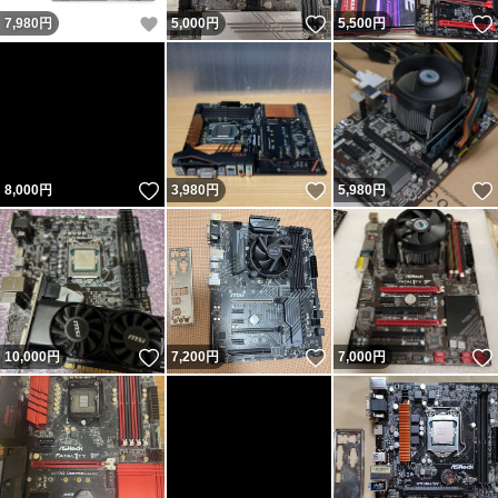
いいね！
いいね！
7,980
円
5,000
円
5,500
円
いいね！
いいね！
8,000
円
3,980
円
5,980
円
いいね！
いいね！
10,000
円
7,200
円
7,000
円