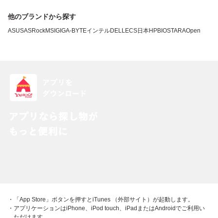
他のブランドから探す
ASUS
ASRock
MSI
GIGA-BYTE
インテル
DELL
ECS
日本HP
BIOSTAR
AOpen
・「App Store」ボタンを押すとiTunes （外部サイト）が起動します。
・アプリケーションはiPhone、iPod touch、iPadまたはAndroidでご利用い
ただけます。