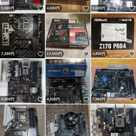
いいね！
いいね！
5,980
円
4,800
円
9,600
円
いいね！
いいね！
7,280
円
13,500
円
4,800
円
いいね！
いいね！
9,800
円
4,850
円
7,980
円