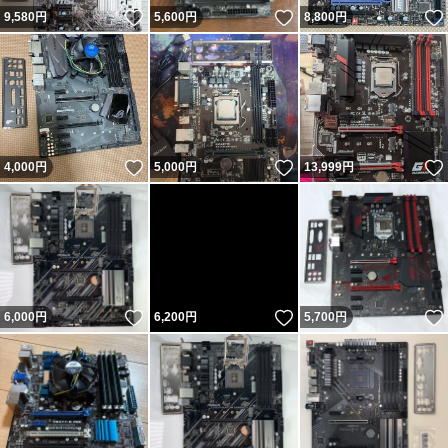
いいね！
いいね！
9,580
円
5,600
円
8,800
円
いいね！
いいね！
4,000
円
5,000
円
13,999
円
いいね！
いいね！
6,000
円
6,200
円
5,700
円