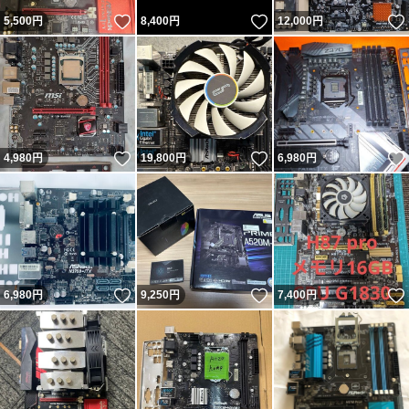
いいね！
いいね！
5,500
円
8,400
円
12,000
円
いいね！
いいね！
4,980
円
19,800
円
6,980
円
いいね！
いいね！
6,980
円
9,250
円
7,400
円