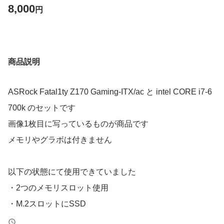
8,000
円
商品説明
ASRock Fatal1ty Z170 Gaming-ITX/ac と intel CORE i7-6
700k のセットです
画像1枚目に写っているものが商品です
メモリやグラボは付きません
以下の状態にて使用できていました
・2つのメモリスロット使用
・M.2スロットにSSD
・HDMIから出力