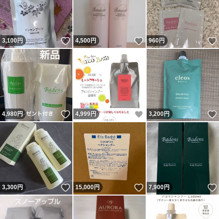
いいね！
いいね！
3,100
円
4,500
円
960
円
いいね！
いいね！
4,980
円
4,999
円
3,200
円
いいね！
いいね！
3,300
円
15,000
円
7,900
円