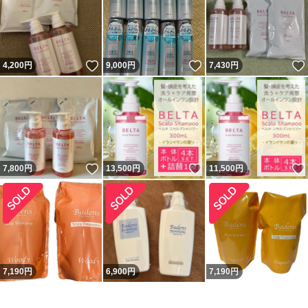
いいね！
いいね！
4,200
円
9,000
円
7,430
円
いいね！
いいね！
7,800
円
13,500
円
11,500
円
7,190
円
6,900
円
7,190
円