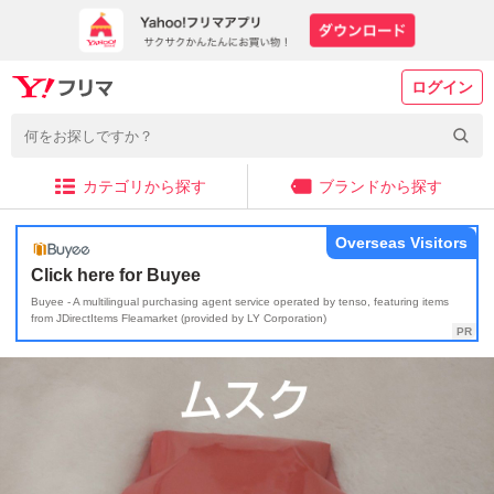
ログイン
カテゴリから探す
ブランドから探す
Overseas Visitors
Click here for Buyee
Buyee - A multilingual purchasing agent service operated by tenso, featuring items
from JDirectItems Fleamarket (provided by LY Corporation)