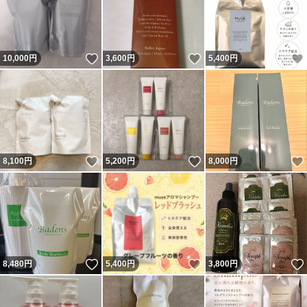
いいね！
いいね！
10,000
円
3,600
円
5,400
円
いいね！
いいね！
8,100
円
5,200
円
8,000
円
いいね！
いいね！
8,480
円
5,400
円
3,800
円