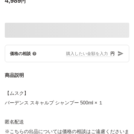
4,989
円
円
価格の相談
商品説明
【ムスク】
バーデンス スキャルプ シャンプー 500ml × １
匿名配送
※こちらの出品については価格の相談はご遠慮くださいま