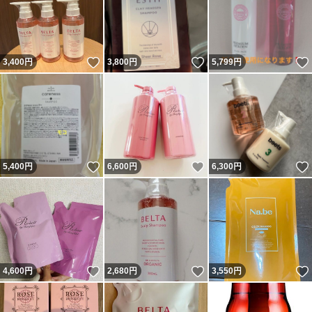
いいね！
いいね！
3,400
円
3,800
円
5,799
円
いいね！
いいね！
5,400
円
6,600
円
6,300
円
いいね！
いいね！
4,600
円
2,680
円
3,550
円