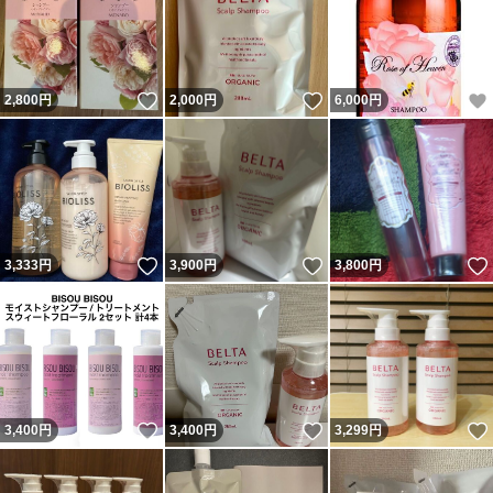
いいね！
いいね！
2,800
円
2,000
円
6,000
円
いいね！
いいね！
3,333
円
3,900
円
3,800
円
いいね！
いいね！
3,400
円
3,400
円
3,299
円