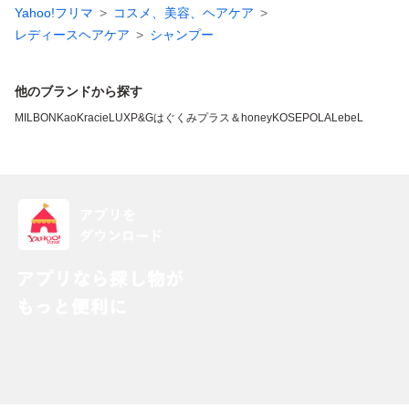
Yahoo!フリマ
コスメ、美容、ヘアケア
レディースヘアケア
シャンプー
他のブランドから探す
MILBON
Kao
Kracie
LUX
P&G
はぐくみプラス
＆honey
KOSE
POLA
LebeL