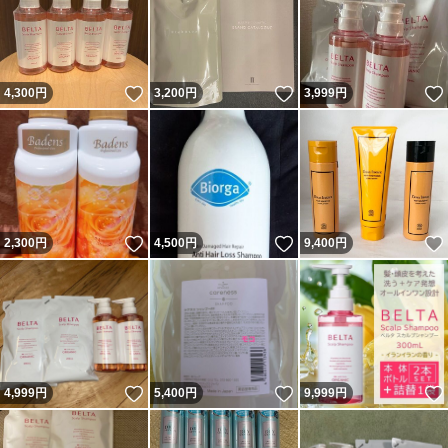
いいね！
いいね！
4,300
円
3,200
円
3,999
円
いいね！
いいね！
2,300
円
4,500
円
9,400
円
いいね！
いいね！
4,999
円
5,400
円
9,999
円