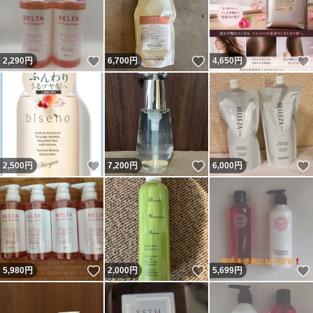
いいね！
いいね！
2,290
円
6,700
円
4,650
円
いいね！
いいね！
2,500
円
7,200
円
6,000
円
いいね！
いいね！
5,980
円
2,000
円
5,699
円