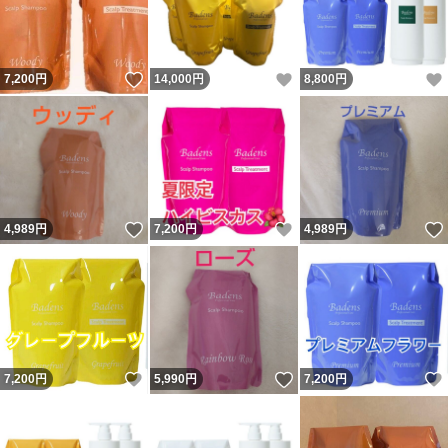
いいね！
いいね！
7,200
円
14,000
円
8,800
円
いいね！
いいね！
4,989
円
7,200
円
4,989
円
いいね！
いいね！
7,200
円
5,990
円
7,200
円