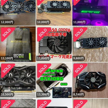
12,000
円
10,000
円
11,000
円
13,100
円
11,000
円
9,600
円
10,500
円
13,399
円
8,740
円