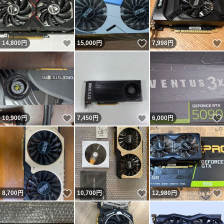
いいね！
いいね！
14,800
円
15,000
円
7,998
円
いいね！
いいね！
10,900
円
7,450
円
6,000
円
いいね！
いいね！
8,700
円
10,700
円
12,980
円