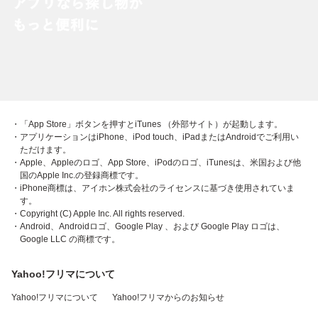
・「App Store」ボタンを押すとiTunes （外部サイト）が起動します。
・アプリケーションはiPhone、iPod touch、iPadまたはAndroidでご利用い
ただけます。
・Apple、Appleのロゴ、App Store、iPodのロゴ、iTunesは、米国および他
国のApple Inc.の登録商標です。
・iPhone商標は、アイホン株式会社のライセンスに基づき使用されていま
す。
・Copyright (C) Apple Inc. All rights reserved.
・Android、Androidロゴ、Google Play 、および Google Play ロゴは、
Google LLC の商標です。
Yahoo!フリマについて
Yahoo!フリマについて
Yahoo!フリマからのお知らせ