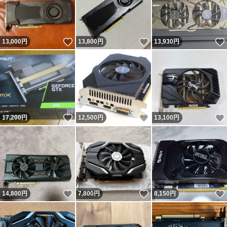
いいね！
いいね！
13,000
円
13,800
円
13,930
円
いいね！
いいね！
17,200
円
12,500
円
13,100
円
いいね！
いいね！
14,800
円
7,800
円
8,150
円