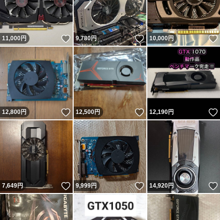
いいね！
いいね！
11,000
円
9,780
円
10,000
円
いいね！
いいね！
12,800
円
12,500
円
12,190
円
いいね！
いいね！
7,649
円
9,999
円
14,920
円