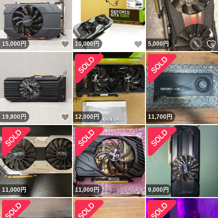
いいね！
いいね！
15,000
円
10,000
円
5,000
円
いいね！
19,800
円
12,000
円
11,700
円
11,000
円
11,000
円
9,000
円