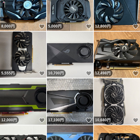
いいね！
いいね！
8,000
円
5,000
円
12,800
円
いいね！
いいね！
5,555
円
10,700
円
12,498
円
いいね！
いいね！
12,000
円
17,100
円
10,680
円