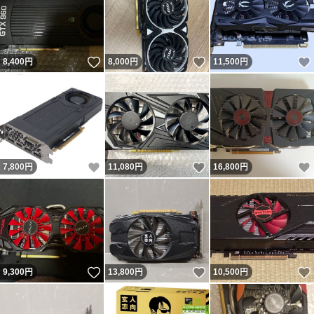
いいね！
いいね！
8,400
円
8,000
円
11,500
円
いいね！
いいね！
7,800
円
11,080
円
16,800
円
いいね！
いいね！
9,300
円
13,800
円
10,500
円