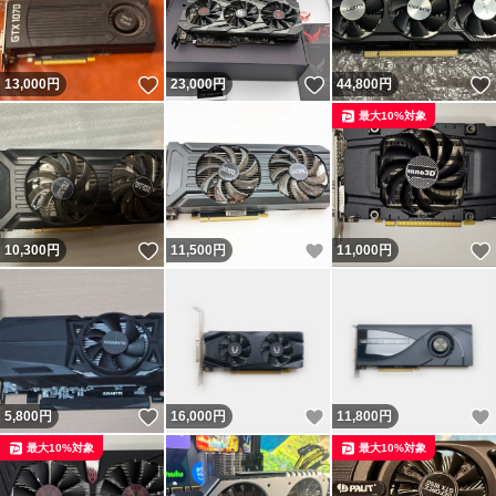
いいね！
いいね！
13,000
円
23,000
円
44,800
円
最大10%対象
いいね！
いいね！
10,300
円
11,500
円
11,000
円
いいね！
いいね！
5,800
円
16,000
円
11,800
円
最大10%対象
最大10%対象