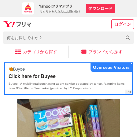
ログイン
カテゴリから探す
ブランドから探す
Overseas Visitors
Click here for Buyee
Buyee - A multilingual purchasing agent service operated by tenso, featuring items
from JDirectItems Fleamarket (provided by LY Corporation)