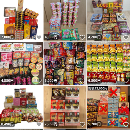
いいね！
いいね！
7,800
円
4,000
円
4,200
円
いいね！
いいね！
4,880
円
6,000
円
6,800
円
いいね！
いいね！
8,490
円
7,950
円
5,700
円