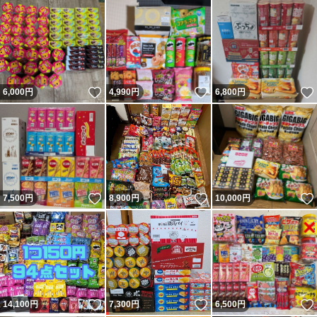
いいね！
いいね！
6,000
円
4,990
円
6,800
円
いいね！
いいね！
7,500
円
8,900
円
10,000
円
いいね！
いいね！
14,100
円
7,300
円
6,500
円