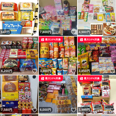
いいね！
いいね！
647
円
7,800
円
4,980
円
最大10%対象
最大10%対象
いいね！
いいね！
6,200
円
3,300
円
3,850
円
最大10%対象
最大10%対象
いいね！
いいね！
7,580
円
6,000
円
3,999
円