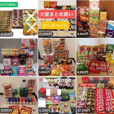
いいね！
いいね！
5,333
円
21,900
円
8,800
円
いいね！
いいね！
4,700
円
5,960
円
6,800
円
いいね！
いいね！
5,555
円
6,200
円
12,100
円