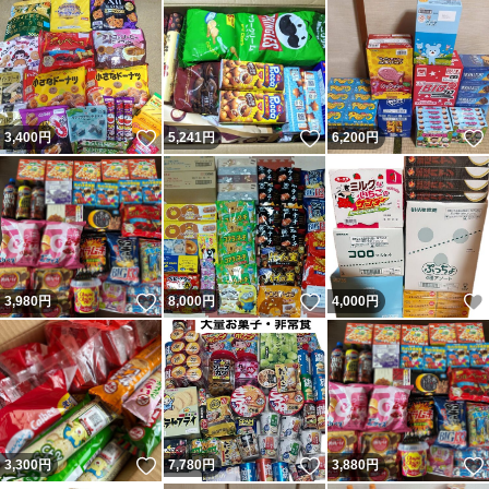
いいね！
いいね！
3,400
円
5,241
円
6,200
円
いいね！
いいね！
3,980
円
8,000
円
4,000
円
いいね！
いいね！
3,300
円
7,780
円
3,880
円