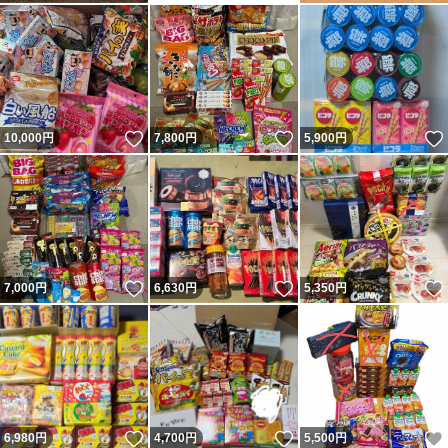
いいね！
いいね！
10,000
円
7,800
円
5,900
円
いいね！
いいね！
7,000
円
6,630
円
5,350
円
いいね！
いいね！
6,980
円
4,700
円
5,500
円