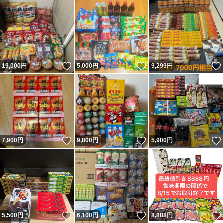
いいね！
いいね！
19,000
円
5,000
円
9,299
円
いいね！
いいね！
7,900
円
9,800
円
5,900
円
いいね！
いいね！
5,500
円
6,100
円
8,888
円