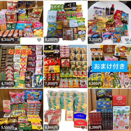
いいね！
いいね！
9,300
円
6,200
円
3,350
円
いいね！
いいね！
4,700
円
7,000
円
6,900
円
いいね！
いいね！
5,555
円
6,666
円
6,399
円