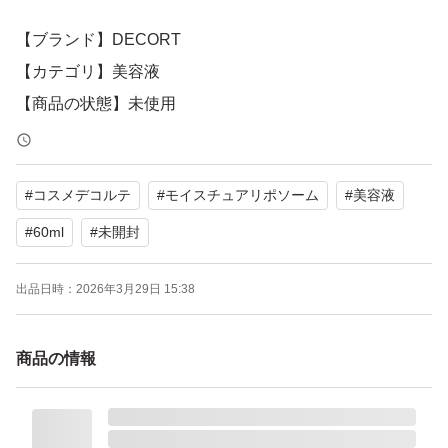
【ブランド】DECORT
【カテゴリ】美容液
【商品の状態】未使用
【容量】60ml
#
コスメデコルテ
#
モイスチュアリポソーム
#
美容液
よろしくお願いいたします。
#
60ml
#
未開封
出品日時：
2026年3月29日 15:38
商品の情報