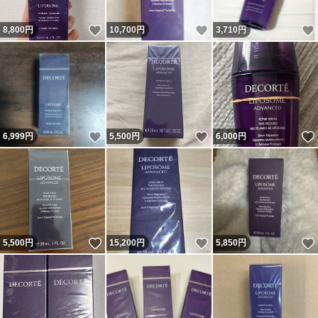
いいね！
いいね！
8,800
円
10,700
円
3,710
円
いいね！
いいね！
6,999
円
5,500
円
6,000
円
いいね！
いいね！
5,500
円
15,200
円
5,850
円