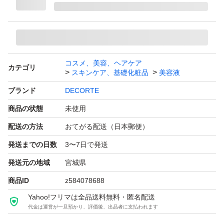
コスメ、美容、ヘアケア
カテゴリ
スキンケア、基礎化粧品
美容液
ブランド
DECORTE
商品の状態
未使用
配送の方法
おてがる配送（日本郵便）
発送までの日数
3〜7日で発送
発送元の地域
宮城県
商品ID
z584078688
Yahoo!フリマは全品送料無料・匿名配送
代金は運営が一旦預かり、評価後、出品者に支払われます