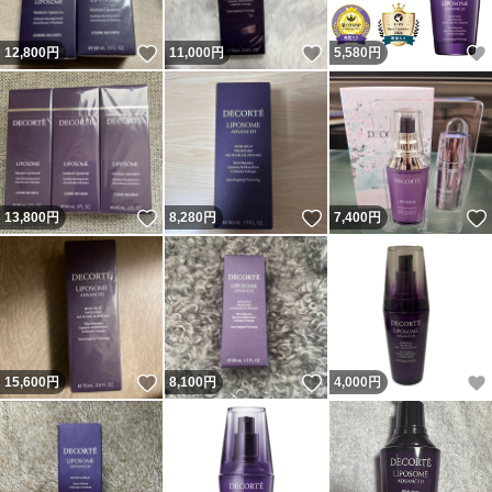
いいね！
いいね！
12,800
円
11,000
円
5,580
円
いいね！
いいね！
13,800
円
8,280
円
7,400
円
いいね！
いいね！
15,600
円
8,100
円
4,000
円