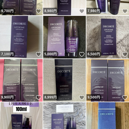
いいね！
いいね！
9,700
円
8,980
円
7,980
円
いいね！
いいね！
7,100
円
5,000
円
6,500
円
いいね！
いいね！
9,900
円
8,999
円
9,500
円