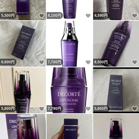
いいね！
いいね！
5,500
円
8,100
円
4,590
円
いいね！
いいね！
6,600
円
7,700
円
8,500
円
いいね！
いいね！
5,800
円
7,790
円
5,800
円