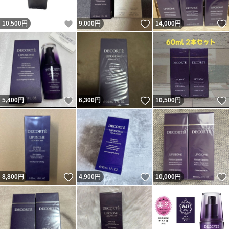
いいね！
いいね！
10,500
円
9,000
円
14,000
円
いいね！
いいね！
5,400
円
6,300
円
10,500
円
いいね！
いいね！
8,800
円
4,900
円
10,000
円