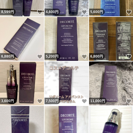
いいね！
いいね！
8,599
円
4,600
円
5,600
円
いいね！
いいね！
6,880
円
5,200
円
6,800
円
いいね！
いいね！
3,600
円
7,500
円
11,000
円