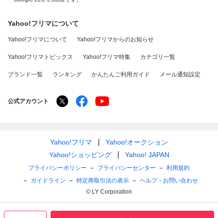
Yahoo!フリマについて
Yahoo!フリマについて
Yahoo!フリマからのお知らせ
Yahoo!フリマトピックス
Yahoo!フリマ特集
カテゴリ一覧
ブランド一覧
ランキング
かんたんご利用ガイド
メール通知設定
公式アカウント
Yahoo!フリマ
Yahoo!オークション
Yahoo!ショッピング
Yahoo! JAPAN
プライバシーポリシー
プライバシーセンター
利用規約
ガイドライン
特定商取引法の表示
ヘルプ・お問い合わせ
© LY Corporation