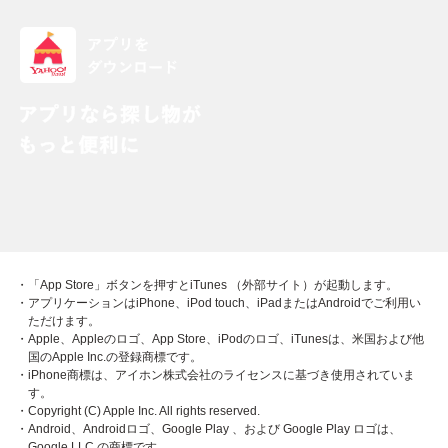
・「App Store」ボタンを押すとiTunes （外部サイト）が起動します。
・アプリケーションはiPhone、iPod touch、iPadまたはAndroidでご利用い
ただけます。
・Apple、Appleのロゴ、App Store、iPodのロゴ、iTunesは、米国および他
国のApple Inc.の登録商標です。
・iPhone商標は、アイホン株式会社のライセンスに基づき使用されていま
す。
・Copyright (C) Apple Inc. All rights reserved.
・Android、Androidロゴ、Google Play 、および Google Play ロゴは、
Google LLC の商標です。