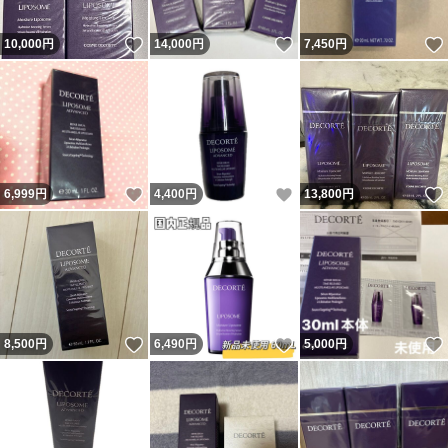
いいね！
いいね！
10,000
円
14,000
円
7,450
円
いいね！
いいね！
6,999
円
4,400
円
13,800
円
いいね！
いいね！
8,500
円
6,490
円
5,000
円