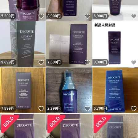
いいね！
いいね！
5,200
円
8,900
円
6,900
円
いいね！
いいね！
9,099
円
7,600
円
8,000
円
いいね！
いいね！
7,899
円
2,999
円
6,700
円