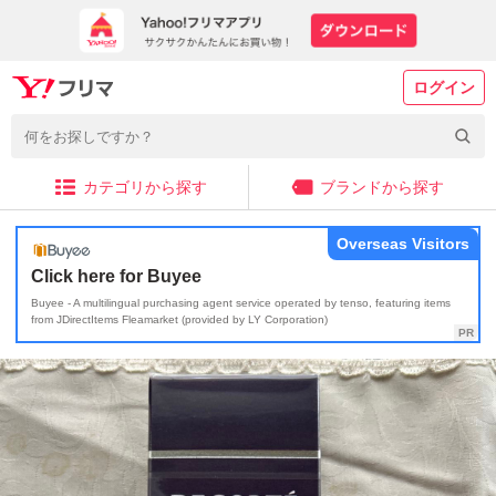
ログイン
カテゴリから探す
ブランドから探す
Overseas Visitors
Click here for Buyee
Buyee - A multilingual purchasing agent service operated by tenso, featuring items
from JDirectItems Fleamarket (provided by LY Corporation)