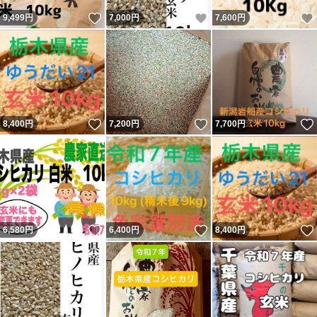
いいね！
いいね！
9,499
円
7,000
円
7,600
円
いいね！
いいね！
8,400
円
7,200
円
7,700
円
いいね！
いいね！
6,580
円
6,400
円
8,400
円