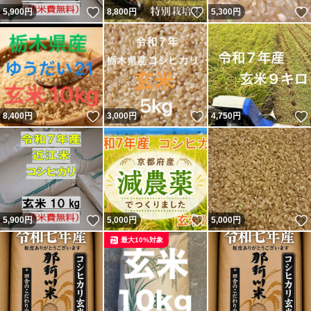
いいね！
いいね！
5,900
円
8,800
円
5,300
円
いいね！
いいね！
8,400
円
3,000
円
4,750
円
いいね！
いいね！
5,900
円
5,000
円
5,000
円
最大10%対象