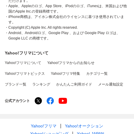
ただけます。
・Apple、Appleのロゴ、App Store、iPodのロゴ、iTunesは、米国および他
国のApple Inc.の登録商標です。
・iPhone商標は、アイホン株式会社のライセンスに基づき使用されていま
す。
・Copyright (C) Apple Inc. All rights reserved.
・Android、Androidロゴ、Google Play 、および Google Play ロゴは、
Google LLC の商標です。
Yahoo!フリマについて
Yahoo!フリマについて
Yahoo!フリマからのお知らせ
Yahoo!フリマトピックス
Yahoo!フリマ特集
カテゴリ一覧
ブランド一覧
ランキング
かんたんご利用ガイド
メール通知設定
公式アカウント
Yahoo!フリマ
Yahoo!オークション
Yahoo!ショッピング
Yahoo! JAPAN