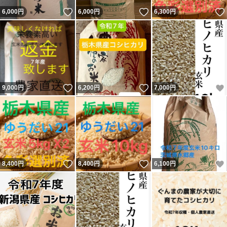
いいね！
いいね！
6,000
円
6,000
円
6,300
円
いいね！
いいね！
9,000
円
6,200
円
7,000
円
いいね！
いいね！
8,400
円
8,400
円
6,100
円