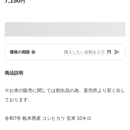
7,150
円
円
価格の相談
商品説明
※お米の販売に関しては初出品の為、直売所より安く出し
ております。
令和7年 栃木県産 コシヒカリ 玄米 10キロ