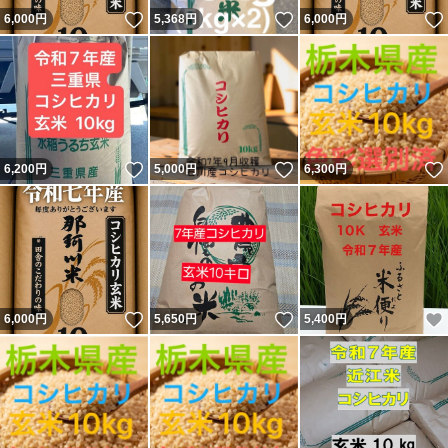
いいね！
いいね！
6,000
円
5,368
円
6,000
円
いいね！
いいね！
6,200
円
5,000
円
6,300
円
いいね！
いいね！
6,000
円
5,650
円
5,400
円