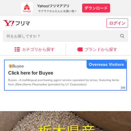
ログイン
カテゴリから探す
ブランドから探す
Overseas Visitors
Click here for Buyee
Buyee - A multilingual purchasing agent service operated by tenso, featuring items
from JDirectItems Fleamarket (provided by LY Corporation)