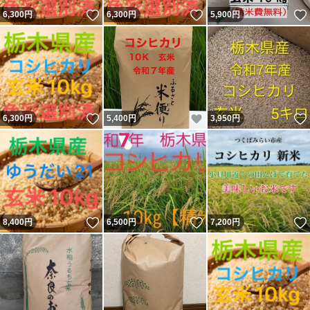
いいね！
いいね！
6,300
円
6,300
円
5,900
円
いいね！
いいね！
6,300
円
5,400
円
3,950
円
いいね！
いいね！
8,400
円
6,500
円
7,200
円