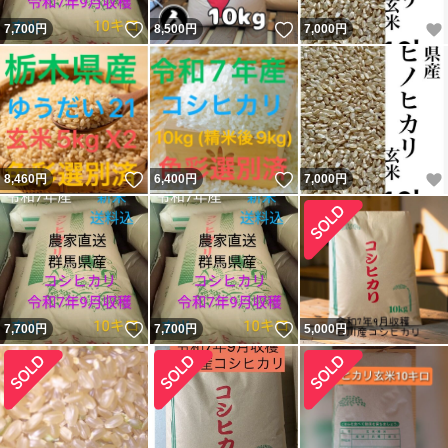
いいね！
いいね！
7,700
円
8,500
円
7,000
円
いいね！
いいね！
8,460
円
6,400
円
7,000
円
いいね！
いいね！
7,700
円
7,700
円
5,000
円