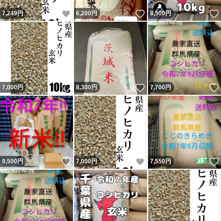
いいね！
いいね！
7,249
円
6,200
円
8,500
円
いいね！
いいね！
7,000
円
8,300
円
7,700
円
いいね！
いいね！
9,500
円
7,000
円
7,550
円