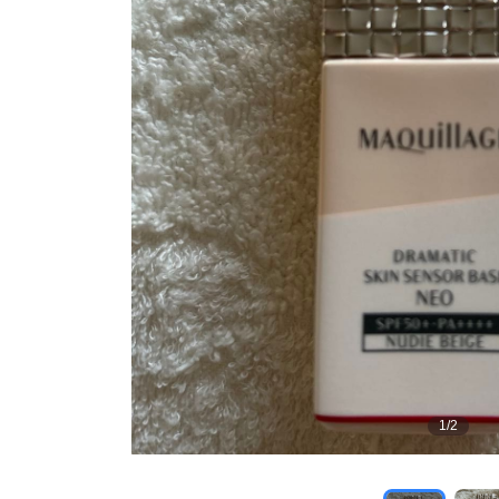
1
/
2