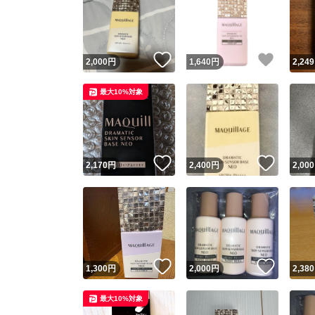
いいね！
いいね
2,000
円
1,640
円
2,249
最大10%対象
いいね！
いいね
2,170
円
2,400
円
2,000
いいね！
いいね
1,300
円
2,000
円
2,380
最大10%対象