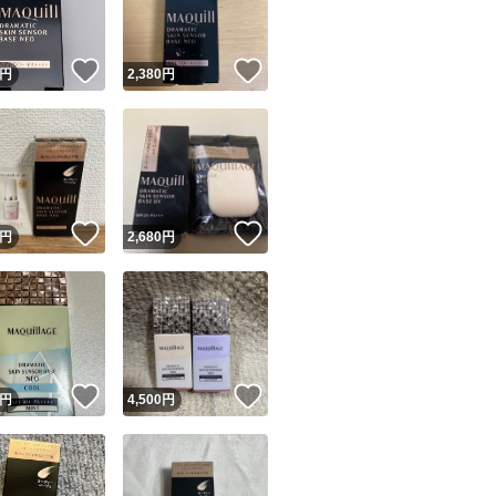
！
いいね！
いいね！
円
2,380
円
！
いいね！
いいね！
円
2,680
円
！
いいね！
いいね！
円
4,500
円