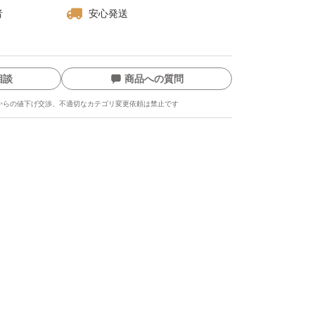
者
安心発送
相談
商品への質問
からの値下げ交渉、不適切なカテゴリ変更依頼は禁止です
ます