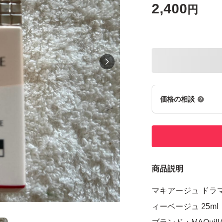
2,400
円
価格の相談
商品説明
マキアージュ ドラ
ィーベージュ 25ml