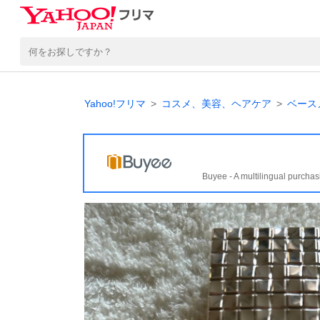
Yahoo!フリマ
コスメ、美容、ヘアケア
ベース
Buyee - A multilingual purchas