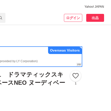
Yahoo! JAPAN
ログイン
出品
Overseas Visitors
(provided by LY Corporation)
ュ ドラマティックスキ
いいね！
ースNEO ヌーディベー
1