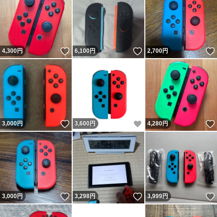
いいね！
いいね！
4,300
円
6,100
円
2,700
円
いいね！
いいね！
3,000
円
3,600
円
4,280
円
いいね！
いいね！
3,000
円
3,298
円
3,999
円