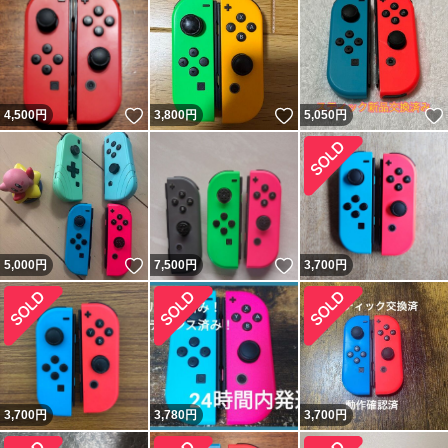
いいね！
いいね！
4,500
円
3,800
円
5,050
円
いいね！
いいね！
5,000
円
7,500
円
3,700
円
3,700
円
3,780
円
3,700
円