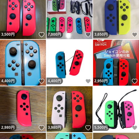
いいね！
いいね！
3,500
円
7,000
円
3,650
円
いいね！
いいね！
4,400
円
4,400
円
2,950
円
いいね！
いいね！
2,980
円
3,980
円
5,500
円