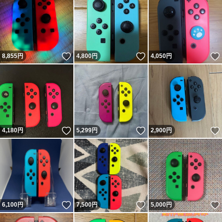
いいね！
いいね！
8,855
円
4,800
円
4,050
円
いいね！
いいね！
4,180
円
5,299
円
2,900
円
いいね！
いいね！
6,100
円
7,500
円
5,000
円