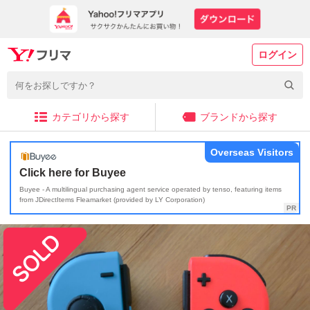
ログイン
カテゴリから探す
ブランドから探す
Overseas Visitors
Click here for Buyee
Buyee - A multilingual purchasing agent service operated by tenso, featuring items
from JDirectItems Fleamarket (provided by LY Corporation)