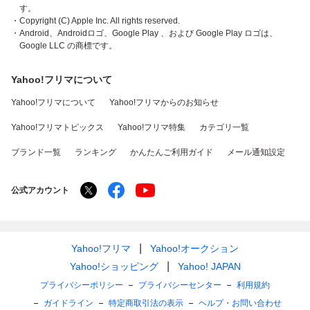
す。
・Copyright (C) Apple Inc. All rights reserved.
・Android、Androidロゴ、Google Play 、および Google Play ロゴは、
Google LLC の商標です。
Yahoo!フリマについて
Yahoo!フリマについて
Yahoo!フリマからのお知らせ
Yahoo!フリマトピックス
Yahoo!フリマ特集
カテゴリ一覧
ブランド一覧
ランキング
かんたんご利用ガイド
メール通知設定
公式アカウント
Yahoo!フリマ
Yahoo!オークション
Yahoo!ショッピング
Yahoo! JAPAN
プライバシーポリシー
プライバシーセンター
利用規約
ガイドライン
特定商取引法の表示
ヘルプ・お問い合わせ