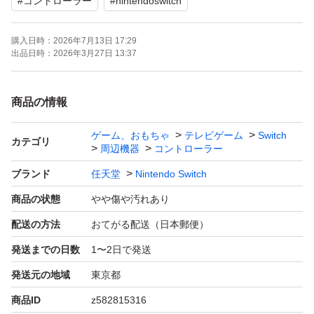
#
コントローラー
#
nintendoswitch
購入日時：
2026年7月13日 17:29
出品日時：
2026年3月27日 13:37
商品の情報
ゲーム、おもちゃ
テレビゲーム
Switch
カテゴリ
周辺機器
コントローラー
ブランド
任天堂
Nintendo Switch
商品の状態
やや傷や汚れあり
配送の方法
おてがる配送（日本郵便）
発送までの日数
1〜2日で発送
発送元の地域
東京都
商品ID
z582815316