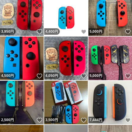
いいね！
いいね！
3,950
円
4,400
円
5,000
円
いいね！
いいね！
4,500
円
4,050
円
5,000
円
いいね！
いいね！
2,500
円
3,500
円
7,444
円