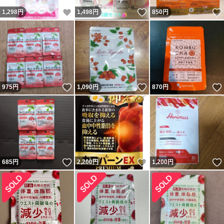
いいね！
いいね！
1,298
円
1,498
円
850
円
いいね！
いいね！
975
円
1,090
円
870
円
いいね！
いいね！
685
円
2,200
円
1,200
円