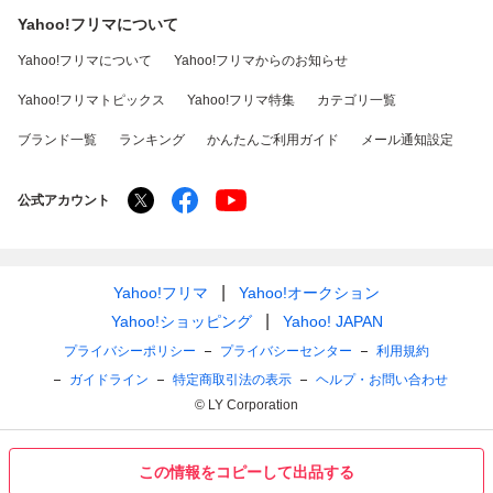
Yahoo!フリマについて
Yahoo!フリマについて
Yahoo!フリマからのお知らせ
Yahoo!フリマトピックス
Yahoo!フリマ特集
カテゴリ一覧
ブランド一覧
ランキング
かんたんご利用ガイド
メール通知設定
公式アカウント
Yahoo!フリマ
Yahoo!オークション
Yahoo!ショッピング
Yahoo! JAPAN
プライバシーポリシー
プライバシーセンター
利用規約
ガイドライン
特定商取引法の表示
ヘルプ・お問い合わせ
© LY Corporation
この情報をコピーして出品する