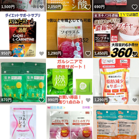
いいね！
いいね！
1,500
円
2,050
円
690
円
いいね！
いいね！
950
円
1,290
円
1,450
円
いいね！
いいね！
870
円
990
円
1,290
円