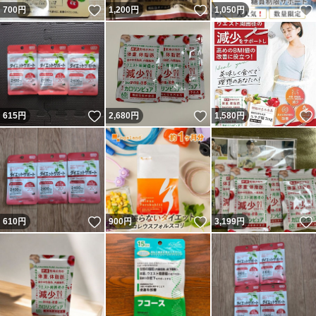
いいね！
いいね！
700
円
1,200
円
1,050
円
いいね！
いいね！
615
円
2,680
円
1,580
円
いいね！
いいね！
610
円
900
円
3,199
円