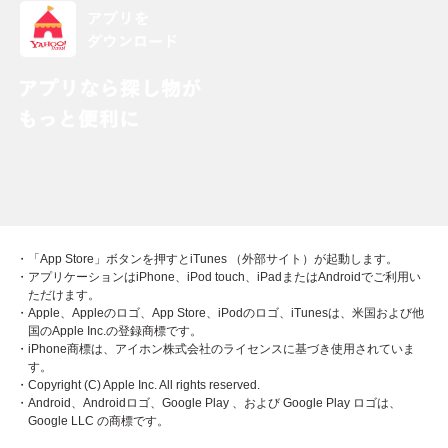
・「App Store」ボタンを押すとiTunes （外部サイト）が起動します。
・アプリケーションはiPhone、iPod touch、iPadまたはAndroidでご利用い
ただけます。
・Apple、Appleのロゴ、App Store、iPodのロゴ、iTunesは、米国および他
国のApple Inc.の登録商標です。
・iPhone商標は、アイホン株式会社のライセンスに基づき使用されていま
す。
・Copyright (C) Apple Inc. All rights reserved.
・Android、Androidロゴ、Google Play 、および Google Play ロゴは、
Google LLC の商標です。