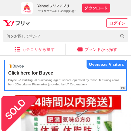
ログイン
カテゴリから探す
ブランドから探す
Overseas Visitors
Click here for Buyee
Buyee - A multilingual purchasing agent service operated by tenso, featuring items
from JDirectItems Fleamarket (provided by LY Corporation)