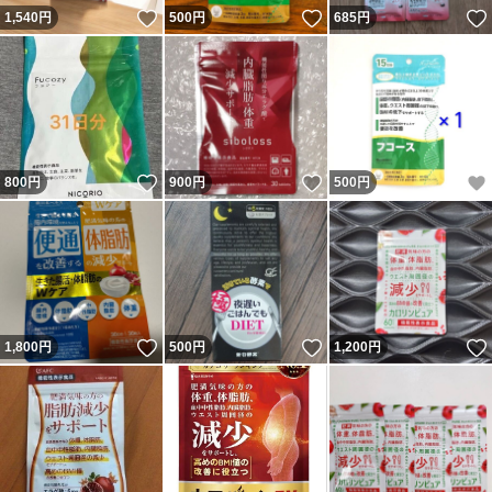
いいね！
いいね！
1,540
円
500
円
685
円
いいね！
いいね！
800
円
900
円
500
円
いいね！
いいね！
1,800
円
500
円
1,200
円