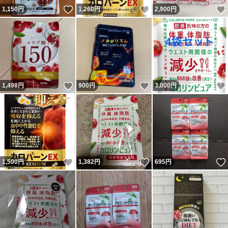
いいね！
いいね！
1,150
円
1,260
円
2,900
円
いいね！
いいね！
1,498
円
900
円
3,000
円
いいね！
いいね！
1,500
円
1,382
円
695
円