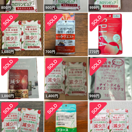
800
円
900
円
999
円
1,680
円
700
円
770
円
1,000
円
1,400
円
999
円