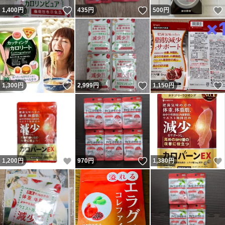
いいね！
いいね！
1,400
円
435
円
500
円
いいね！
いいね！
1,300
円
2,999
円
1,150
円
いいね！
いいね！
1,200
円
970
円
1,380
円