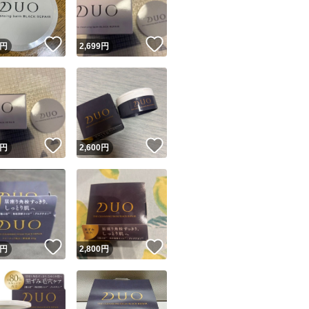
！
いいね！
いいね！
円
2,699
円
！
いいね！
いいね！
円
2,600
円
！
いいね！
いいね！
円
2,800
円