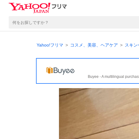
Yahoo!フリマ
コスメ、美容、ヘアケア
スキン
Buyee - A multilingual purchas