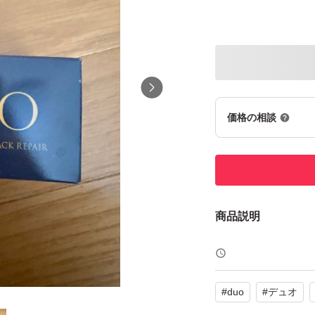
価格の相談
商品説明
#
duo
#
デュオ