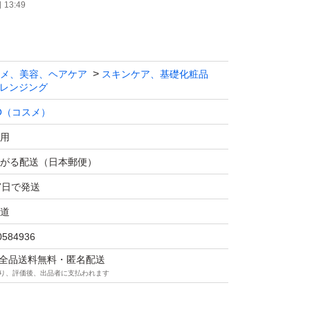
13:49
メ、美容、ヘアケア
スキンケア、基礎化粧品
レンジング
O（コスメ）
用
がる配送（日本郵便）
7日で発送
道
0584936
マは全品送料無料・匿名配送
り、評価後、出品者に支払われます