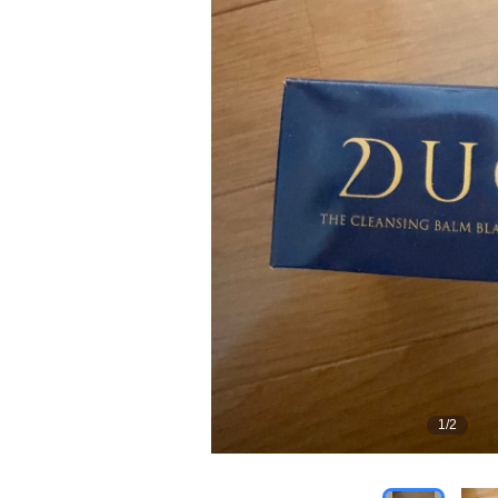
1
/
2