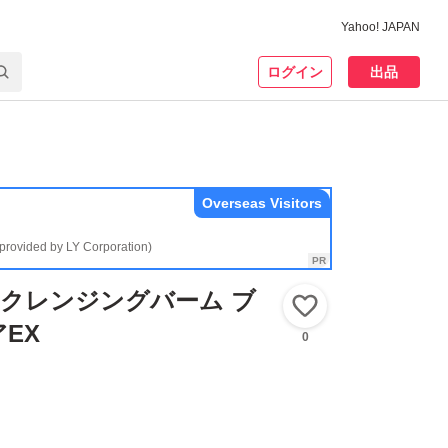
Yahoo! JAPAN
ログイン
出品
Overseas Visitors
(provided by LY Corporation)
オ クレンジングバーム ブ
いいね！
EX
0