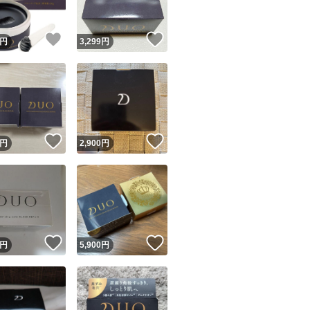
！
いいね！
いいね！
円
3,299
円
！
いいね！
いいね！
円
2,900
円
！
いいね！
いいね！
円
5,900
円