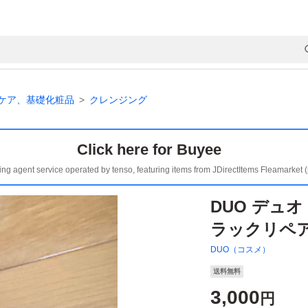
ケア、基礎化粧品
クレンジング
Click here for Buyee
ing agent service operated by tenso, featuring items from JDirectItems Fleamarket 
DUO デュ
ラックリペア
DUO（コスメ）
送料無料
3,000
円