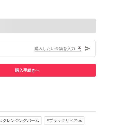
円
購入手続きへ
#
クレンジングバーム
#
ブラックリペアex