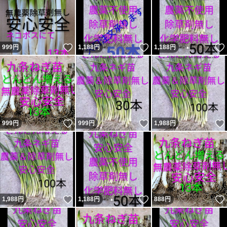
いいね！
いいね！
999
円
1,188
円
1,188
円
いいね！
いいね！
999
円
999
円
1,988
円
いいね！
いいね！
1,988
円
1,188
円
888
円