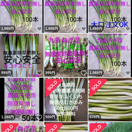
いいね！
いいね！
1,988
円
1,988
円
1,988
円
いいね！
いいね！
999
円
999
円
1,988
円
いいね！
1,188
円
500
円
570
円