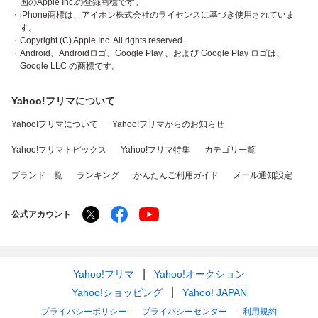
国のApple Inc.の登録商標です。
・iPhone商標は、アイホン株式会社のライセンスに基づき使用されていま
す。
・Copyright (C) Apple Inc. All rights reserved.
・Android、Androidロゴ、Google Play 、および Google Play ロゴは、
Google LLC の商標です。
Yahoo!フリマについて
Yahoo!フリマについて
Yahoo!フリマからのお知らせ
Yahoo!フリマトピックス
Yahoo!フリマ特集
カテゴリ一覧
ブランド一覧
ランキング
かんたんご利用ガイド
メール通知設定
公式アカウント
Yahoo!フリマ
Yahoo!オークション
Yahoo!ショッピング
Yahoo! JAPAN
プライバシーポリシー
プライバシーセンター
利用規約