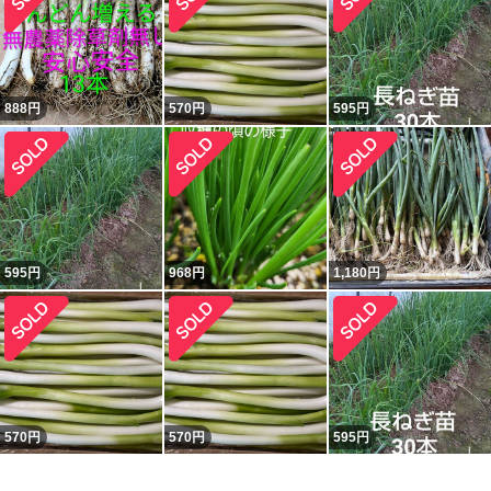
888
円
570
円
595
円
595
円
968
円
1,180
円
570
円
570
円
595
円