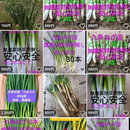
いいね！
いいね！
760
円
888
円
888
円
いいね！
いいね！
999
円
999
円
888
円
いいね！
いいね！
1,500
円
900
円
999
円