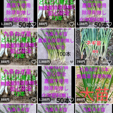
いいね！
いいね！
1,188
円
888
円
1,188
円
いいね！
いいね！
888
円
1,988
円
799
円
いいね！
いいね！
888
円
1,188
円
999
円