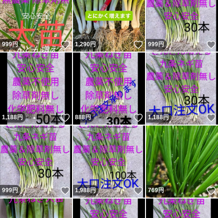
いいね！
いいね！
999
円
1,290
円
999
円
いいね！
いいね！
1,188
円
888
円
1,188
円
いいね！
いいね！
999
円
1,988
円
769
円