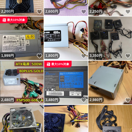
いいね！
いいね！
2,200
円
2,600
円
2,250
円
最大10%対象
いいね！
いいね！
1,999
円
1,800
円
3,350
円
最大10%対象
いいね！
いいね！
2,480
円
3,480
円
2,980
円