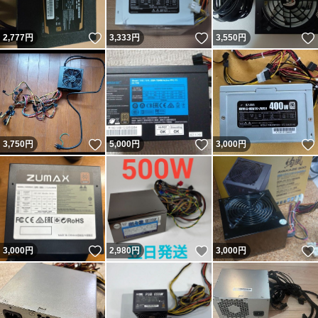
いいね！
いいね！
2,777
円
3,333
円
3,550
円
いいね！
いいね！
3,750
円
5,000
円
3,000
円
いいね！
いいね！
3,000
円
2,980
円
3,000
円