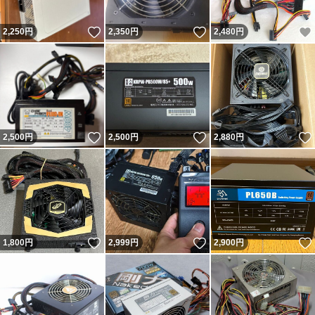
いいね！
いいね！
2,250
円
2,350
円
2,480
円
いいね！
いいね！
2,500
円
2,500
円
2,880
円
いいね！
いいね！
1,800
円
2,999
円
2,900
円