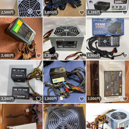
いいね！
いいね！
2,500
円
1,800
円
2,399
円
いいね！
いいね！
2,480
円
3,300
円
4,500
円
いいね！
いいね！
3,340
円
1,800
円
3,000
円