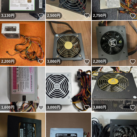
いいね！
いいね！
3,130
円
2,500
円
2,750
円
いいね！
いいね！
2,200
円
3,000
円
2,200
円
いいね！
いいね！
1,600
円
3,000
円
3,880
円