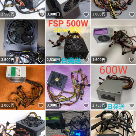
いいね！
いいね！
2,580
円
3,000
円
3,000
円
いいね！
いいね！
3,500
円
2,530
円
1,600
円
いいね！
いいね！
2,000
円
3,000
円
2,730
円