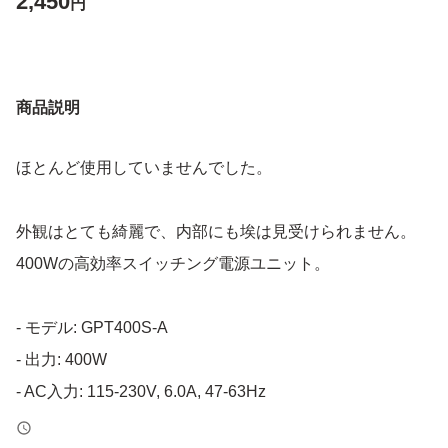
2,450
円
商品説明
ほとんど使用していませんでした。
外観はとても綺麗で、内部にも埃は見受けられません。
400Wの高効率スイッチング電源ユニット。
- モデル: GPT400S-A
- 出力: 400W
- AC入力: 115-230V, 6.0A, 47-63Hz
- DC出力: +3.3V, +5V, +12V