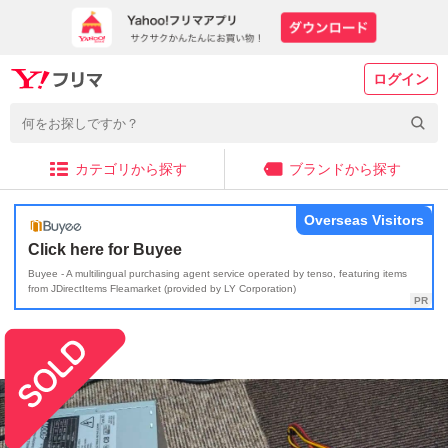
ログイン
カテゴリから探す
ブランドから探す
Overseas Visitors
Click here for Buyee
Buyee - A multilingual purchasing agent service operated by tenso, featuring items
from JDirectItems Fleamarket (provided by LY Corporation)