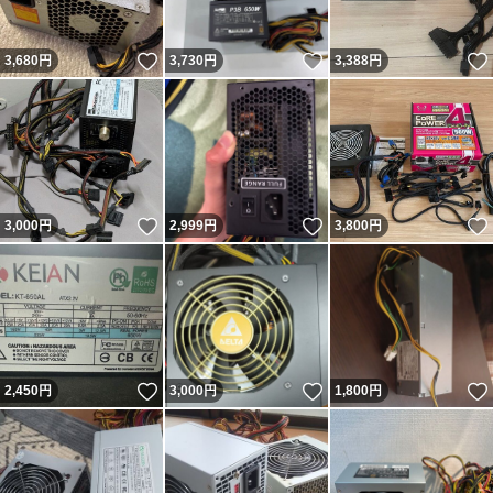
いいね！
いいね！
3,680
円
3,730
円
3,388
円
いいね！
いいね！
3,000
円
2,999
円
3,800
円
いいね！
いいね！
2,450
円
3,000
円
1,800
円