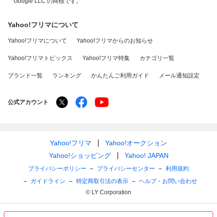
Google LLC の商標です。
Yahoo!フリマについて
Yahoo!フリマについて
Yahoo!フリマからのお知らせ
Yahoo!フリマトピックス
Yahoo!フリマ特集
カテゴリ一覧
ブランド一覧
ランキング
かんたんご利用ガイド
メール通知設定
公式アカウント
Yahoo!フリマ
Yahoo!オークション
Yahoo!ショッピング
Yahoo! JAPAN
プライバシーポリシー
プライバシーセンター
利用規約
ガイドライン
特定商取引法の表示
ヘルプ・お問い合わせ
© LY Corporation