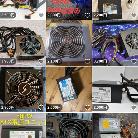
いいね！
いいね！
2,500
円
2,800
円
2,200
円
いいね！
いいね！
3,980
円
2,100
円
3,700
円
いいね！
いいね！
2,800
円
2,600
円
2,000
円