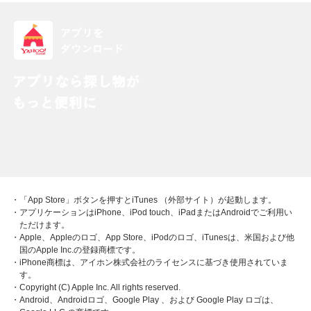
・「App Store」ボタンを押すとiTunes （外部サイト）が起動します。
・アプリケーションはiPhone、iPod touch、iPadまたはAndroidでご利用い
ただけます。
・Apple、Appleのロゴ、App Store、iPodのロゴ、iTunesは、米国および他
国のApple Inc.の登録商標です。
・iPhone商標は、アイホン株式会社のライセンスに基づき使用されていま
す。
・Copyright (C) Apple Inc. All rights reserved.
・Android、Androidロゴ、Google Play 、および Google Play ロゴは、