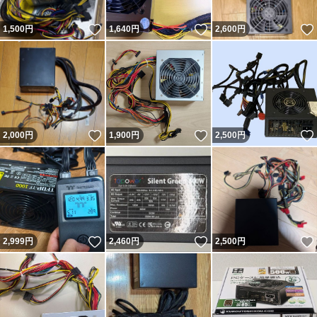
いいね！
いいね！
1,500
円
1,640
円
2,600
円
いいね！
いいね！
2,000
円
1,900
円
2,500
円
いいね！
いいね！
2,999
円
2,460
円
2,500
円