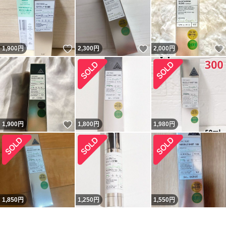
いいね！
いいね！
1,900
円
2,300
円
2,000
円
いいね！
1,900
円
1,800
円
1,980
円
1,850
円
1,250
円
1,550
円