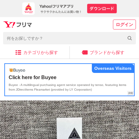
ログイン
カテゴリから探す
ブランドから探す
Overseas Visitors
Click here for Buyee
Buyee - A multilingual purchasing agent service operated by tenso, featuring items
from JDirectItems Fleamarket (provided by LY Corporation)