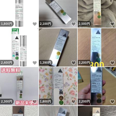
いいね！
いいね！
1,800
円
2,100
円
2,500
円
いいね！
いいね！
2,400
円
1,390
円
2,200
円
いいね！
いいね！
2,300
円
1,800
円
2,200
円