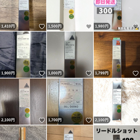
いいね！
いいね！
1,410
円
1,500
円
1,980
円
いいね！
いいね！
1,900
円
1,000
円
1,799
円
いいね！
いいね！
2,100
円
1,700
円
2,100
円