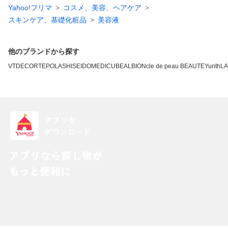
Yahoo!フリマ
コスメ、美容、ヘアケア
スキンケア、基礎化粧品
美容液
他のブランドから探す
VT
DECORTE
POLA
SHISEIDO
MEDICUBE
ALBION
cle de peau BEAUTE
Yunth
L