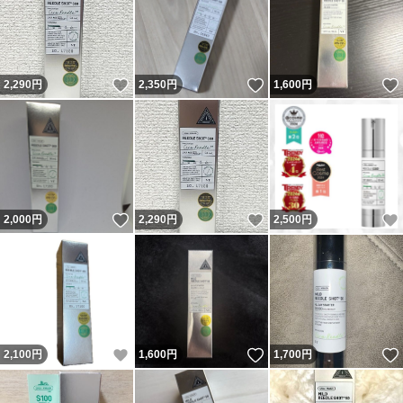
いいね！
いいね！
2,290
円
2,350
円
1,600
円
いいね！
いいね！
2,000
円
2,290
円
2,500
円
いいね！
いいね！
2,100
円
1,600
円
1,700
円