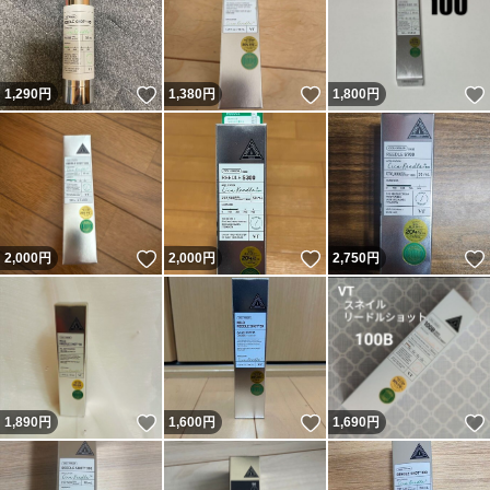
いいね！
いいね！
1,290
円
1,380
円
1,800
円
いいね！
いいね！
2,000
円
2,000
円
2,750
円
いいね！
いいね！
1,890
円
1,600
円
1,690
円