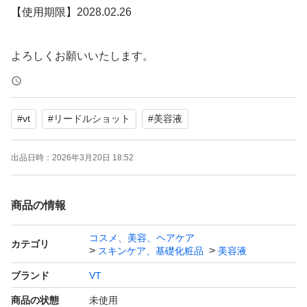
【使用期限】2028.02.26
よろしくお願いいたします。
#
vt
#
リードルショット
#
美容液
出品日時：
2026年3月20日 18:52
商品の情報
コスメ、美容、ヘアケア
カテゴリ
スキンケア、基礎化粧品
美容液
ブランド
VT
商品の状態
未使用