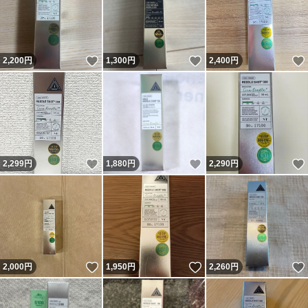
いいね！
いいね！
2,200
円
1,300
円
2,400
円
いいね！
いいね！
2,299
円
1,880
円
2,290
円
いいね！
いいね！
2,000
円
1,950
円
2,260
円