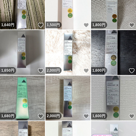
いいね！
いいね！
1,640
円
1,500
円
1,800
円
いいね！
いいね！
1,650
円
2,000
円
1,600
円
いいね！
いいね！
1,680
円
2,000
円
1,600
円