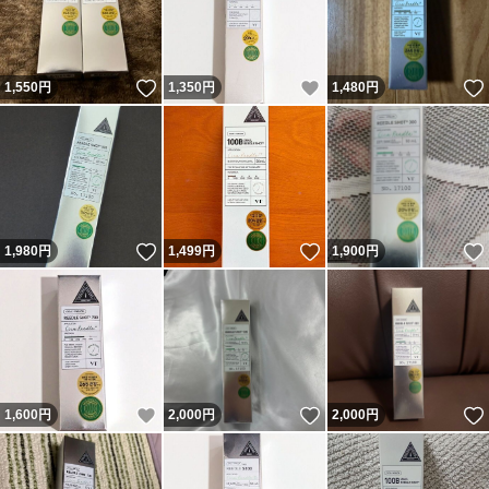
いいね！
いいね！
1,550
円
1,350
円
1,480
円
いいね！
いいね！
1,980
円
1,499
円
1,900
円
いいね！
いいね！
1,600
円
2,000
円
2,000
円