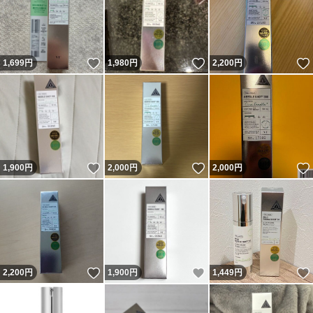
いいね！
いいね！
1,699
円
1,980
円
2,200
円
いいね！
いいね！
1,900
円
2,000
円
2,000
円
いいね！
いいね！
2,200
円
1,900
円
1,449
円