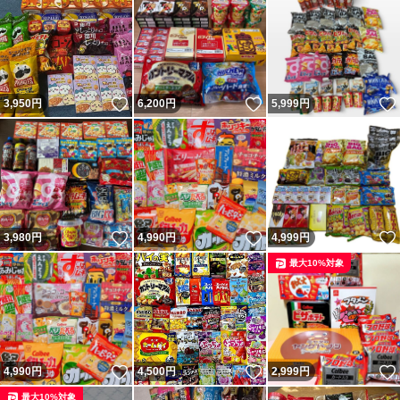
いいね！
いいね！
3,950
円
6,200
円
5,999
円
いいね！
いいね！
3,980
円
4,990
円
4,999
円
最大10%対象
いいね！
いいね！
4,990
円
4,500
円
2,999
円
最大10%対象