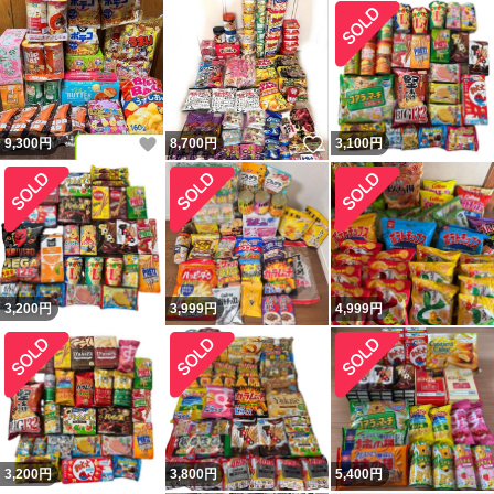
いいね！
いいね！
9,300
円
8,700
円
3,100
円
3,200
円
3,999
円
4,999
円
3,200
円
3,800
円
5,400
円