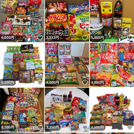
いいね！
いいね！
6,000
円
3,333
円
5,400
円
いいね！
いいね！
6,200
円
4,000
円
4,990
円
いいね！
いいね！
8,700
円
3,350
円
4,500
円