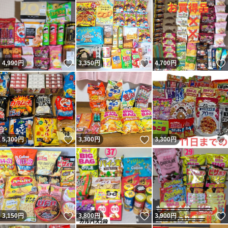
いいね！
いいね！
4,990
円
3,350
円
4,700
円
いいね！
いいね！
5,300
円
3,300
円
3,300
円
いいね！
いいね！
3,150
円
3,800
円
3,900
円