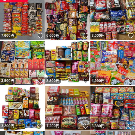
いいね！
いいね！
7,600
円
6,000
円
3,000
円
いいね！
いいね！
3,500
円
3,300
円
4,990
円
いいね！
いいね！
3,200
円
7,200
円
3,880
円