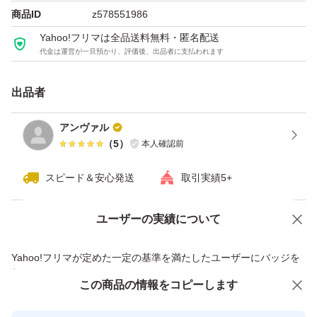
商品ID
z578551986
● 不二家 カントリーマアム ファミリーパック
Yahoo!フリマは全品送料無料・匿名配送
● カルビー ポテトチップス うすしお味
代金は運営が一旦預かり、評価後、出品者に支払われます
● カルビー ポテトチップス ザ厚切りのためのうすしお味
【パッケージ変更分】
出品者
● カルビー ポテトチップス ザ厚切りのためのコンソメ味
アンヴァル
【パッケージ変更分】
（
5
）
本人確認前
● 東ハト ビーノうましお味
スピード＆安心発送
取引実績5+
● 東ハト あみじゃが うましお味
● グリコ プリッツ 熟トマト
ユーザーの実績について
価格の相談
商品への質問
● グリコ プリッツ 旨サラダ
● YBC チップスター コンソメ味
商品への質問からの値下げ交渉、不適切なカテゴリ変更依頼は禁止です
Yahoo!フリマが定めた一定の基準を満たしたユーザーにバッジを
● YBC チップスター うすしお味
付与しています
この商品をみている人にオススメ
この商品の情報をコピーします
安心取引出品者
● 湖池屋 ピュアポテト オホーツクの塩と岩塩
最大10%対象