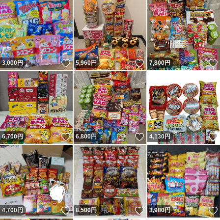
いいね！
いいね！
3,000
円
5,960
円
7,800
円
いいね！
いいね！
6,700
円
6,800
円
4,130
円
いいね！
いいね！
4,700
円
8,500
円
3,980
円