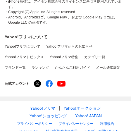
・iPhone商標は、アイホン株式会社のライセンスに基づき使用されていま
す。
・Copyright (C) Apple Inc. All rights reserved.
・Android、Androidロゴ、Google Play 、および Google Play ロゴは、
Google LLC の商標です。
Yahoo!フリマについて
Yahoo!フリマについて
Yahoo!フリマからのお知らせ
Yahoo!フリマトピックス
Yahoo!フリマ特集
カテゴリ一覧
ブランド一覧
ランキング
かんたんご利用ガイド
メール通知設定
公式アカウント
Yahoo!フリマ
Yahoo!オークション
Yahoo!ショッピング
Yahoo! JAPAN
プライバシーポリシー
プライバシーセンター
利用規約