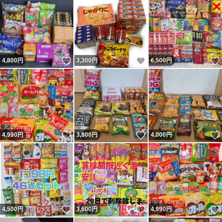
いいね！
いいね！
4,800
円
3,300
円
6,500
円
いいね！
いいね！
4,990
円
3,800
円
4,000
円
いいね！
いいね！
4,500
円
3,600
円
4,990
円