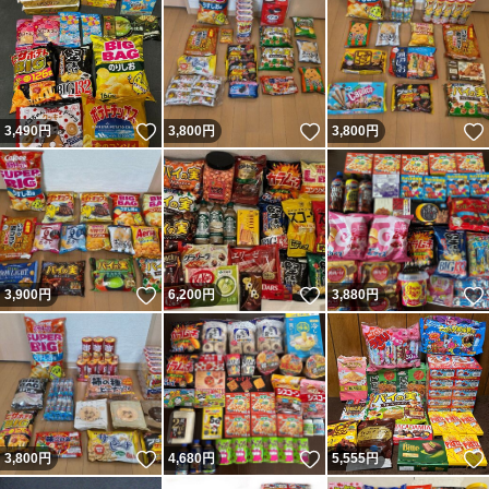
いいね！
いいね！
3,490
円
3,800
円
3,800
円
いいね！
いいね！
3,900
円
6,200
円
3,880
円
いいね！
いいね！
3,800
円
4,680
円
5,555
円