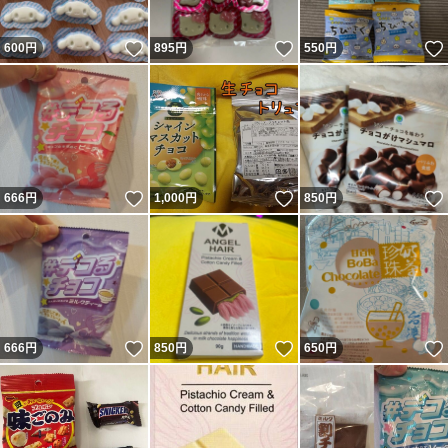
いいね！
いいね！
600
円
895
円
550
円
いいね！
いいね！
666
円
1,000
円
850
円
いいね！
いいね！
666
円
850
円
650
円