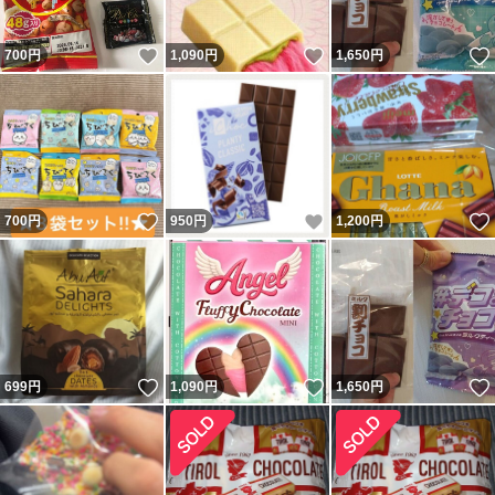
いいね！
いいね！
700
円
1,090
円
1,650
円
いいね！
いいね！
700
円
950
円
1,200
円
いいね！
いいね！
699
円
1,090
円
1,650
円