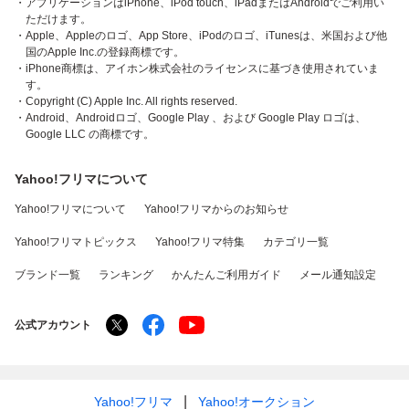
・アプリケーションはiPhone、iPod touch、iPadまたはAndroidでご利用い
ただけます。
・Apple、Appleのロゴ、App Store、iPodのロゴ、iTunesは、米国および他
国のApple Inc.の登録商標です。
・iPhone商標は、アイホン株式会社のライセンスに基づき使用されていま
す。
・Copyright (C) Apple Inc. All rights reserved.
・Android、Androidロゴ、Google Play 、および Google Play ロゴは、
Google LLC の商標です。
Yahoo!フリマについて
Yahoo!フリマについて
Yahoo!フリマからのお知らせ
Yahoo!フリマトピックス
Yahoo!フリマ特集
カテゴリ一覧
ブランド一覧
ランキング
かんたんご利用ガイド
メール通知設定
公式アカウント
Yahoo!フリマ
Yahoo!オークション