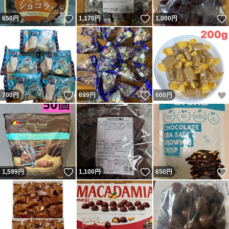
いいね！
いいね！
650
円
1,170
円
1,000
円
いいね！
いいね！
700
円
699
円
600
円
いいね！
いいね！
1,599
円
1,100
円
650
円