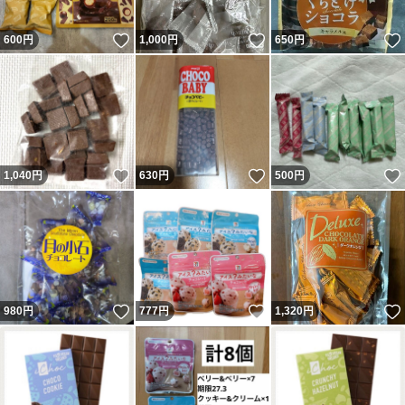
いいね！
いいね！
600
円
1,000
円
650
円
いいね！
いいね！
1,040
円
630
円
500
円
いいね！
いいね！
980
円
777
円
1,320
円