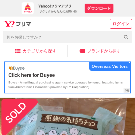
ログイン
カテゴリから探す
ブランドから探す
Overseas Visitors
Click here for Buyee
Buyee - A multilingual purchasing agent service operated by tenso, featuring items
from JDirectItems Fleamarket (provided by LY Corporation)