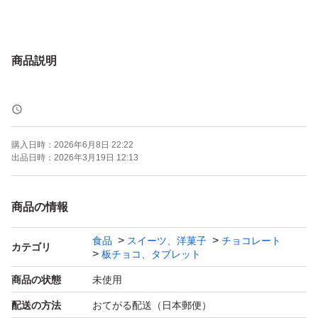
商品説明
購入日時：
2026年6月8日 22:22
出品日時：
2026年3月19日 12:13
商品の情報
食品
スイーツ、洋菓子
チョコレート
カテゴリ
板チョコ、タブレット
商品の状態
未使用
配送の方法
おてがる配送（日本郵便）