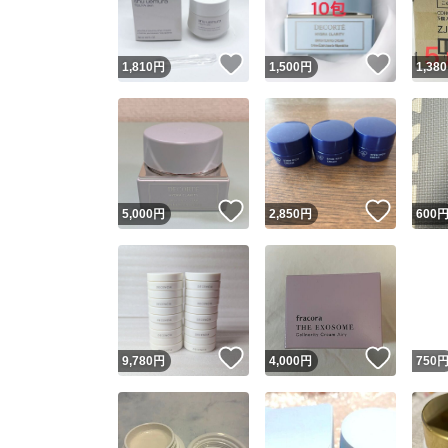
いいね！
いいね
1,810
円
1,500
円
1,380
いいね！
いいね
5,000
円
2,850
円
600
いいね！
いいね
9,780
円
4,000
円
750