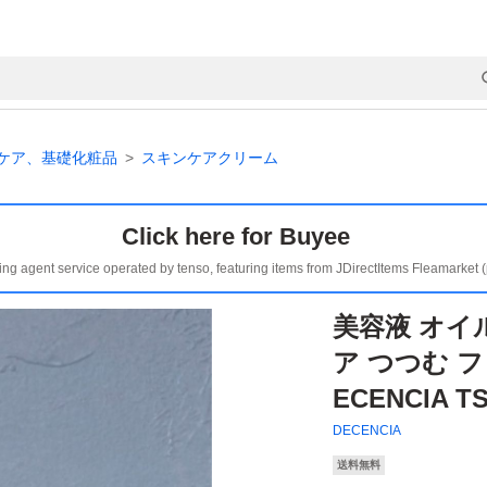
ケア、基礎化粧品
スキンケアクリーム
Click here for Buyee
ing agent service operated by tenso, featuring items from JDirectItems Fleamarket 
美容液 オイ
ア つつむ 
ECENCIA 
DECENCIA
送料無料