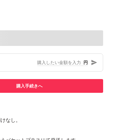
円
購入手続きへ
開けなし。