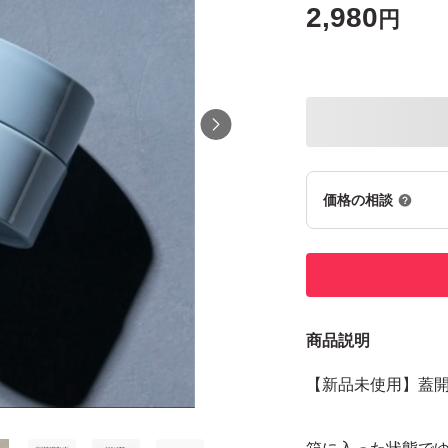
2,980
円
価格の相談
商品説明
【新品未使用】蓋