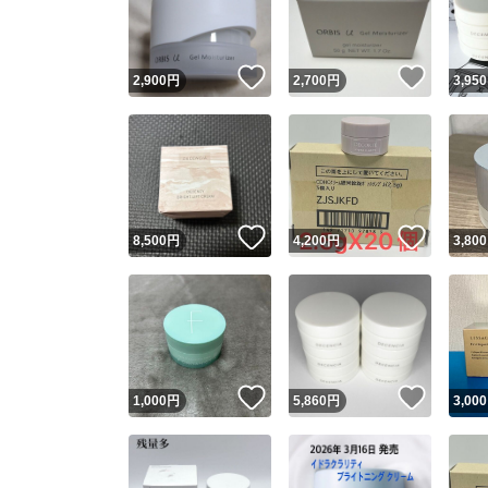
他フ
いいね！
いいね
2,900
円
2,700
円
3,950
スピード
※このバッ
スピ
いいね！
いいね
8,500
円
4,200
円
3,800
スピ
安心
いいね！
いいね
1,000
円
5,860
円
3,000