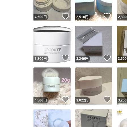
いいね！
いいね
4,500
円
2,510
円
2,800
いいね！
いいね
7,300
円
3,249
円
3,600
いいね！
いいね
4,500
円
3,022
円
3,250