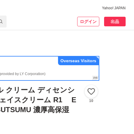
Yahoo! JAPAN
ログイン
出品
Overseas Visitors
(provided by LY Corporation)
ル クリーム ディセンシ
いいね！
フェイスクリーム R1 E
10
TSUTSUMU 濃厚高保湿