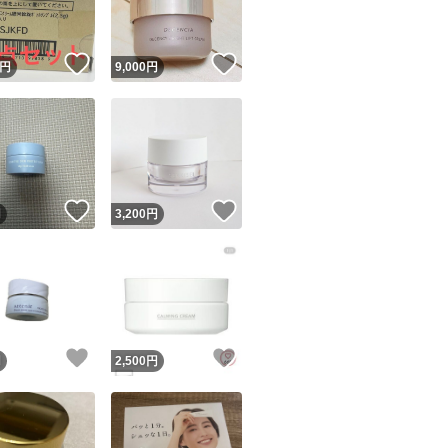
！
いいね！
いいね！
円
9,000
円
！
いいね！
いいね！
円
3,200
円
！
いいね！
いいね！
円
2,500
円