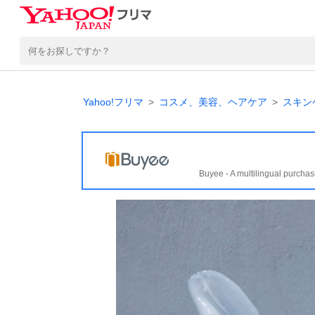
Yahoo!フリマ
コスメ、美容、ヘアケア
スキン
Buyee - A multilingual purchas