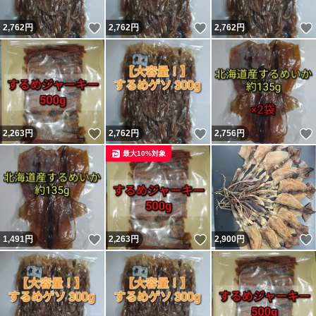
いいね！
いいね！
2,762
円
2,762
円
2,762
円
いいね！
いいね！
2,263
円
2,762
円
2,756
円
最大10%対象
いいね！
いいね！
1,491
円
2,263
円
2,900
円