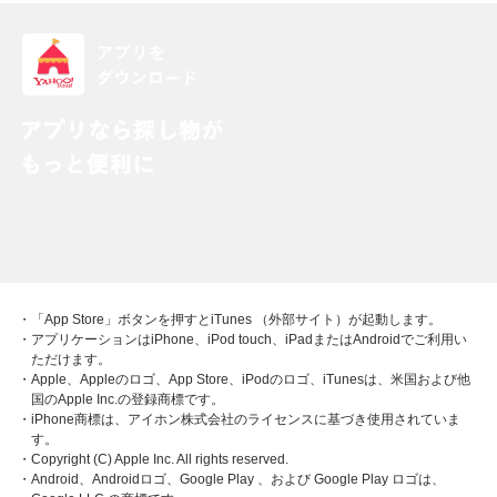
・「App Store」ボタンを押すとiTunes （外部サイト）が起動します。
・アプリケーションはiPhone、iPod touch、iPadまたはAndroidでご利用い
ただけます。
・Apple、Appleのロゴ、App Store、iPodのロゴ、iTunesは、米国および他
国のApple Inc.の登録商標です。
・iPhone商標は、アイホン株式会社のライセンスに基づき使用されていま
す。
・Copyright (C) Apple Inc. All rights reserved.
・Android、Androidロゴ、Google Play 、および Google Play ロゴは、