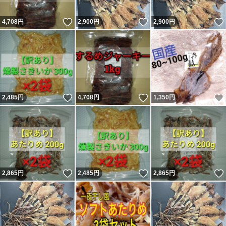
いいね！
いいね！
4,708
円
2,900
円
2,900
円
いいね！
いいね！
2,485
円
4,708
円
1,350
円
いいね！
いいね！
2,865
円
2,485
円
2,865
円