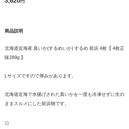
3,620
円
商品説明
北海道近海産 真いか(するめいか) するめ 前浜 4枚【 4枚正
味289g 】
Lサイズですので厚みがあります。
北海道近海で水揚げされた真いかを一度も冷凍せずに生の
ままスルメにした前浜物です。
スルメになってからは冷凍庫で保管することにより鮮度と