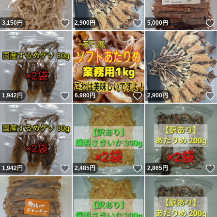
いいね！
いいね！
3,150
円
2,900
円
5,000
円
いいね！
いいね！
1,942
円
6,980
円
2,900
円
いいね！
いいね！
1,942
円
2,485
円
2,865
円