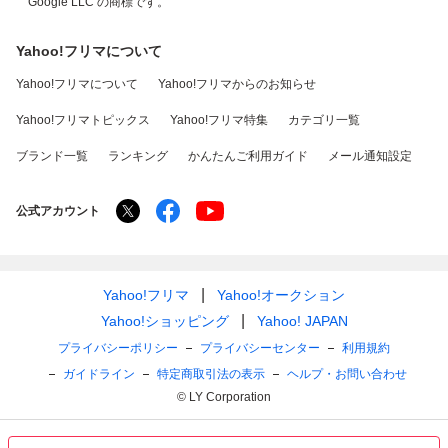
Google LLC の商標です。
Yahoo!フリマについて
Yahoo!フリマについて
Yahoo!フリマからのお知らせ
Yahoo!フリマトピックス
Yahoo!フリマ特集
カテゴリ一覧
ブランド一覧
ランキング
かんたんご利用ガイド
メール通知設定
公式アカウント
Yahoo!フリマ
Yahoo!オークション
Yahoo!ショッピング
Yahoo! JAPAN
プライバシーポリシー
プライバシーセンター
利用規約
ガイドライン
特定商取引法の表示
ヘルプ・お問い合わせ
© LY Corporation