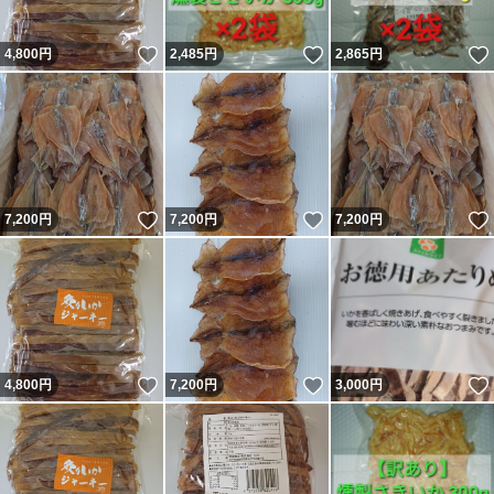
いいね！
いいね！
4,800
円
2,485
円
2,865
円
いいね！
いいね！
7,200
円
7,200
円
7,200
円
いいね！
いいね！
4,800
円
7,200
円
3,000
円