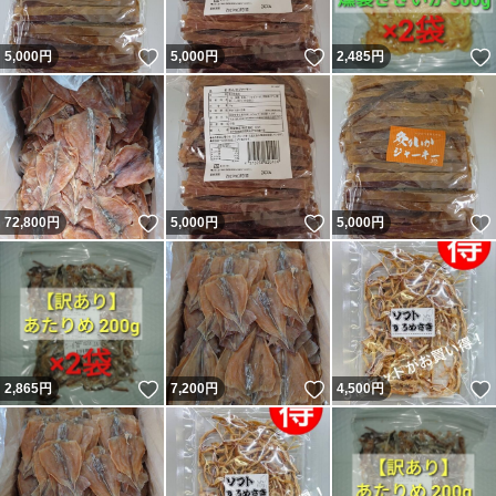
いいね！
いいね！
5,000
円
5,000
円
2,485
円
いいね！
いいね！
72,800
円
5,000
円
5,000
円
いいね！
いいね！
2,865
円
7,200
円
4,500
円