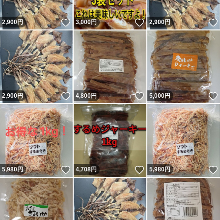
いいね！
いいね！
2,900
円
3,000
円
2,900
円
いいね！
いいね！
2,900
円
4,800
円
5,000
円
いいね！
いいね！
5,980
円
4,708
円
5,980
円