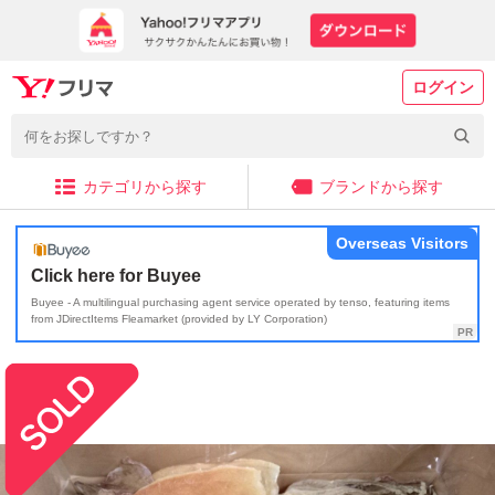
ログイン
カテゴリから探す
ブランドから探す
Overseas Visitors
Click here for Buyee
Buyee - A multilingual purchasing agent service operated by tenso, featuring items
from JDirectItems Fleamarket (provided by LY Corporation)