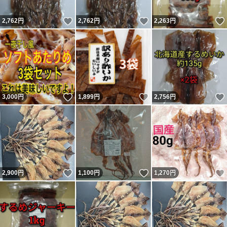
いいね！
いいね！
2,762
円
2,762
円
2,263
円
いいね！
いいね！
3,000
円
1,899
円
2,756
円
いいね！
いいね！
2,900
円
1,100
円
1,270
円