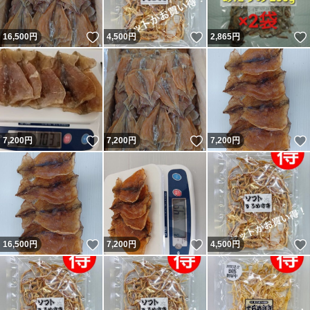
いいね！
いいね！
16,500
円
4,500
円
2,865
円
いいね！
いいね！
7,200
円
7,200
円
7,200
円
いいね！
いいね！
16,500
円
7,200
円
4,500
円