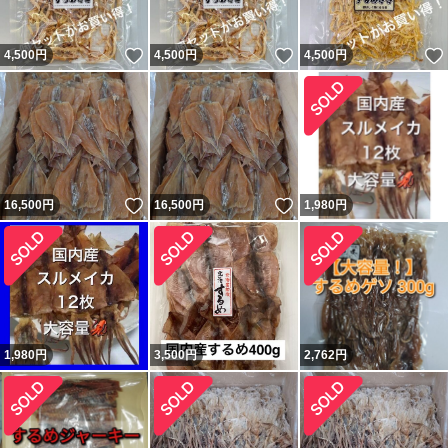
いいね！
いいね！
4,500
円
4,500
円
4,500
円
いいね！
いいね！
16,500
円
16,500
円
1,980
円
1,980
円
3,500
円
2,762
円