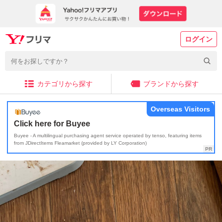
ログイン
カテゴリから探す
ブランドから探す
Overseas Visitors
Click here for Buyee
Buyee - A multilingual purchasing agent service operated by tenso, featuring items
from JDirectItems Fleamarket (provided by LY Corporation)