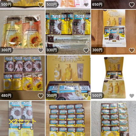
いいね！
いいね！
500
円
500
円
650
円
いいね！
いいね！
300
円
330
円
300
円
いいね！
いいね！
480
円
300
円
500
円