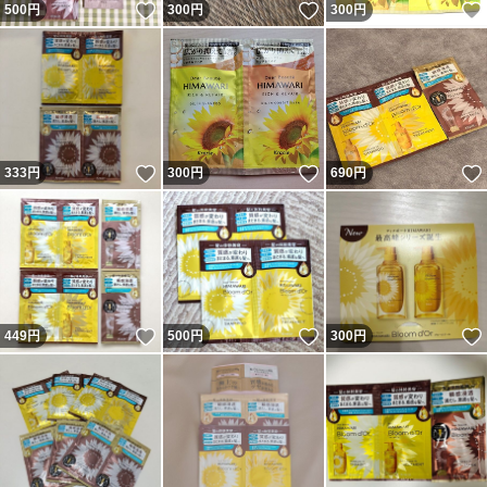
いいね！
いいね！
500
円
300
円
300
円
いいね！
いいね！
333
円
300
円
690
円
いいね！
いいね！
449
円
500
円
300
円