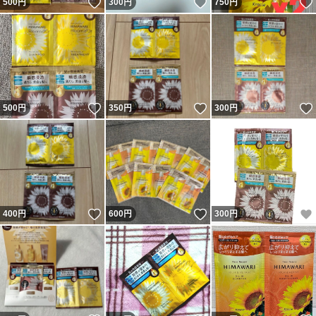
いいね！
いいね！
500
円
300
円
750
円
いいね！
いいね！
500
円
350
円
300
円
いいね！
いいね！
400
円
600
円
300
円