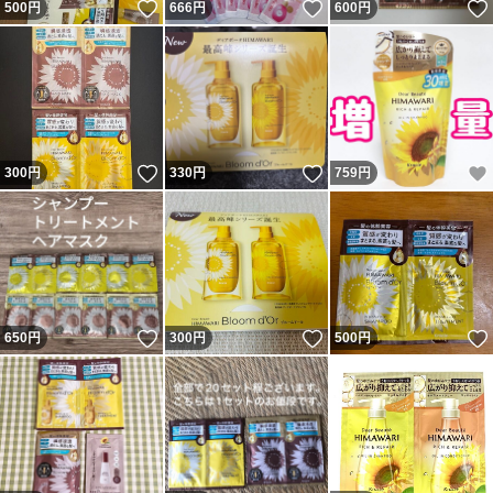
いいね！
いいね！
500
円
666
円
600
円
いいね！
いいね！
300
円
330
円
759
円
いいね！
いいね！
650
円
300
円
500
円