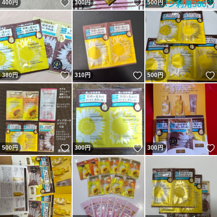
いいね！
いいね！
400
円
300
円
500
円
いいね！
いいね！
380
円
310
円
500
円
いいね！
いいね！
500
円
300
円
300
円