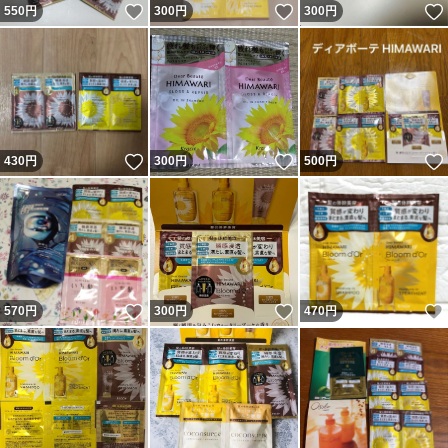
いいね！
いいね！
550
円
300
円
300
円
いいね！
いいね！
430
円
300
円
500
円
いいね！
いいね！
570
円
300
円
470
円