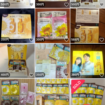
いいね！
いいね！
500
円
300
円
500
円
いいね！
いいね！
350
円
300
円
588
円
いいね！
いいね！
400
円
350
円
380
円