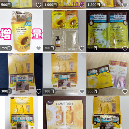
いいね！
いいね！
500
円
1,000
円
1,200
円
いいね！
いいね！
759
円
300
円
300
円
いいね！
いいね！
300
円
300
円
300
円