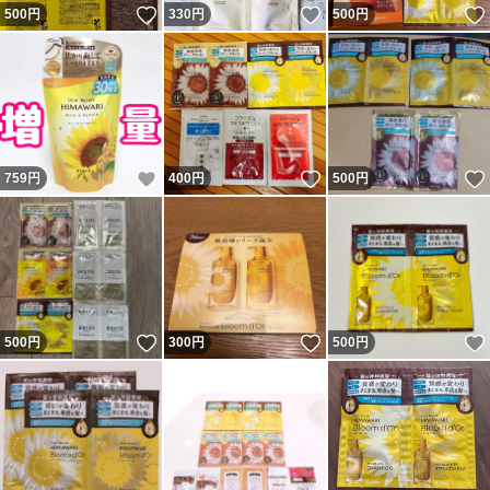
いいね！
いいね！
500
円
330
円
500
円
いいね！
いいね！
759
円
400
円
500
円
いいね！
いいね！
500
円
300
円
500
円