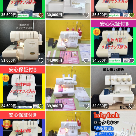
いいね！
いいね！
35,500
円
30,000
円
35,500
円
いいね！
いいね！
51,000
円
44,980
円
34,500
円
いいね！
いいね！
24,500
円
39,980
円
32,980
円