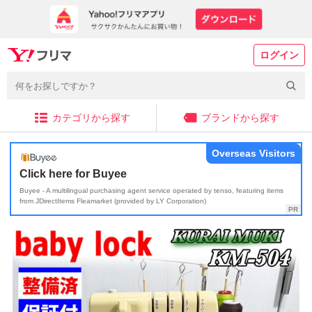
ログイン
カテゴリから探す
ブランドから探す
Overseas Visitors
Click here for Buyee
Buyee - A multilingual purchasing agent service operated by tenso, featuring items
from JDirectItems Fleamarket (provided by LY Corporation)