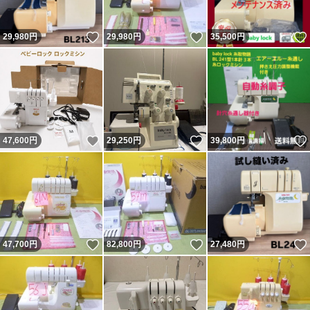
いいね！
いいね！
29,980
円
29,980
円
35,500
円
いいね！
いいね！
47,600
円
29,250
円
39,800
円
いいね！
いいね！
47,700
円
82,800
円
27,480
円