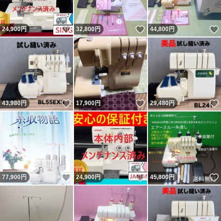
いいね！
いいね！
24,900
円
32,800
円
44,800
円
いいね！
いいね！
43,980
円
17,900
円
29,480
円
いいね！
いいね！
77,900
円
24,900
円
45,800
円