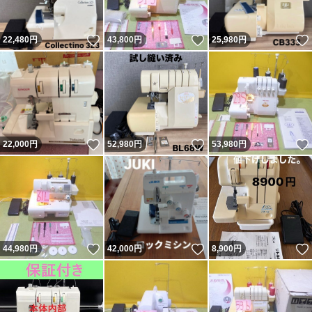
いいね！
いいね！
22,480
円
43,800
円
25,980
円
いいね！
いいね！
22,000
円
52,980
円
53,980
円
いいね！
いいね！
44,980
円
42,000
円
8,900
円