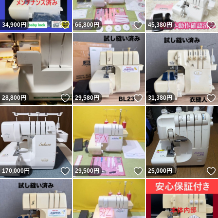
いいね！
いいね！
34,900
円
66,800
円
45,380
円
いいね！
いいね！
28,800
円
29,580
円
31,380
円
いいね！
いいね！
170,000
円
29,500
円
25,000
円