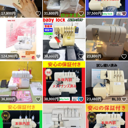
いいね！
いいね！
17,900
円
31,600
円
37,500
円
いいね！
いいね！
124,980
円
38,000
円
23,800
円
いいね！
いいね！
36,800
円
38,900
円
23,480
円