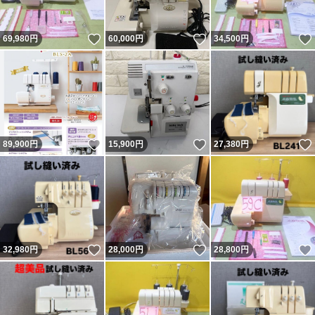
いいね！
いいね！
69,980
円
60,000
円
34,500
円
いいね！
いいね！
89,900
円
15,900
円
27,380
円
いいね！
いいね！
32,980
円
28,000
円
28,800
円