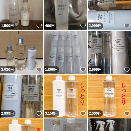
いいね！
いいね！
1,500
円
400
円
2,999
円
いいね！
いいね！
3,030
円
1,800
円
2,999
円
いいね！
いいね！
2,999
円
3,150
円
2,000
円