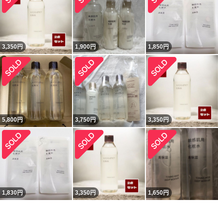
3,350
円
1,900
円
1,850
円
5,800
円
3,750
円
3,350
円
1,830
円
3,350
円
1,650
円