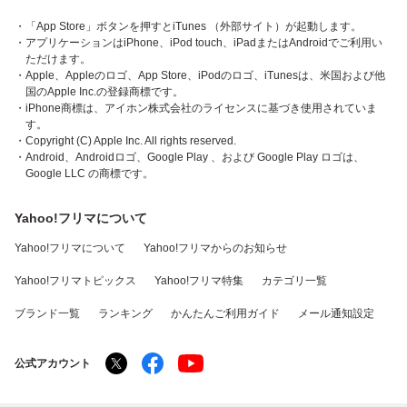
・「App Store」ボタンを押すとiTunes （外部サイト）が起動します。
・アプリケーションはiPhone、iPod touch、iPadまたはAndroidでご利用い
ただけます。
・Apple、Appleのロゴ、App Store、iPodのロゴ、iTunesは、米国および他
国のApple Inc.の登録商標です。
・iPhone商標は、アイホン株式会社のライセンスに基づき使用されていま
す。
・Copyright (C) Apple Inc. All rights reserved.
・Android、Androidロゴ、Google Play 、および Google Play ロゴは、
Google LLC の商標です。
Yahoo!フリマについて
Yahoo!フリマについて
Yahoo!フリマからのお知らせ
Yahoo!フリマトピックス
Yahoo!フリマ特集
カテゴリ一覧
ブランド一覧
ランキング
かんたんご利用ガイド
メール通知設定
公式アカウント