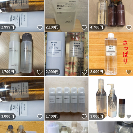
いいね！
いいね！
2,999
円
2,100
円
4,700
円
いいね！
いいね！
1,700
円
2,999
円
2,000
円
いいね！
いいね！
3,000
円
1,400
円
3,000
円