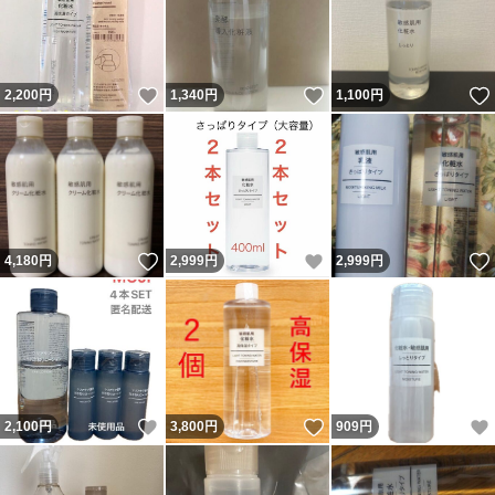
いいね！
いいね！
2,200
円
1,340
円
1,100
円
いいね！
いいね！
4,180
円
2,999
円
2,999
円
いいね！
いいね！
2,100
円
3,800
円
909
円