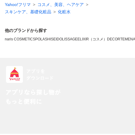
Yahoo!フリマ
コスメ、美容、ヘアケア
スキンケア、基礎化粧品
化粧水
他のブランドから探す
naris COSMETICS
POLA
SHISEIDO
LISSAGE
ELIXIR（コスメ）
DECORTE
MEN