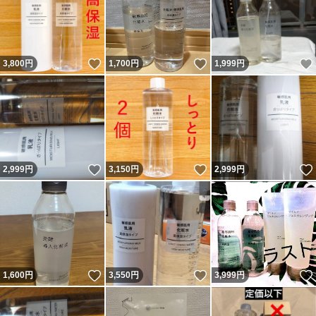
いいね！
いいね！
3,800
円
1,700
円
1,999
円
いいね！
いいね！
2,999
円
3,150
円
2,999
円
いいね！
いいね！
1,600
円
3,550
円
3,999
円