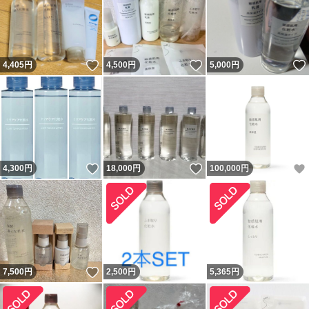
いいね！
いいね！
4,405
円
4,500
円
5,000
円
いいね！
いいね！
4,300
円
18,000
円
100,000
円
いいね！
7,500
円
2,500
円
5,365
円