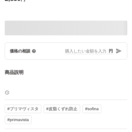
円
価格の相談
商品説明
#
プリマヴィスタ
#
皮脂くずれ防止
#
sofina
#
primavista