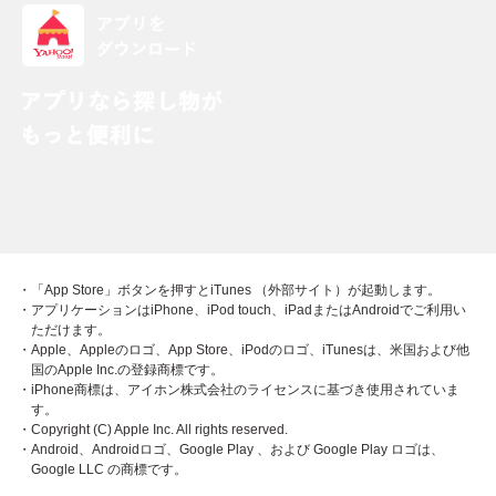
・「App Store」ボタンを押すとiTunes （外部サイト）が起動します。
・アプリケーションはiPhone、iPod touch、iPadまたはAndroidでご利用い
ただけます。
・Apple、Appleのロゴ、App Store、iPodのロゴ、iTunesは、米国および他
国のApple Inc.の登録商標です。
・iPhone商標は、アイホン株式会社のライセンスに基づき使用されていま
す。
・Copyright (C) Apple Inc. All rights reserved.
・Android、Androidロゴ、Google Play 、および Google Play ロゴは、
Google LLC の商標です。