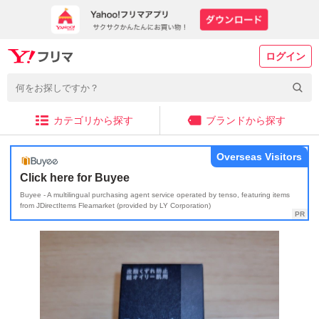
ログイン
カテゴリから探す
ブランドから探す
Overseas Visitors
Click here for Buyee
Buyee - A multilingual purchasing agent service operated by tenso, featuring items
from JDirectItems Fleamarket (provided by LY Corporation)