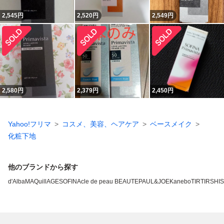
2,545
円
2,520
円
2,549
円
2,580
円
2,379
円
2,450
円
Yahoo!フリマ
コスメ、美容、ヘアケア
ベースメイク
化粧下地
他のブランドから探す
d'Alba
MAQuillAGE
SOFINA
cle de peau BEAUTE
PAUL&JOE
Kanebo
TIRTIR
SHI