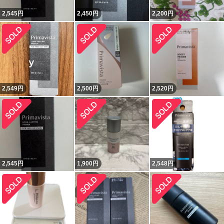
2,545
円
2,450
円
2,200
円
2,549
円
2,500
円
2,520
円
2,545
円
1,900
円
2,548
円