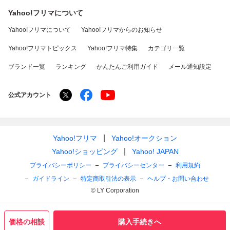
Yahoo!フリマについて
Yahoo!フリマについて
Yahoo!フリマからのお知らせ
Yahoo!フリマトピックス
Yahoo!フリマ特集
カテゴリ一覧
ブランド一覧
ランキング
かんたんご利用ガイド
メール通知設定
公式アカウント
Yahoo!フリマ
Yahoo!オークション
Yahoo!ショッピング
Yahoo! JAPAN
プライバシーポリシー
プライバシーセンター
利用規約
ガイドライン
特定商取引法の表示
ヘルプ・お問い合わせ
© LY Corporation
価格の相談
購入手続きへ