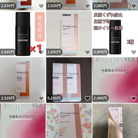
いいね！
いいね！
2,630
円
2,520
円
2,580
円
いいね！
いいね！
2,680
円
2,850
円
4,999
円
いいね！
いいね！
2,520
円
5,200
円
2,490
円