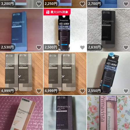
いいね！
いいね！
3,200
円
2,250
円
2,700
円
最大10%対象
いいね！
いいね！
2,530
円
2,500
円
2,630
円
いいね！
いいね！
4,999
円
4,999
円
2,550
円