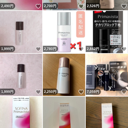
いいね！
いいね！
2,490
円
2,700
円
2,526
円
いいね！
いいね！
1,999
円
2,780
円
2,842
円
いいね！
いいね！
1,999
円
2,250
円
7,059
円