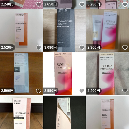
いいね！
いいね！
2,240
円
2,650
円
3,280
円
いいね！
いいね！
2,520
円
3,080
円
2,300
円
いいね！
いいね！
2,500
円
2,550
円
2,400
円