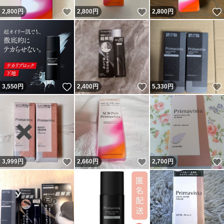
いいね！
いいね！
2,800
円
2,800
円
2,800
円
いいね！
いいね！
3,550
円
2,400
円
5,330
円
いいね！
いいね！
3,999
円
2,660
円
2,700
円