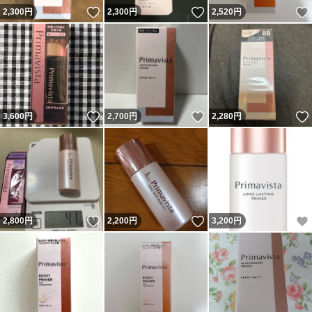
いいね！
いいね！
2,300
円
2,300
円
2,520
円
いいね！
いいね！
3,600
円
2,700
円
2,280
円
いいね！
いいね！
2,800
円
2,200
円
3,200
円