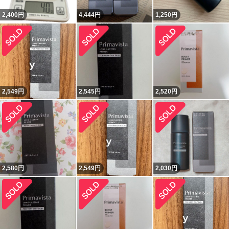
2,400
円
4,444
円
1,250
円
2,549
円
2,545
円
2,520
円
2,580
円
2,549
円
2,030
円