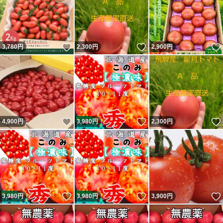
いいね！
いいね！
3,780
円
2,300
円
2,900
円
いいね！
いいね！
4,900
円
3,980
円
2,300
円
いいね！
いいね！
3,980
円
3,980
円
3,900
円