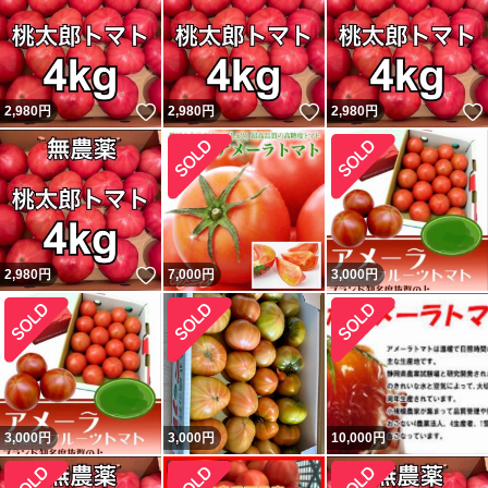
いいね！
いいね！
2,980
円
2,980
円
2,980
円
いいね！
2,980
円
7,000
円
3,000
円
3,000
円
3,000
円
10,000
円