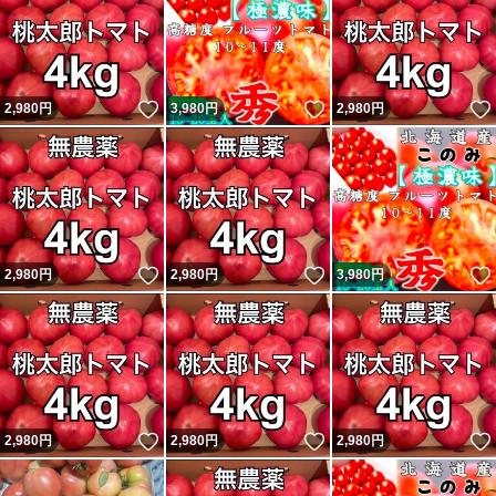
いいね！
いいね！
2,980
円
3,980
円
2,980
円
いいね！
いいね！
2,980
円
2,980
円
3,980
円
いいね！
いいね！
2,980
円
2,980
円
2,980
円