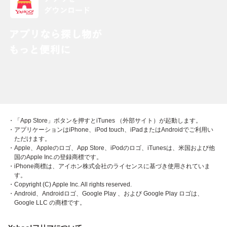
・「App Store」ボタンを押すとiTunes （外部サイト）が起動します。
・アプリケーションはiPhone、iPod touch、iPadまたはAndroidでご利用い
ただけます。
・Apple、Appleのロゴ、App Store、iPodのロゴ、iTunesは、米国および他
国のApple Inc.の登録商標です。
・iPhone商標は、アイホン株式会社のライセンスに基づき使用されていま
す。
・Copyright (C) Apple Inc. All rights reserved.
・Android、Androidロゴ、Google Play 、および Google Play ロゴは、
Google LLC の商標です。