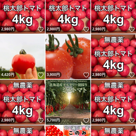
いいね！
いいね！
2,980
円
2,980
円
2,980
円
いいね！
いいね！
4,420
円
3,900
円
2,980
円
いいね！
いいね！
2,980
円
5,700
円
2,980
円