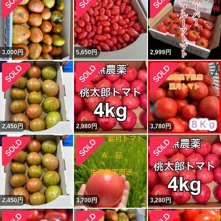
3,000
円
5,650
円
2,999
円
2,450
円
2,980
円
3,780
円
2,450
円
3,700
円
3,280
円