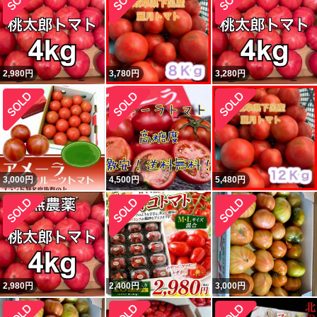
2,980
円
3,780
円
3,280
円
3,000
円
4,500
円
5,480
円
2,980
円
2,400
円
3,000
円