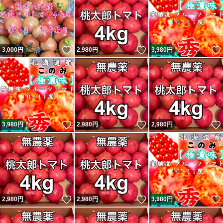
いいね！
いいね！
3,000
円
2,980
円
3,980
円
いいね！
いいね！
3,980
円
2,980
円
2,980
円
いいね！
いいね！
2,980
円
2,980
円
3,980
円