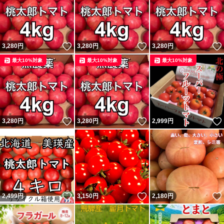
いいね！
いいね！
3,280
円
3,280
円
3,280
円
最大10%対象
最大10%対象
最大10%対象
いいね！
いいね！
3,280
円
3,280
円
2,999
円
いいね！
いいね！
2,499
円
3,150
円
2,180
円