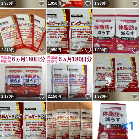
いいね！
いいね！
1,980
円
1,050
円
1,980
円
いいね！
いいね！
2,810
円
1,950
円
1,800
円
いいね！
いいね！
2,170
円
2,150
円
1,980
円