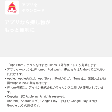
・「App Store」ボタンを押すとiTunes （外部サイト）が起動します。
・アプリケーションはiPhone、iPod touch、iPadまたはAndroidでご利用い
ただけます。
・Apple、Appleのロゴ、App Store、iPodのロゴ、iTunesは、米国および他
国のApple Inc.の登録商標です。
・iPhone商標は、アイホン株式会社のライセンスに基づき使用されていま
す。
・Copyright (C) Apple Inc. All rights reserved.
・Android、Androidロゴ、Google Play 、および Google Play ロゴは、
Google LLC の商標です。