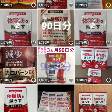
いいね！
いいね！
1,900
円
1,050
円
1,099
円
いいね！
いいね！
1,070
円
1,750
円
1,070
円
いいね！
いいね！
1,200
円
1,899
円
3,000
円