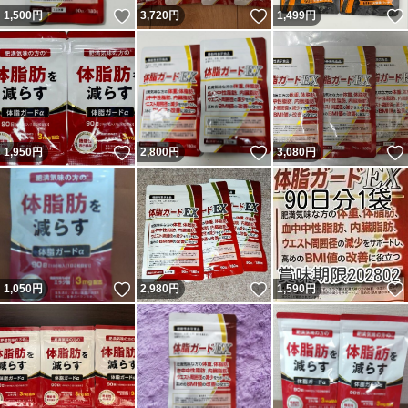
いいね！
いいね！
1,500
円
3,720
円
1,499
円
いいね！
いいね！
1,950
円
2,800
円
3,080
円
いいね！
いいね！
1,050
円
2,980
円
1,590
円