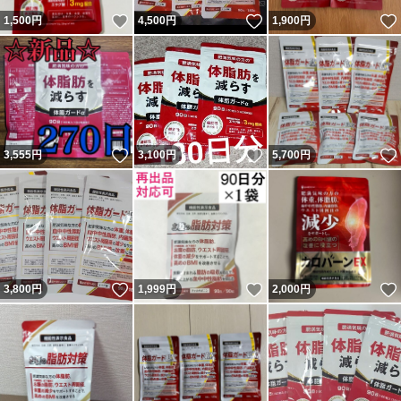
いいね！
いいね！
1,500
円
4,500
円
1,900
円
いいね！
いいね！
3,555
円
3,100
円
5,700
円
いいね！
いいね！
3,800
円
1,999
円
2,000
円