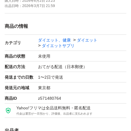
購入日時：
2026年6月2日 23:23
出品日時：
2026年3月7日 21:59
商品の情報
ダイエット、健康
ダイエット
カテゴリ
ダイエットサプリ
商品の状態
未使用
配送の方法
おてがる配送（日本郵便）
発送までの日数
1〜2日で発送
発送元の地域
東京都
商品ID
z571480764
Yahoo!フリマは全品送料無料・匿名配送
代金は運営が一旦預かり、評価後、出品者に支払われます
出品者