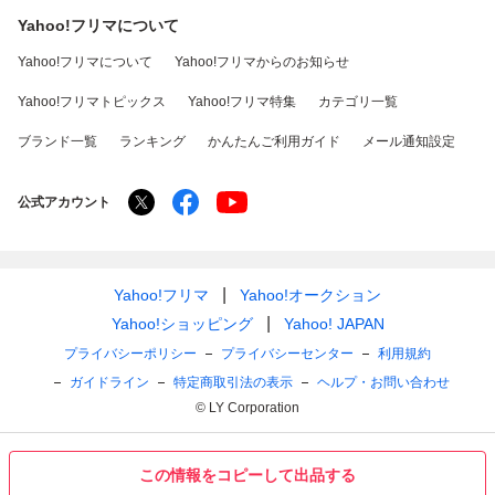
Yahoo!フリマについて
Yahoo!フリマについて
Yahoo!フリマからのお知らせ
Yahoo!フリマトピックス
Yahoo!フリマ特集
カテゴリ一覧
ブランド一覧
ランキング
かんたんご利用ガイド
メール通知設定
公式アカウント
Yahoo!フリマ
Yahoo!オークション
Yahoo!ショッピング
Yahoo! JAPAN
プライバシーポリシー
プライバシーセンター
利用規約
ガイドライン
特定商取引法の表示
ヘルプ・お問い合わせ
© LY Corporation
この情報をコピーして出品する