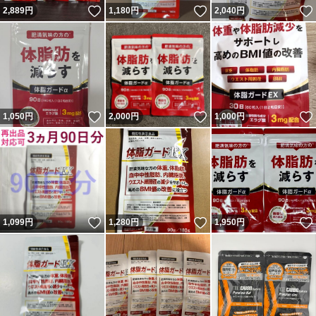
いいね！
いいね！
2,889
円
1,180
円
2,040
円
いいね！
いいね！
1,050
円
2,000
円
1,000
円
いいね！
いいね！
1,099
円
1,280
円
1,950
円