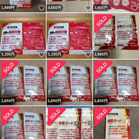
いいね！
いいね！
1,999
円
4,650
円
3,800
円
いいね！
いいね！
3,300
円
3,300
円
1,980
円
1,650
円
1,650
円
1,650
円