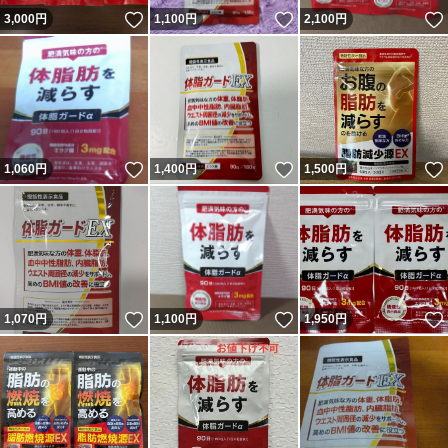
いいね！
いいね！
3,000
円
1,100
円
2,100
円
いいね！
いいね！
1,060
円
1,400
円
1,500
円
いいね！
いいね！
1,070
円
1,100
円
1,950
円