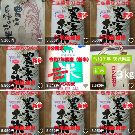
いいね！
いいね！
5,200
円
5,500
円
5,500
円
いいね！
いいね！
5,500
円
3,548
円
2,980
円
いいね！
いいね！
5,950
円
5,950
円
5,950
円