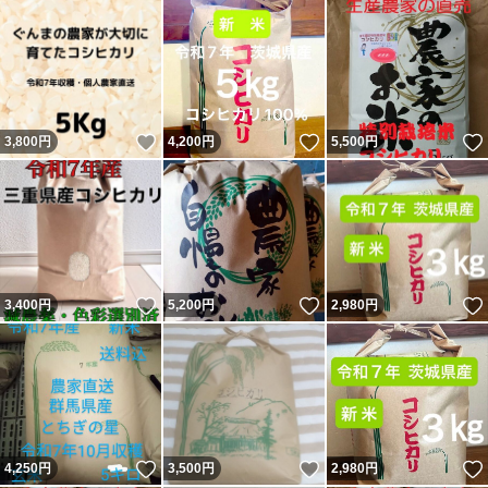
いいね！
いいね！
3,800
円
4,200
円
5,500
円
いいね！
いいね！
3,400
円
5,200
円
2,980
円
いいね！
いいね！
4,250
円
3,500
円
2,980
円