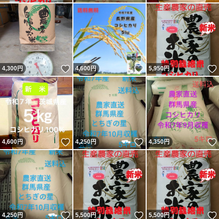
いいね！
いいね！
4,300
円
4,600
円
5,950
円
いいね！
いいね！
4,600
円
4,250
円
4,350
円
いいね！
いいね！
4,250
円
5,500
円
5,500
円