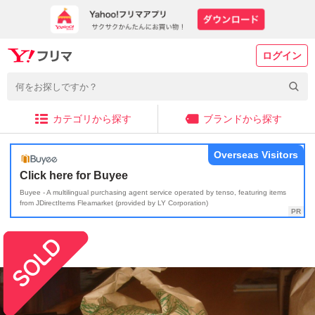
ログイン
カテゴリから探す
ブランドから探す
Overseas Visitors
Click here for Buyee
Buyee - A multilingual purchasing agent service operated by tenso, featuring items
from JDirectItems Fleamarket (provided by LY Corporation)