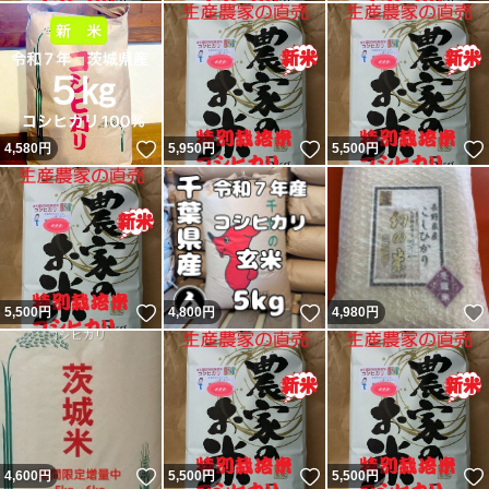
いいね！
いいね！
4,580
円
5,950
円
5,500
円
いいね！
いいね！
5,500
円
4,800
円
4,980
円
いいね！
いいね！
4,600
円
5,500
円
5,500
円