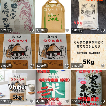
いいね！
いいね！
5,200
円
3,590
円
3,800
円
いいね！
いいね！
3,900
円
3,900
円
3,800
円
いいね！
いいね！
3,900
円
4,888
円
5,500
円