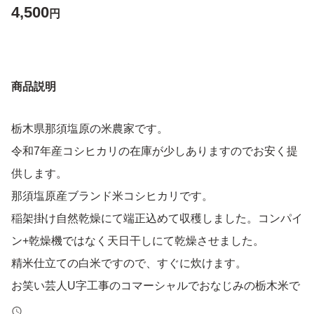
4,500
円
商品説明
栃木県那須塩原の米農家です。
令和7年産コシヒカリの在庫が少しありますのでお安く提
供します。
那須塩原産ブランド米コシヒカリです。
稲架掛け自然乾燥にて端正込めて収穫しました。コンパイ
ン+乾燥機ではなく天日干しにて乾燥させました。
精米仕立ての白米ですので、すぐに炊けます。
お笑い芸人U字工事のコマーシャルでおなじみの栃木米で
す。しかもU字工事の地元那須塩原産です。「美味すぎて