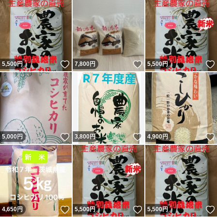
いいね！
いいね！
5,500
円
7,800
円
5,500
円
いいね！
いいね！
5,000
円
3,800
円
4,900
円
いいね！
いいね！
4,650
円
5,500
円
5,500
円