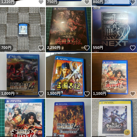
いいね！
いいね！
1,220
円
750
円
800
円
いいね！
いいね！
700
円
2,250
円
550
円
いいね！
いいね！
1,000
円
1,500
円
1,100
円