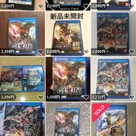
いいね！
いいね！
1,250
円
2,740
円
1,999
円
いいね！
いいね！
2,300
円
2,499
円
2,000
円
いいね！
いいね！
2,200
円
1,500
円
1,710
円