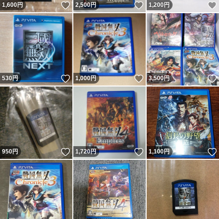
いいね！
いいね！
1,600
円
2,500
円
1,200
円
いいね！
いいね！
530
円
1,000
円
3,500
円
いいね！
いいね！
950
円
1,720
円
1,100
円