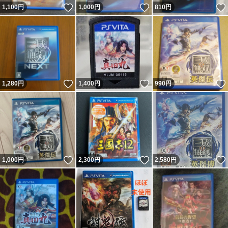
いいね！
いいね！
1,100
円
1,000
円
810
円
いいね！
いいね！
1,280
円
1,400
円
990
円
いいね！
いいね！
1,000
円
2,300
円
2,580
円