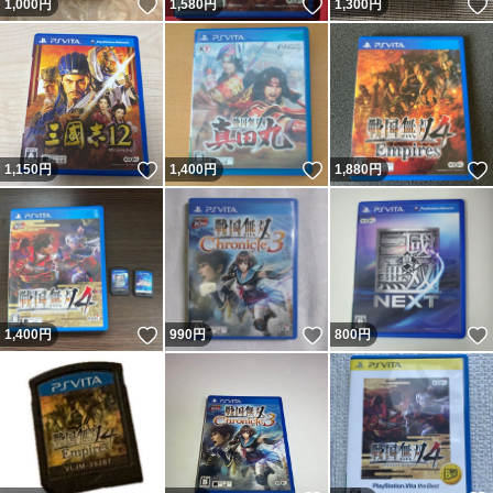
いいね！
いいね！
1,000
円
1,580
円
1,300
円
いいね！
いいね！
1,150
円
1,400
円
1,880
円
いいね！
いいね！
1,400
円
990
円
800
円