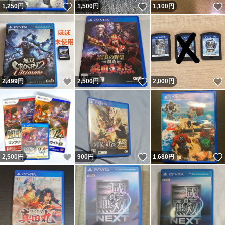
いいね！
いいね！
1,250
円
1,500
円
1,100
円
いいね！
いいね！
2,499
円
2,500
円
2,000
円
いいね！
いいね！
2,500
円
900
円
1,680
円