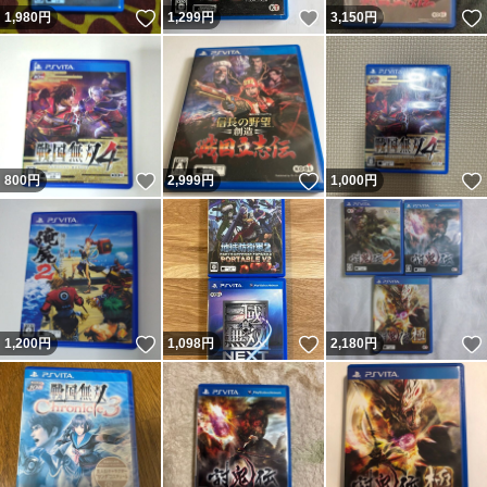
いいね！
いいね！
1,980
円
1,299
円
3,150
円
いいね！
いいね！
800
円
2,999
円
1,000
円
いいね！
いいね！
1,200
円
1,098
円
2,180
円