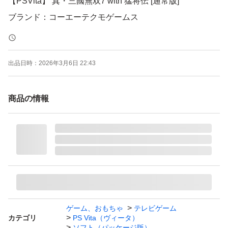
【PSVita】 真・三國無双7 with 猛将伝 [通常版]
ブランド：コーエーテクモゲームス
出品日時：
2026年3月6日 22:43
商品の情報
ゲーム、おもちゃ
テレビゲーム
カテゴリ
PS Vita（ヴィータ）
ソフト（パッケージ版）