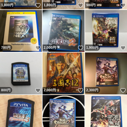
いいね！
いいね！
1,000
円
1,800
円
980
円
いいね！
いいね！
780
円
2,000
円
1,900
円
いいね！
いいね！
800
円
2,000
円
2,300
円