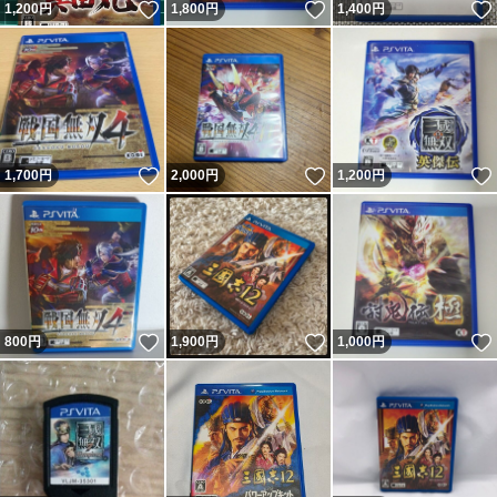
いいね！
いいね！
1,200
円
1,800
円
1,400
円
いいね！
いいね！
1,700
円
2,000
円
1,200
円
いいね！
いいね！
800
円
1,900
円
1,000
円