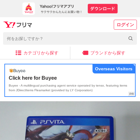
ログイン
カテゴリから探す
ブランドから探す
Overseas Visitors
Click here for Buyee
Buyee - A multilingual purchasing agent service operated by tenso, featuring items
from JDirectItems Fleamarket (provided by LY Corporation)