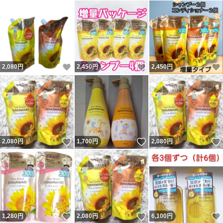
いいね！
いいね！
2,080
円
2,450
円
2,450
円
いいね！
いいね！
2,080
円
1,700
円
2,080
円
いいね！
いいね！
1,280
円
2,080
円
6,100
円