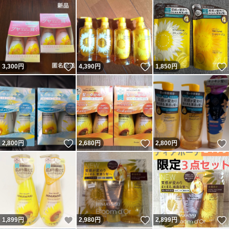
いいね！
いいね！
3,300
円
4,390
円
1,850
円
いいね！
いいね！
2,800
円
2,680
円
2,800
円
いいね！
いいね！
1,899
円
2,980
円
2,899
円