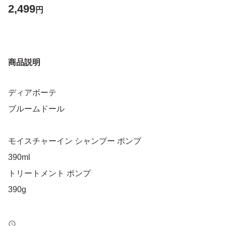
2,499
円
商品説明
ディアボーテ
ブルームドール
モイスチャーイン シャンプー ポンプ
390ml
トリートメント ポンプ
390g
各1本