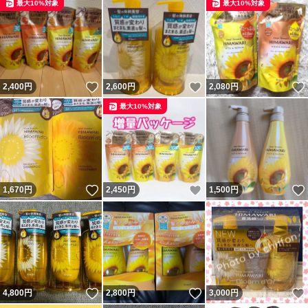
最大10%対象
最大10%対象
いいね！
いいね！
2,400
円
2,600
円
2,080
円
最大10%対象
いいね！
いいね！
1,670
円
2,450
円
1,500
円
いいね！
いいね！
4,800
円
2,800
円
3,000
円