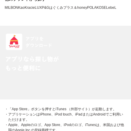
MILBON
Kao
Kracie
LUX
P&G
はぐくみプラス
＆honey
POLA
KOSE
LebeL
・「App Store」ボタンを押すとiTunes （外部サイト）が起動します。
・アプリケーションはiPhone、iPod touch、iPadまたはAndroidでご利用い
ただけます。
・Apple、Appleのロゴ、App Store、iPodのロゴ、iTunesは、米国および他
国のApple Inc.の登録商標です。