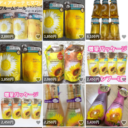
いいね！
いいね！
2,880
円
1,850
円
6,100
円
いいね！
いいね！
1,850
円
2,080
円
2,450
円
いいね！
いいね！
2,450
円
2,250
円
1,430
円