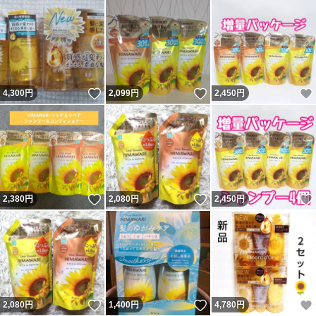
いいね！
いいね！
4,300
円
2,099
円
2,450
円
いいね！
いいね！
2,380
円
2,080
円
2,450
円
いいね！
いいね！
2,080
円
1,400
円
4,780
円