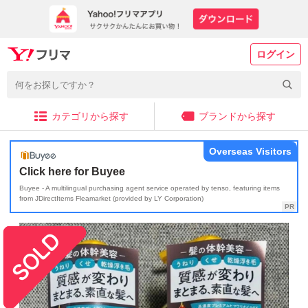
ログイン
カテゴリから探す
ブランドから探す
Overseas Visitors
Click here for Buyee
Buyee - A multilingual purchasing agent service operated by tenso, featuring items
from JDirectItems Fleamarket (provided by LY Corporation)