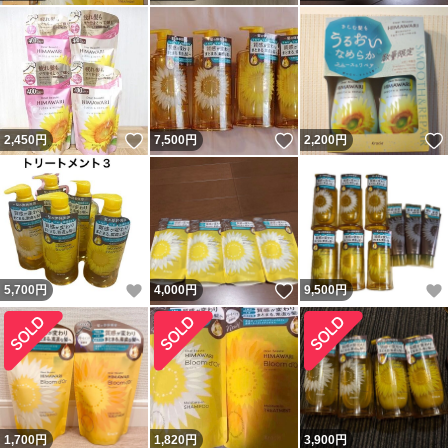
いいね！
いいね！
2,450
円
7,500
円
2,200
円
いいね！
いいね！
5,700
円
4,000
円
9,500
円
1,700
円
1,820
円
3,900
円