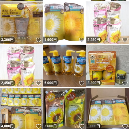
いいね！
いいね！
3,300
円
1,900
円
2,450
円
いいね！
いいね！
2,450
円
5,000
円
3,200
円
いいね！
いいね！
4,000
円
2,600
円
3,000
円