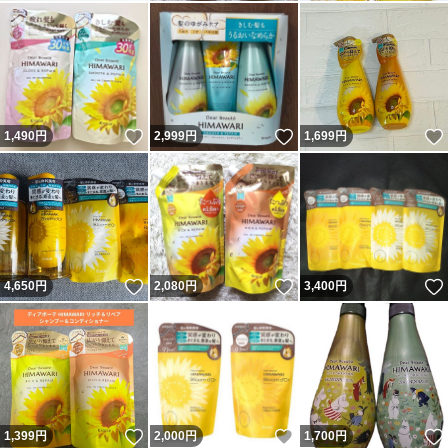
いいね！
いいね！
1,490
円
2,999
円
1,699
円
いいね！
いいね！
4,650
円
2,080
円
3,400
円
いいね！
いいね！
1,399
円
2,000
円
1,700
円