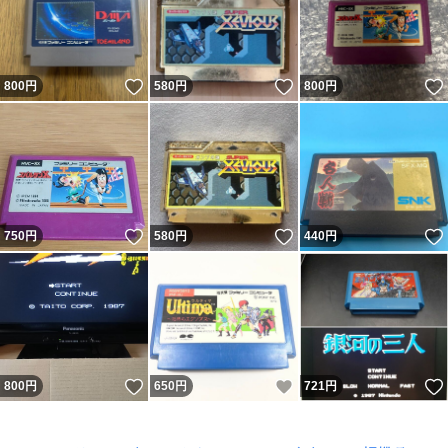
いいね！
いいね！
800
円
580
円
800
円
いいね！
いいね！
750
円
580
円
440
円
いいね！
いいね！
800
円
650
円
721
円