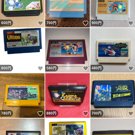
いいね！
いいね！
600
円
700
円
900
円
いいね！
いいね！
800
円
580
円
480
円
いいね！
いいね！
780
円
880
円
700
円