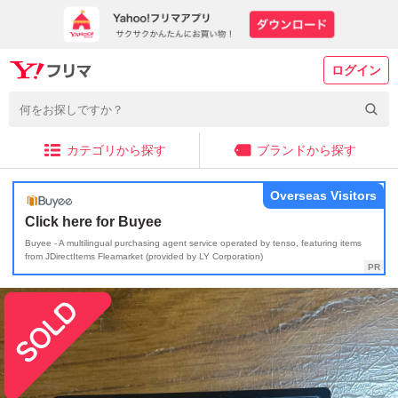
ログイン
カテゴリから探す
ブランドから探す
Overseas Visitors
Click here for Buyee
Buyee - A multilingual purchasing agent service operated by tenso, featuring items
from JDirectItems Fleamarket (provided by LY Corporation)