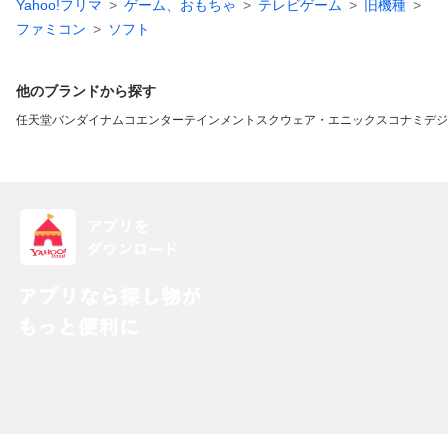
Yahoo!フリマ
ゲーム、おもちゃ
テレビゲーム
旧機種
ファミコン
ソフト
他のブランドから探す
任天堂
バンダイナムコエンターテインメント
スクウェア・エニックス
コナミデジ