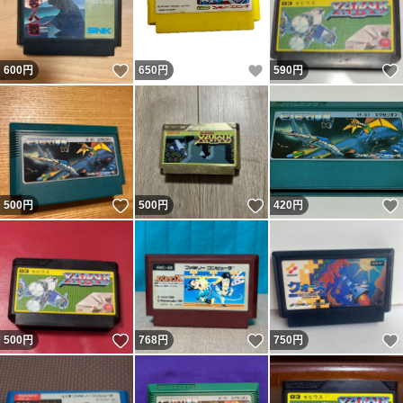
いいね！
いいね！
600
円
650
円
590
円
いいね！
いいね！
500
円
500
円
420
円
いいね！
いいね！
500
円
768
円
750
円