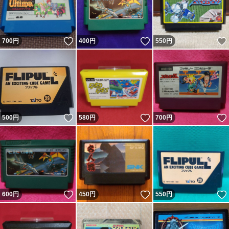
いいね！
いいね！
700
円
400
円
550
円
いいね！
いいね！
500
円
580
円
700
円
いいね！
いいね！
600
円
450
円
550
円