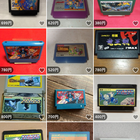
いいね！
いいね！
699
円
620
円
380
円
いいね！
いいね！
780
円
520
円
780
円
いいね！
いいね！
800
円
700
円
400
円