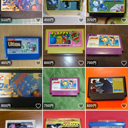
いいね！
いいね！
510
円
450
円
370
円
いいね！
いいね！
465
円
800
円
700
円
いいね！
いいね！
800
円
750
円
600
円