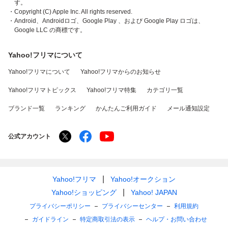
す。
・Copyright (C) Apple Inc. All rights reserved.
・Android、Androidロゴ、Google Play 、および Google Play ロゴは、
Google LLC の商標です。
Yahoo!フリマについて
Yahoo!フリマについて
Yahoo!フリマからのお知らせ
Yahoo!フリマトピックス
Yahoo!フリマ特集
カテゴリ一覧
ブランド一覧
ランキング
かんたんご利用ガイド
メール通知設定
公式アカウント
Yahoo!フリマ
Yahoo!オークション
Yahoo!ショッピング
Yahoo! JAPAN
プライバシーポリシー
プライバシーセンター
利用規約
ガイドライン
特定商取引法の表示
ヘルプ・お問い合わせ