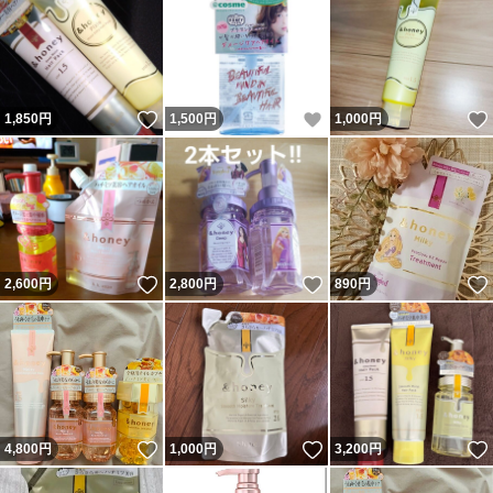
いいね！
いいね！
1,850
円
1,500
円
1,000
円
いいね！
いいね！
2,600
円
2,800
円
890
円
いいね！
いいね！
4,800
円
1,000
円
3,200
円