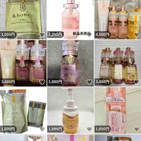
いいね！
いいね！
1,000
円
2,290
円
4,500
円
いいね！
いいね！
3,400
円
1,980
円
3,400
円
いいね！
いいね！
1,000
円
1,999
円
1,850
円