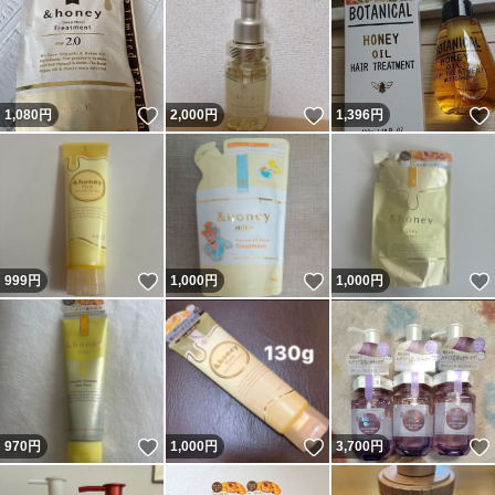
いいね！
いいね！
1,080
円
2,000
円
1,396
円
いいね！
いいね！
999
円
1,000
円
1,000
円
いいね！
いいね！
970
円
1,000
円
3,700
円