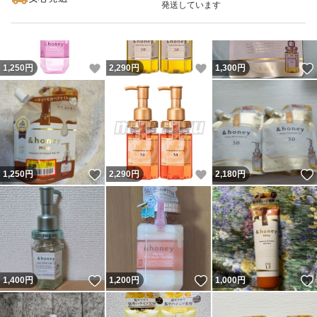
発送しています
いいね！
いいね！
1,250
円
2,290
円
1,300
円
いいね！
いいね！
1,250
円
2,290
円
2,180
円
いいね！
いいね！
1,400
円
1,200
円
1,000
円