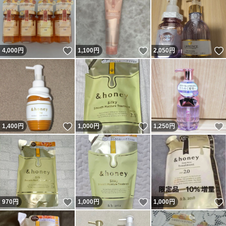
いいね！
いいね！
4,000
円
1,100
円
2,050
円
いいね！
いいね！
1,400
円
1,000
円
1,250
円
いいね！
いいね！
970
円
1,000
円
1,000
円