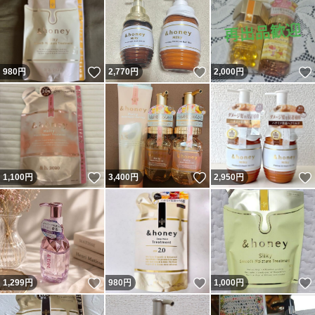
いいね！
いいね！
980
円
2,770
円
2,000
円
いいね！
いいね！
1,100
円
3,400
円
2,950
円
いいね！
いいね！
1,299
円
980
円
1,000
円