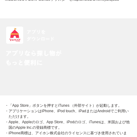
・「App Store」ボタンを押すとiTunes （外部サイト）が起動します。
・アプリケーションはiPhone、iPod touch、iPadまたはAndroidでご利用い
ただけます。
・Apple、Appleのロゴ、App Store、iPodのロゴ、iTunesは、米国および他
国のApple Inc.の登録商標です。
・iPhone商標は、アイホン株式会社のライセンスに基づき使用されていま