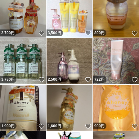
いいね！
いいね！
2,700
円
3,500
円
800
円
いいね！
いいね！
3,780
円
2,500
円
722
円
いいね！
いいね！
1,900
円
1,600
円
900
円