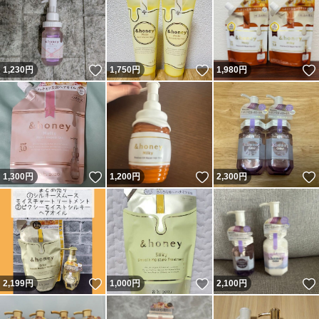
いいね！
いいね！
1,230
円
1,750
円
1,980
円
いいね！
いいね！
1,300
円
1,200
円
2,300
円
いいね！
いいね！
2,199
円
1,000
円
2,100
円