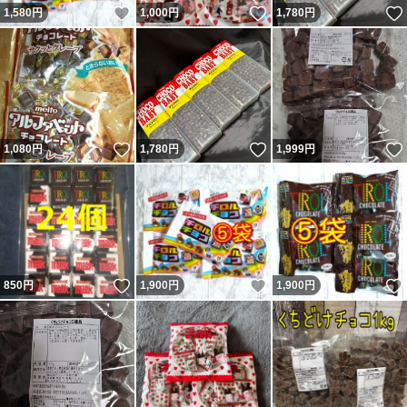
いいね！
いいね！
1,580
円
1,000
円
1,780
円
いいね！
いいね！
1,080
円
1,780
円
1,999
円
いいね！
いいね！
850
円
1,900
円
1,900
円