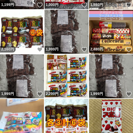
いいね！
いいね！
1,199
円
1,000
円
1,980
円
いいね！
いいね！
2,160
円
1,999
円
2,480
円
いいね！
いいね！
1,999
円
2,200
円
1,999
円