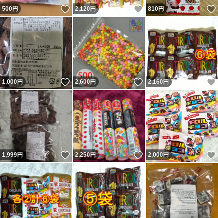
いいね！
いいね！
500
円
2,120
円
810
円
いいね！
いいね！
1,000
円
2,600
円
2,160
円
いいね！
いいね！
1,999
円
2,250
円
2,000
円