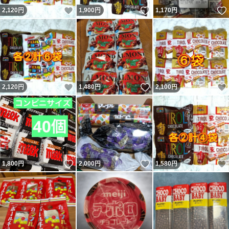
いいね！
いいね！
2,120
円
1,900
円
1,170
円
いいね！
いいね！
2,120
円
1,480
円
2,100
円
いいね！
いいね！
1,800
円
2,000
円
1,580
円