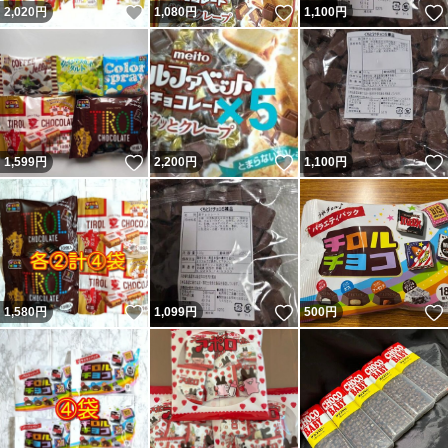
いいね！
いいね！
2,020
円
1,080
円
1,100
円
いいね！
いいね！
1,599
円
2,200
円
1,100
円
いいね！
いいね！
1,580
円
1,099
円
500
円