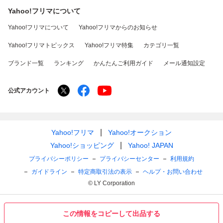
Yahoo!フリマについて
Yahoo!フリマについて
Yahoo!フリマからのお知らせ
Yahoo!フリマトピックス
Yahoo!フリマ特集
カテゴリ一覧
ブランド一覧
ランキング
かんたんご利用ガイド
メール通知設定
公式アカウント
Yahoo!フリマ
Yahoo!オークション
Yahoo!ショッピング
Yahoo! JAPAN
プライバシーポリシー
プライバシーセンター
利用規約
ガイドライン
特定商取引法の表示
ヘルプ・お問い合わせ
© LY Corporation
この情報をコピーして出品する