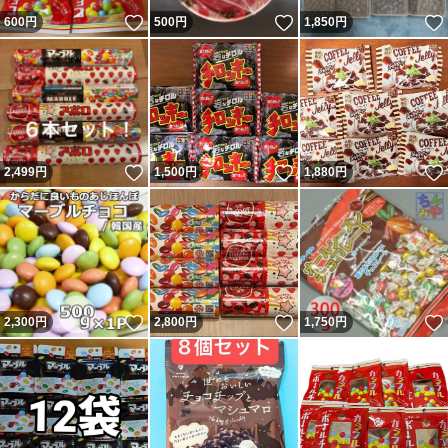
いいね！
いいね！
600
円
500
円
1,850
円
いいね！
いいね！
2,499
円
1,500
円
1,880
円
いいね！
いいね！
2,300
円
2,800
円
1,750
円