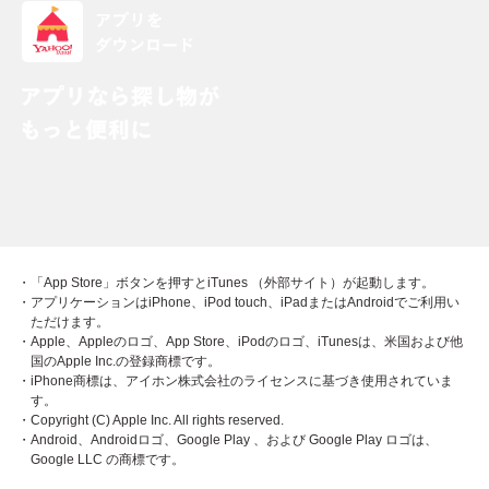
・「App Store」ボタンを押すとiTunes （外部サイト）が起動します。
・アプリケーションはiPhone、iPod touch、iPadまたはAndroidでご利用い
ただけます。
・Apple、Appleのロゴ、App Store、iPodのロゴ、iTunesは、米国および他
国のApple Inc.の登録商標です。
・iPhone商標は、アイホン株式会社のライセンスに基づき使用されていま
す。
・Copyright (C) Apple Inc. All rights reserved.
・Android、Androidロゴ、Google Play 、および Google Play ロゴは、
Google LLC の商標です。