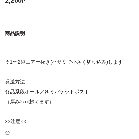
2,200
円
商品説明
※1〜2袋エアー抜き(ハサミで小さく切り込み)します
発送方法
食品系段ボール／ゆうパケットポスト
（厚み3cm超えます）
××注意××
夏場のご購入は溶けますのでご遠慮ください。