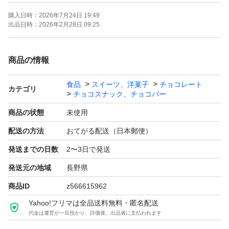
キャンセルする場合がございますので、予めご了承くださ
購入日時：
2026年7月24日 19:49
出品日時：
2026年2月28日 09:25
商品の情報
食品
スイーツ、洋菓子
チョコレート
カテゴリ
チョコスナック、チョコバー
商品の状態
未使用
配送の方法
おてがる配送（日本郵便）
発送までの日数
2〜3日で発送
発送元の地域
長野県
商品ID
z566615962
Yahoo!フリマは全品送料無料・匿名配送
代金は運営が一旦預かり、評価後、出品者に支払われます