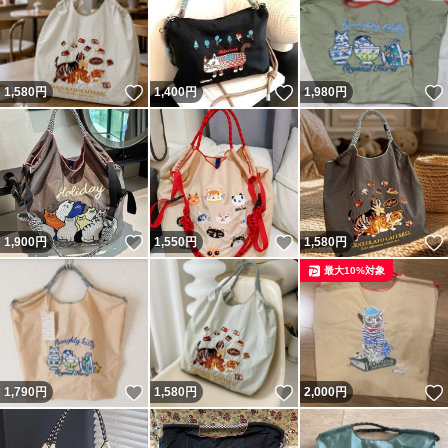
いいね！
いいね！
1,580
円
1,400
円
1,980
円
いいね！
いいね！
1,900
円
1,550
円
1,580
円
最大10%対象
いいね！
いいね！
1,790
円
1,580
円
2,000
円