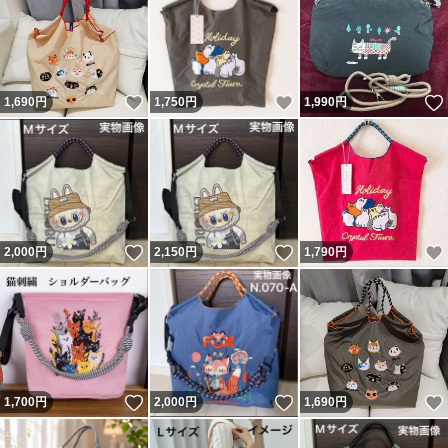
いいね！
いいね！
1,690
円
1,750
円
1,990
円
いいね！
いいね！
2,000
円
2,150
円
1,790
円
いいね！
いいね！
1,700
円
2,000
円
1,690
円