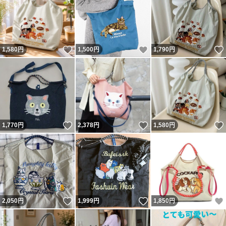
いいね！
いいね！
1,580
円
1,500
円
1,790
円
いいね！
いいね！
1,770
円
2,378
円
1,580
円
いいね！
いいね！
2,050
円
1,999
円
1,850
円