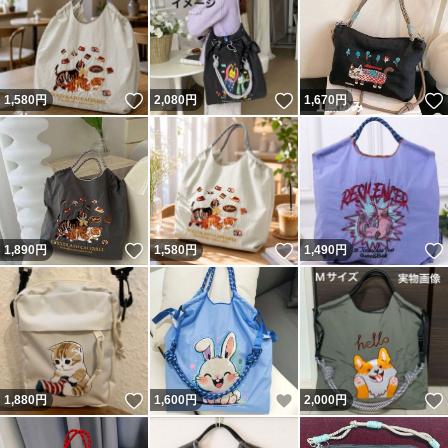
いいね！
いいね！
1,580
円
2,080
円
1,670
円
いいね！
いいね！
1,890
円
1,580
円
1,490
円
いいね！
いいね！
1,880
円
1,600
円
2,000
円