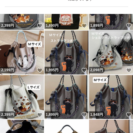
いいね！
いいね！
2,399
円
1,890
円
1,899
円
いいね！
いいね！
2,199
円
1,995
円
2,098
円
いいね！
いいね！
2,399
円
1,899
円
1,948
円