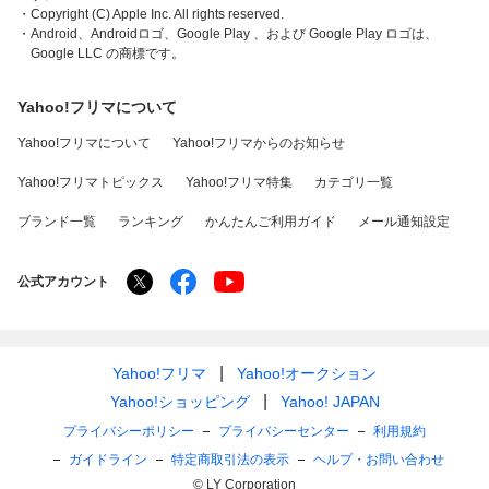
・Copyright (C) Apple Inc. All rights reserved.
・Android、Androidロゴ、Google Play 、および Google Play ロゴは、
Google LLC の商標です。
Yahoo!フリマについて
Yahoo!フリマについて
Yahoo!フリマからのお知らせ
Yahoo!フリマトピックス
Yahoo!フリマ特集
カテゴリ一覧
ブランド一覧
ランキング
かんたんご利用ガイド
メール通知設定
公式アカウント
Yahoo!フリマ
Yahoo!オークション
Yahoo!ショッピング
Yahoo! JAPAN
プライバシーポリシー
プライバシーセンター
利用規約
ガイドライン
特定商取引法の表示
ヘルプ・お問い合わせ
© LY Corporation