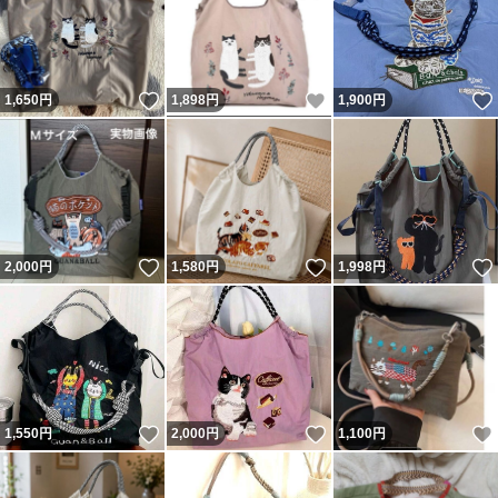
いいね！
いいね！
1,650
円
1,898
円
1,900
円
いいね！
いいね！
2,000
円
1,580
円
1,998
円
いいね！
いいね！
1,550
円
2,000
円
1,100
円