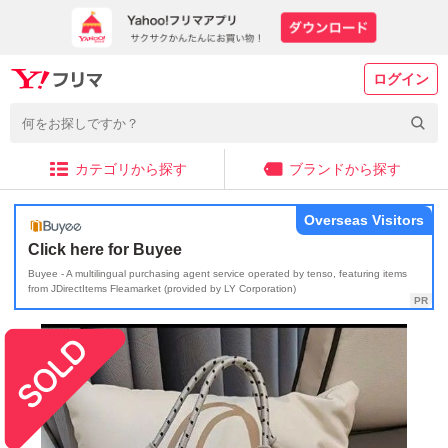
ログイン
カテゴリから探す
ブランドから探す
Overseas Visitors
Click here for Buyee
Buyee - A multilingual purchasing agent service operated by tenso, featuring items
from JDirectItems Fleamarket (provided by LY Corporation)