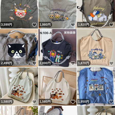
いいね！
いいね！
3,599
円
1,980
円
1,920
円
いいね！
いいね！
2,499
円
2,000
円
1,870
円
いいね！
いいね！
1,580
円
1,580
円
1,950
円