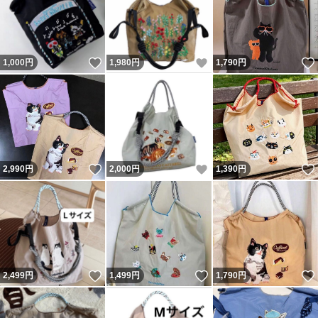
いいね！
いいね！
1,000
円
1,980
円
1,790
円
いいね！
いいね！
2,990
円
2,000
円
1,390
円
いいね！
いいね！
2,499
円
1,499
円
1,790
円