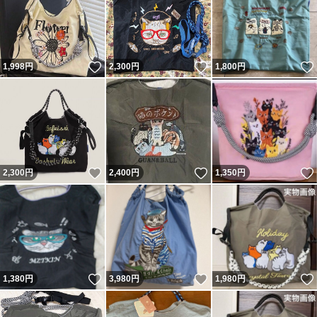
いいね！
いいね！
1,998
円
2,300
円
1,800
円
いいね！
いいね！
2,300
円
2,400
円
1,350
円
いいね！
いいね！
1,380
円
3,980
円
1,980
円