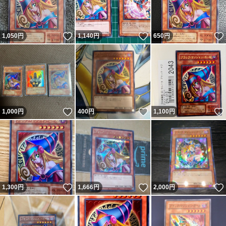
いいね！
いいね！
1,050
円
1,140
円
650
円
いいね！
いいね！
1,000
円
400
円
1,100
円
いいね！
いいね！
1,300
円
1,666
円
2,000
円