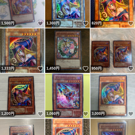
いいね！
いいね！
1,500
円
1,300
円
820
円
いいね！
いいね！
1,333
円
1,450
円
950
円
いいね！
いいね！
1,200
円
1,060
円
3,000
円