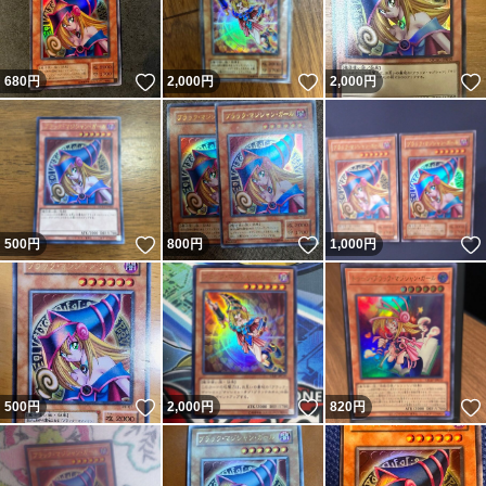
いいね！
いいね！
680
円
2,000
円
2,000
円
いいね！
いいね！
500
円
800
円
1,000
円
いいね！
いいね！
500
円
2,000
円
820
円