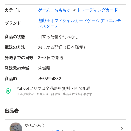
カテゴリ
ゲーム、おもちゃ
トレーディングカード
遊戯王オフィシャルカードゲーム デュエルモ
ブランド
ンスターズ
商品の状態
目立った傷や汚れなし
配送の方法
おてがる配送（日本郵便）
発送までの日数
2〜3日で発送
発送元の地域
茨城県
商品ID
z565994832
Yahoo!フリマは全品送料無料・匿名配送
代金は運営が一旦預かり、評価後、出品者に支払われます
出品者
やふたろう