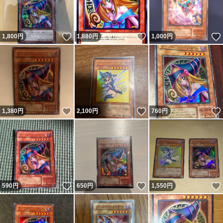
いいね！
いいね！
1,800
円
1,880
円
1,000
円
いいね！
いいね！
1,380
円
2,100
円
760
円
いいね！
いいね！
590
円
650
円
1,550
円