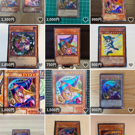
いいね！
いいね！
1,300
円
2,000
円
999
円
いいね！
いいね！
1,850
円
750
円
900
円
いいね！
いいね！
1,000
円
1,500
円
900
円