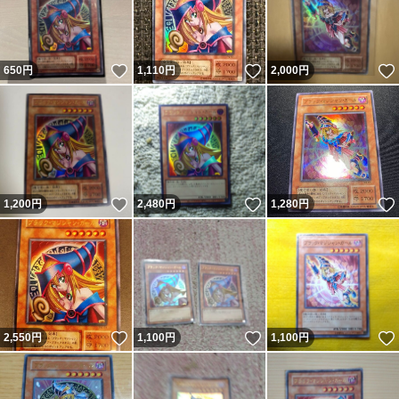
いいね！
いいね！
650
円
1,110
円
2,000
円
いいね！
いいね！
1,200
円
2,480
円
1,280
円
いいね！
いいね！
2,550
円
1,100
円
1,100
円