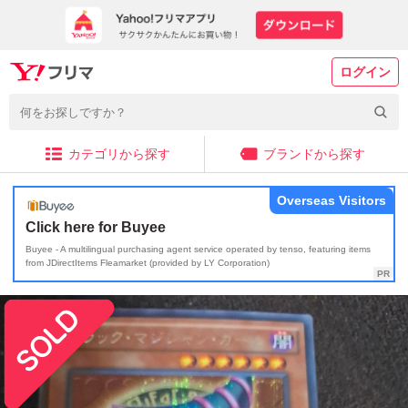
ログイン
カテゴリから探す
ブランドから探す
Overseas Visitors
Click here for Buyee
Buyee - A multilingual purchasing agent service operated by tenso, featuring items
from JDirectItems Fleamarket (provided by LY Corporation)