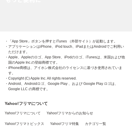
・「App Store」ボタンを押すとiTunes （外部サイト）が起動します。
・アプリケーションはiPhone、iPod touch、iPadまたはAndroidでご利用い
ただけます。
・Apple、Appleのロゴ、App Store、iPodのロゴ、iTunesは、米国および他
国のApple Inc.の登録商標です。
・iPhone商標は、アイホン株式会社のライセンスに基づき使用されていま
す。
・Copyright (C) Apple Inc. All rights reserved.
・Android、Androidロゴ、Google Play 、および Google Play ロゴは、
Google LLC の商標です。
Yahoo!フリマについて
Yahoo!フリマについて
Yahoo!フリマからのお知らせ
Yahoo!フリマトピックス
Yahoo!フリマ特集
カテゴリ一覧