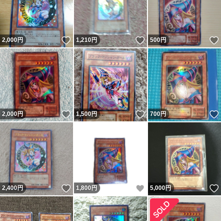
いいね！
いいね！
2,000
円
1,210
円
500
円
いいね！
いいね！
2,000
円
1,500
円
700
円
いいね！
いいね！
2,400
円
1,800
円
5,000
円