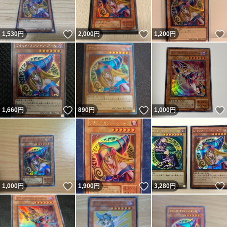
いいね！
いいね！
1,530
円
2,000
円
1,200
円
いいね！
いいね！
1,660
円
890
円
1,000
円
いいね！
いいね！
1,000
円
1,900
円
3,280
円