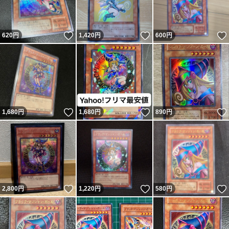
いいね！
いいね！
620
円
1,420
円
600
円
いいね！
いいね！
1,680
円
1,680
円
890
円
いいね！
いいね！
2,800
円
1,220
円
580
円