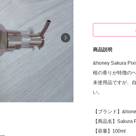
商品説明
&honey Sakura Pixi
桜の香りが特徴の
未使用品ですが、
い。
【ブランド】&hone
【商品名】Sakura Pixie
【容量】100ml