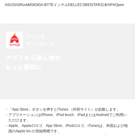
ASUS
ASRock
MSI
GIGA-BYTE
インテル
DELL
ECS
BIOSTAR
日本HP
AOpen
・「App Store」ボタンを押すとiTunes （外部サイト）が起動します。
・アプリケーションはiPhone、iPod touch、iPadまたはAndroidでご利用い
ただけます。
・Apple、Appleのロゴ、App Store、iPodのロゴ、iTunesは、米国および他
国のApple Inc.の登録商標です。