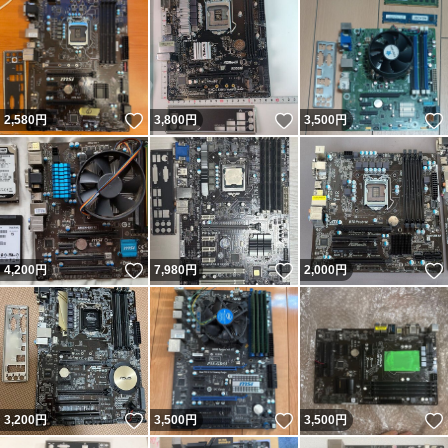
いいね！
いいね！
2,580
円
3,800
円
3,500
円
いいね！
いいね！
4,200
円
7,980
円
2,000
円
いいね！
いいね！
3,200
円
3,500
円
3,500
円