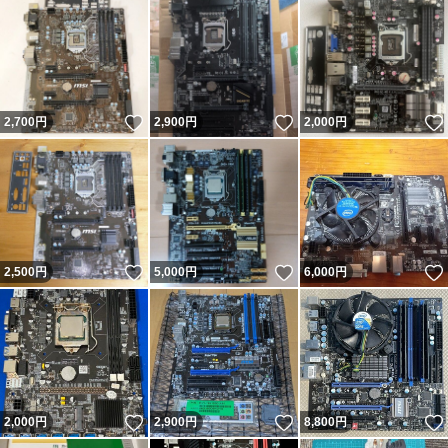
いいね！
いいね！
2,700
円
2,900
円
2,000
円
いいね！
いいね！
2,500
円
5,000
円
6,000
円
いいね！
いいね！
2,000
円
2,900
円
8,800
円