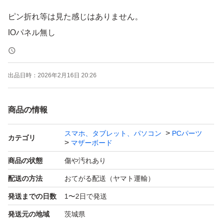
ピン折れ等は見た感じはありません。
IOパネル無し
出品日時：
2026年2月16日 20:26
商品の情報
スマホ、タブレット、パソコン
PCパーツ
カテゴリ
マザーボード
商品の状態
傷や汚れあり
配送の方法
おてがる配送（ヤマト運輸）
発送までの日数
1〜2日で発送
発送元の地域
茨城県