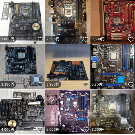
いいね！
いいね！
3,000
円
2,500
円
3,500
円
いいね！
いいね！
3,380
円
3,980
円
3,750
円
いいね！
いいね！
4,000
円
5,000
円
3,000
円