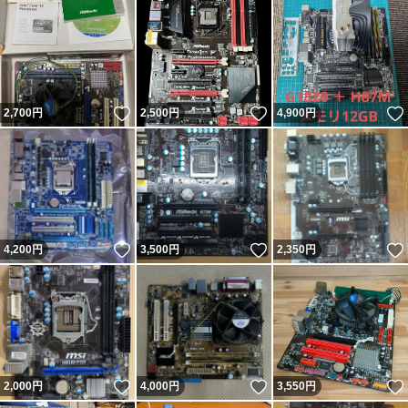
いいね！
いいね！
2,700
円
2,500
円
4,900
円
いいね！
いいね！
4,200
円
3,500
円
2,350
円
いいね！
いいね！
2,000
円
4,000
円
3,550
円