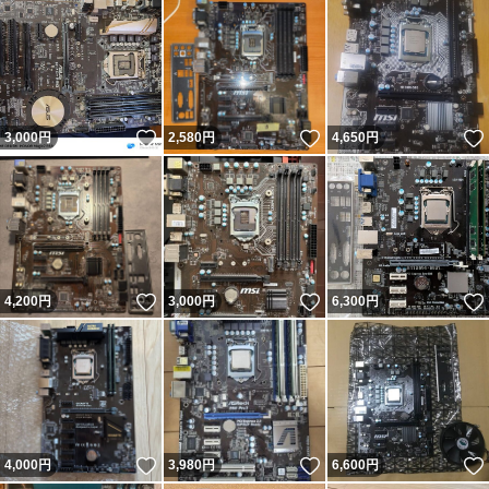
いいね！
いいね！
3,000
円
2,580
円
4,650
円
いいね！
いいね！
4,200
円
3,000
円
6,300
円
いいね！
いいね！
4,000
円
3,980
円
6,600
円