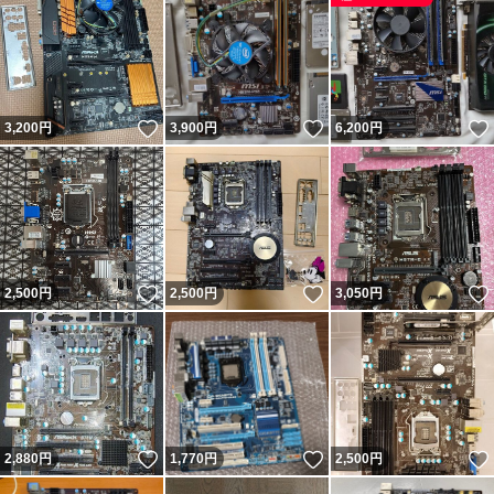
いいね！
いいね！
3,200
円
3,900
円
6,200
円
いいね！
いいね！
2,500
円
2,500
円
3,050
円
いいね！
いいね！
2,880
円
1,770
円
2,500
円