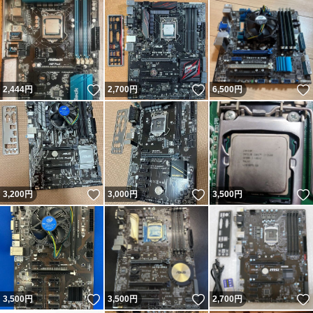
いいね！
いいね！
2,444
円
2,700
円
6,500
円
いいね！
いいね！
3,200
円
3,000
円
3,500
円
いいね！
いいね！
3,500
円
3,500
円
2,700
円