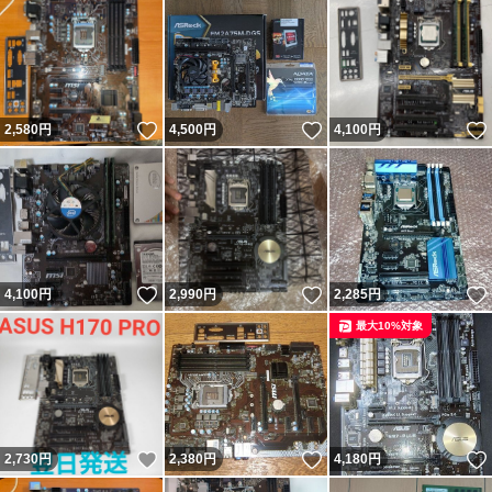
いいね！
いいね！
2,580
円
4,500
円
4,100
円
いいね！
いいね！
4,100
円
2,990
円
2,285
円
最大10%対象
いいね！
いいね！
2,730
円
2,380
円
4,180
円