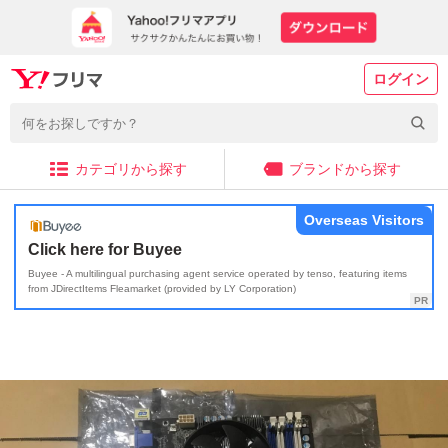
ログイン
カテゴリから探す
ブランドから探す
Overseas Visitors
Click here for Buyee
Buyee - A multilingual purchasing agent service operated by tenso, featuring items
from JDirectItems Fleamarket (provided by LY Corporation)