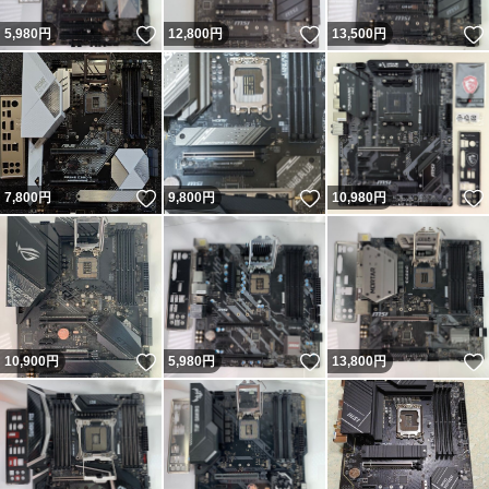
いいね！
いいね！
5,980
円
12,800
円
13,500
円
いいね！
いいね！
7,800
円
9,800
円
10,980
円
いいね！
いいね！
10,900
円
5,980
円
13,800
円