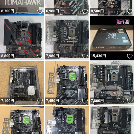
いいね！
いいね！
8,300
円
6,980
円
8,500
円
いいね！
いいね！
8,800
円
7,980
円
15,430
円
いいね！
いいね！
7,100
円
7,450
円
7,800
円