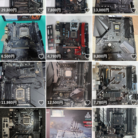
いいね！
いいね！
29,800
円
7,800
円
13,000
円
いいね！
いいね！
6,500
円
4,780
円
8,800
円
いいね！
いいね！
11,980
円
12,500
円
7,780
円