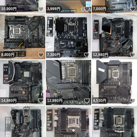
いいね！
いいね！
10,900
円
3,999
円
7,000
円
いいね！
いいね！
8,800
円
7,300
円
12,980
円
いいね！
いいね！
14,980
円
12,980
円
4,530
円