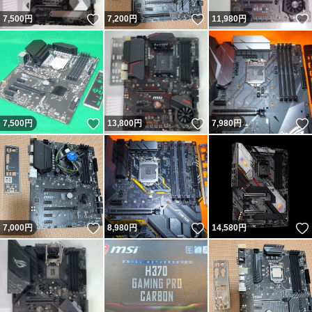
いいね！
いいね！
7,500
円
7,200
円
11,980
円
いいね！
いいね！
7,500
円
13,800
円
7,980
円
いいね！
いいね！
7,000
円
8,980
円
14,580
円