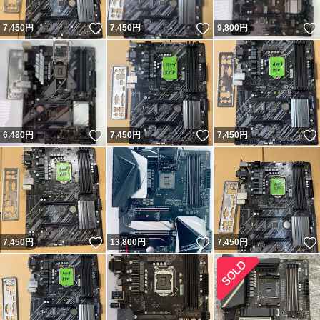
いいね！
いいね！
7,450
円
7,450
円
9,800
円
いいね！
いいね！
6,480
円
7,450
円
7,450
円
いいね！
いいね！
7,450
円
13,800
円
7,450
円