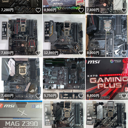
いいね！
いいね！
7,280
円
8,900
円
7,800
円
いいね！
いいね！
7,600
円
12,980
円
8,000
円
いいね！
いいね！
7,400
円
5,750
円
8,800
円