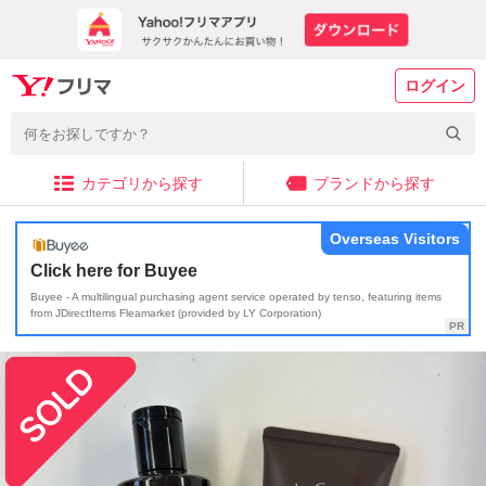
ログイン
カテゴリから探す
ブランドから探す
Overseas Visitors
Click here for Buyee
Buyee - A multilingual purchasing agent service operated by tenso, featuring items
from JDirectItems Fleamarket (provided by LY Corporation)