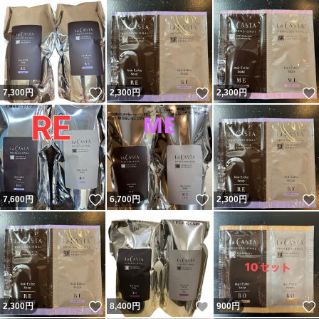
いいね！
いいね！
7,300
円
2,300
円
2,300
円
いいね！
いいね！
7,600
円
6,700
円
2,300
円
いいね！
いいね！
2,300
円
8,400
円
900
円