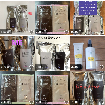
いいね！
いいね！
8,500
円
2,300
円
9,000
円
いいね！
いいね！
6,700
円
7,800
円
3,500
円
いいね！
いいね！
2,300
円
2,300
円
7,300
円