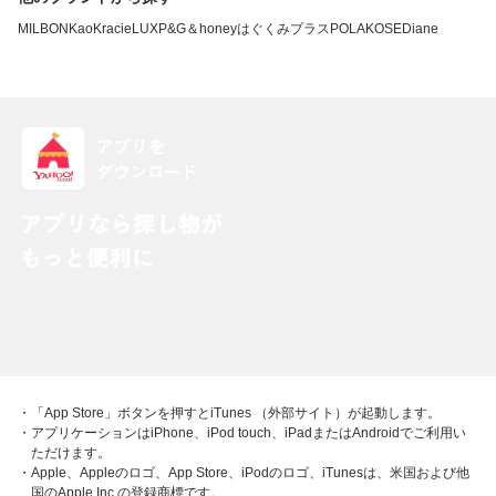
MILBON
Kao
Kracie
LUX
P&G
＆honey
はぐくみプラス
POLA
KOSE
Diane
・「App Store」ボタンを押すとiTunes （外部サイト）が起動します。
・アプリケーションはiPhone、iPod touch、iPadまたはAndroidでご利用い
ただけます。
・Apple、Appleのロゴ、App Store、iPodのロゴ、iTunesは、米国および他
国のApple Inc.の登録商標です。