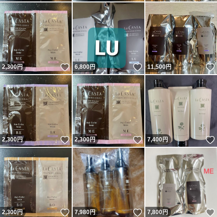
いいね！
いいね！
2,300
円
6,800
円
11,500
円
いいね！
いいね！
2,300
円
2,300
円
7,400
円
いいね！
いいね！
2,300
円
7,980
円
7,800
円