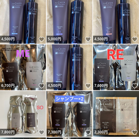
いいね！
いいね！
4,500
円
5,000
円
4,500
円
いいね！
いいね！
6,700
円
4,500
円
7,600
円
いいね！
いいね！
7,800
円
7,300
円
2,300
円