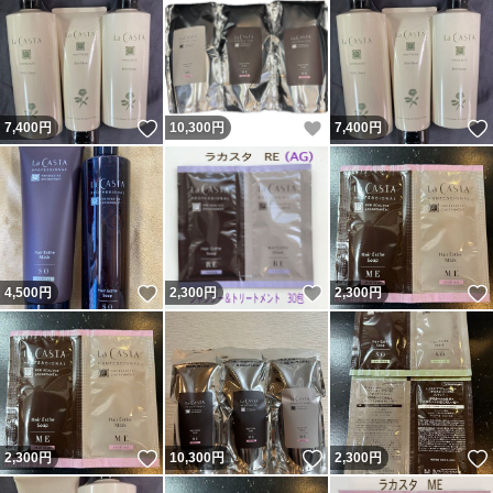
いいね！
いいね！
7,400
円
10,300
円
7,400
円
いいね！
いいね！
4,500
円
2,300
円
2,300
円
いいね！
いいね！
2,300
円
10,300
円
2,300
円