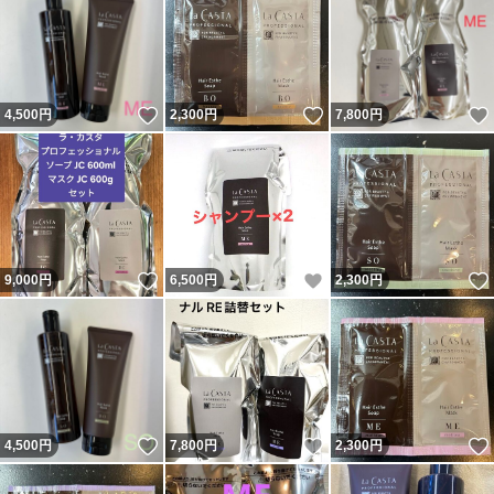
いいね！
いいね！
4,500
円
2,300
円
7,800
円
いいね！
いいね！
9,000
円
6,500
円
2,300
円
いいね！
いいね！
4,500
円
7,800
円
2,300
円