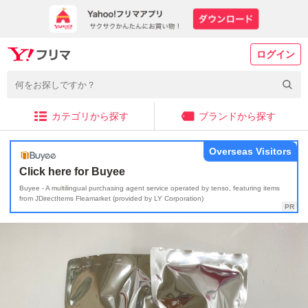
ログイン
カテゴリから探す
ブランドから探す
Overseas Visitors
Click here for Buyee
Buyee - A multilingual purchasing agent service operated by tenso, featuring items
from JDirectItems Fleamarket (provided by LY Corporation)