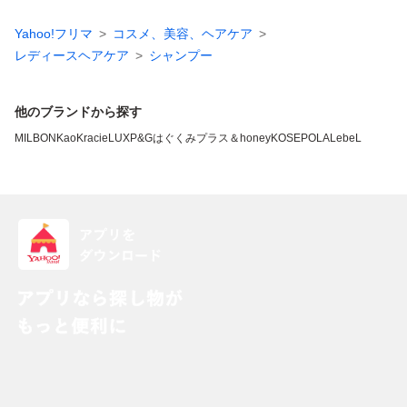
Yahoo!フリマ
コスメ、美容、ヘアケア
レディースヘアケア
シャンプー
他のブランドから探す
MILBON
Kao
Kracie
LUX
P&G
はぐくみプラス
＆honey
KOSE
POLA
LebeL