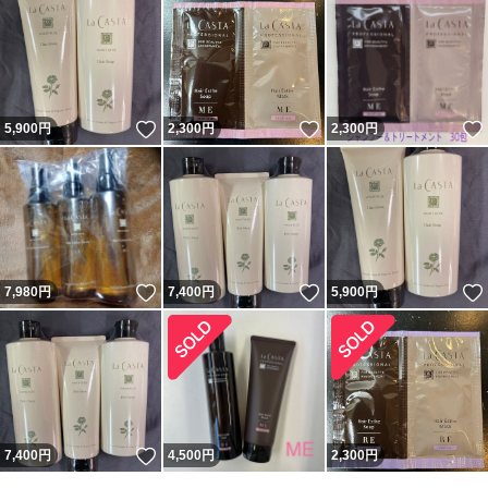
いいね！
いいね！
5,900
円
2,300
円
2,300
円
いいね！
いいね！
7,980
円
7,400
円
5,900
円
いいね！
7,400
円
4,500
円
2,300
円