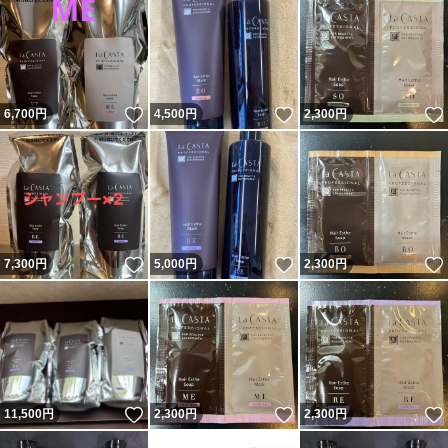
いいね！
いいね！
6,700
円
4,500
円
2,300
円
いいね！
いいね！
7,300
円
5,000
円
2,300
円
いいね！
いいね！
11,500
円
2,300
円
2,300
円