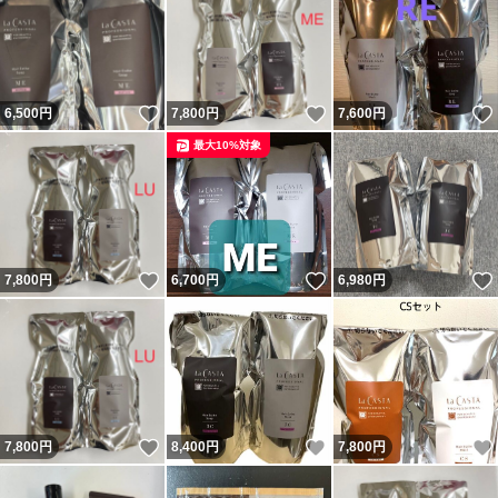
いいね！
いいね！
6,500
円
7,800
円
7,600
円
最大10%対象
いいね！
いいね！
7,800
円
6,700
円
6,980
円
いいね！
いいね！
7,800
円
8,400
円
7,800
円