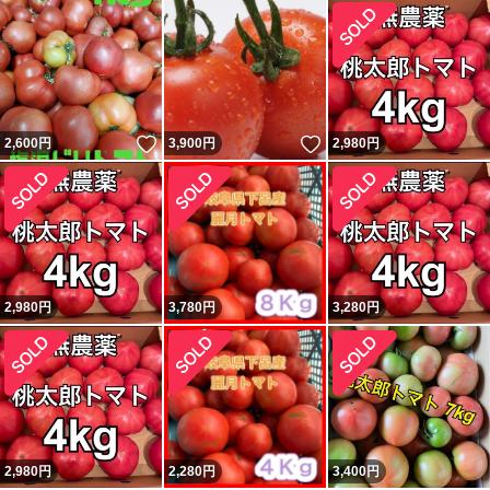
いいね！
いいね！
2,600
円
3,900
円
2,980
円
2,980
円
3,780
円
3,280
円
2,980
円
2,280
円
3,400
円