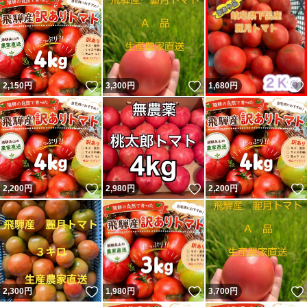
いいね！
いいね！
2,150
円
3,300
円
1,680
円
いいね！
いいね！
2,200
円
2,980
円
2,200
円
いいね！
いいね！
2,300
円
1,980
円
3,700
円