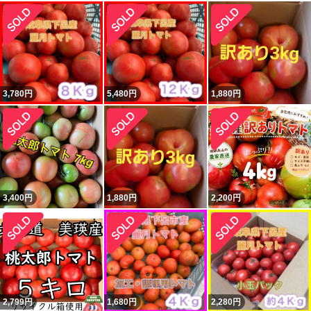
3,780
円
5,480
円
1,880
円
3,400
円
1,880
円
2,200
円
2,799
円
1,680
円
2,280
円