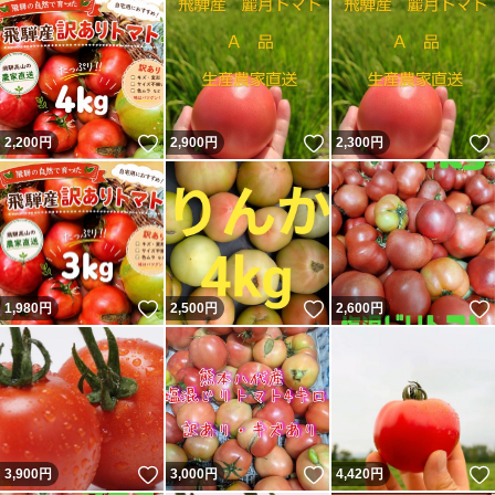
いいね！
いいね！
2,200
円
2,900
円
2,300
円
いいね！
いいね！
1,980
円
2,500
円
2,600
円
いいね！
いいね！
3,900
円
3,000
円
4,420
円