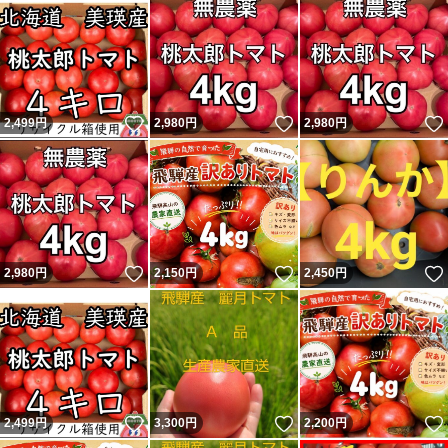
いいね！
いいね！
2,499
円
2,980
円
2,980
円
いいね！
いいね！
2,980
円
2,150
円
2,450
円
いいね！
いいね！
2,499
円
3,300
円
2,200
円