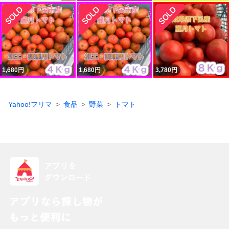
1,680
円
1,680
円
3,780
円
Yahoo!フリマ
食品
野菜
トマト