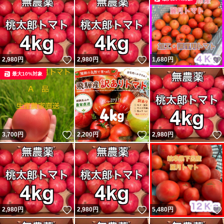
いいね！
いいね！
2,980
円
2,980
円
1,680
円
最大10%対象
いいね！
いいね！
3,700
円
2,200
円
2,980
円
いいね！
いいね！
2,980
円
2,980
円
5,480
円