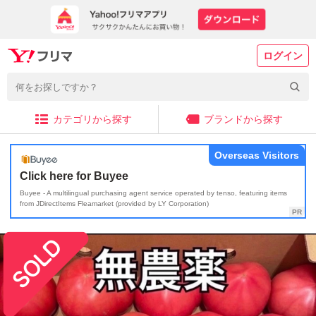
ログイン
カテゴリから探す
ブランドから探す
Overseas Visitors
Click here for Buyee
Buyee - A multilingual purchasing agent service operated by tenso, featuring items
from JDirectItems Fleamarket (provided by LY Corporation)