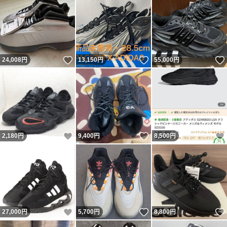
いいね！
いいね！
24,008
円
13,150
円
55,000
円
いいね！
いいね！
2,180
円
9,400
円
8,500
円
いいね！
いいね！
27,000
円
5,700
円
8,800
円