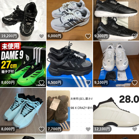
いいね！
いいね！
19,200
円
6,000
円
9,300
円
いいね！
いいね！
8,600
円
6,500
円
9,100
円
いいね！
いいね！
8,000
円
7,700
円
12,100
円