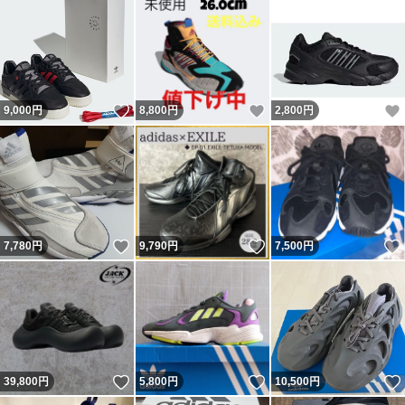
いいね！
いいね！
9,000
円
8,800
円
2,800
円
いいね！
いいね！
7,780
円
9,790
円
7,500
円
いいね！
いいね！
39,800
円
5,800
円
10,500
円