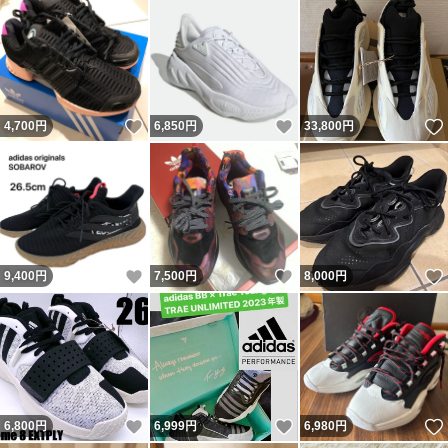
いいね！
いいね！
4,700
円
6,850
円
33,800
円
いいね！
いいね！
9,400
円
7,500
円
8,000
円
いいね！
いいね！
6,800
円
6,999
円
6,980
円