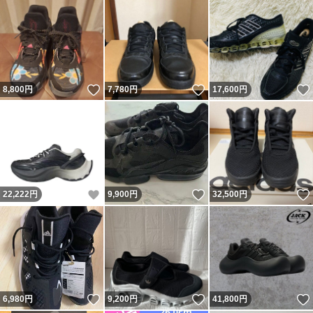
いいね！
いいね！
8,800
円
7,780
円
17,600
円
いいね！
いいね！
22,222
円
9,900
円
32,500
円
いいね！
いいね！
6,980
円
9,200
円
41,800
円