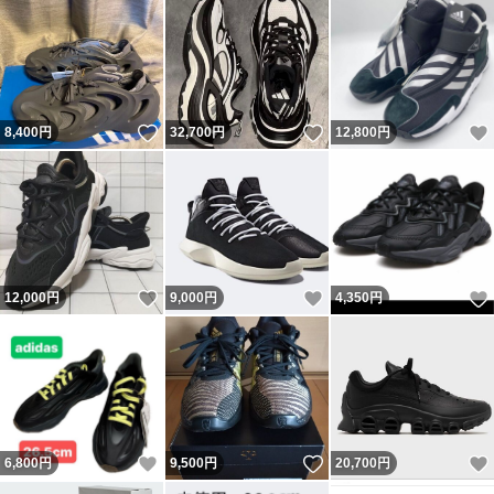
いいね！
いいね！
8,400
円
32,700
円
12,800
円
いいね！
いいね！
12,000
円
9,000
円
4,350
円
いいね！
いいね！
6,800
円
9,500
円
20,700
円