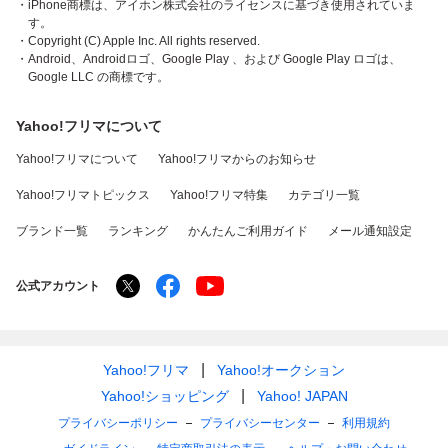
・iPhone商標は、アイホン株式会社のライセンスに基づき使用されていま
す。
・Copyright (C) Apple Inc. All rights reserved.
・Android、Androidロゴ、Google Play 、および Google Play ロゴは、
Google LLC の商標です。
Yahoo!フリマについて
Yahoo!フリマについて
Yahoo!フリマからのお知らせ
Yahoo!フリマトピックス
Yahoo!フリマ特集
カテゴリ一覧
ブランド一覧
ランキング
かんたんご利用ガイド
メール通知設定
公式アカウント
Yahoo!フリマ
Yahoo!オークション
Yahoo!ショッピング
Yahoo! JAPAN
プライバシーポリシー
プライバシーセンター
利用規約