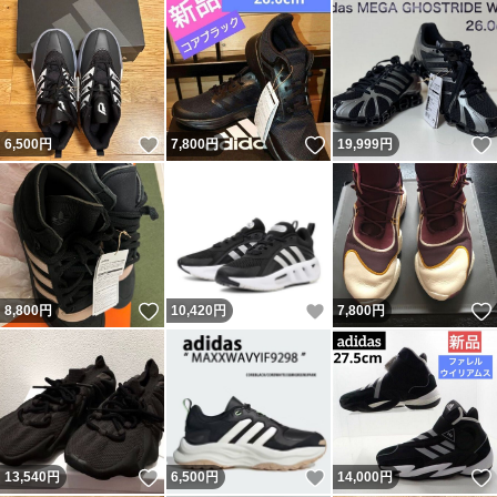
いいね！
いいね！
6,500
円
7,800
円
19,999
円
いいね！
いいね！
8,800
円
10,420
円
7,800
円
いいね！
いいね！
13,540
円
6,500
円
14,000
円