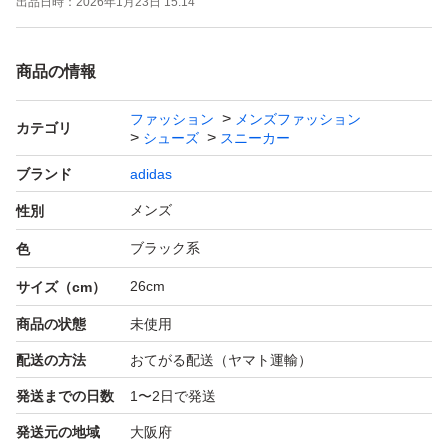
出品日時：
2026年1月23日 15:14
商品の情報
ファッション
メンズファッション
カテゴリ
シューズ
スニーカー
ブランド
adidas
メンズ
性別
ブラック系
色
26cm
サイズ（cm）
商品の状態
未使用
配送の方法
おてがる配送（ヤマト運輸）
発送までの日数
1〜2日で発送
発送元の地域
大阪府