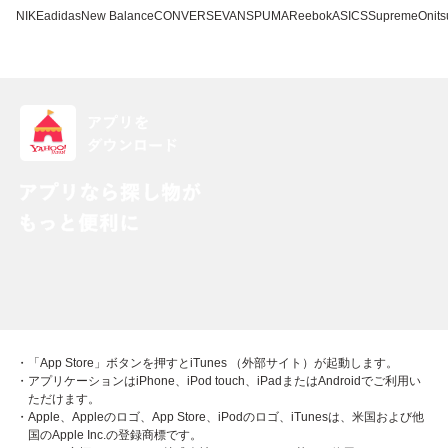
NIKE
adidas
New Balance
CONVERSE
VANS
PUMA
Reebok
ASICS
Supreme
Onits
・「App Store」ボタンを押すとiTunes （外部サイト）が起動します。
・アプリケーションはiPhone、iPod touch、iPadまたはAndroidでご利用い
ただけます。
・Apple、Appleのロゴ、App Store、iPodのロゴ、iTunesは、米国および他
国のApple Inc.の登録商標です。