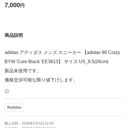
7,000
円
商品説明
adidas アディダス メンズ スニーカー 【adidas 98 Crazy
BYW 'Core Black' EE3613】 サイズ US_8.5(26cm)
新品未使用です。
価格交渉可能な限り値下げします。
#
adidas
購入日時：
2026年5月3日 22:40