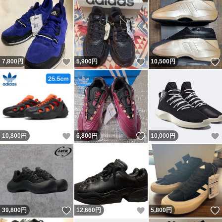
いいね！
いいね！
7,800
円
5,900
円
10,500
円
いいね！
いいね！
10,800
円
6,800
円
10,000
円
いいね！
いいね！
39,800
円
12,660
円
5,800
円