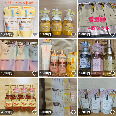
いいね！
いいね！
1,980
円
3,900
円
4,000
円
いいね！
いいね！
1,480
円
4,500
円
4,600
円
いいね！
いいね！
4,299
円
3,000
円
2,200
円