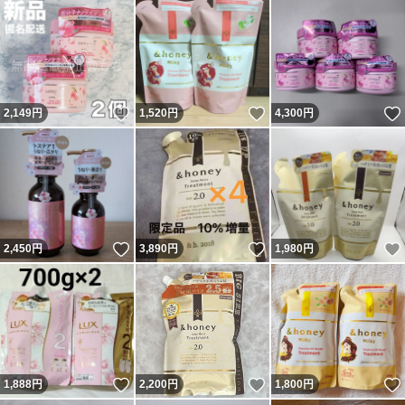
いいね！
いいね！
2,149
円
1,520
円
4,300
円
いいね！
いいね！
2,450
円
3,890
円
1,980
円
いいね！
いいね！
1,888
円
2,200
円
1,800
円