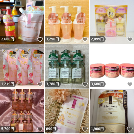
いいね！
いいね！
2,600
円
3,290
円
2,899
円
いいね！
いいね！
1,219
円
3,780
円
3,680
円
いいね！
いいね！
5,700
円
890
円
1,900
円