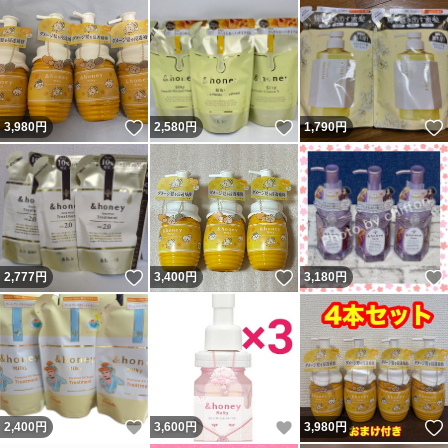
いいね！
いいね！
3,980
円
2,580
円
1,790
円
いいね！
いいね！
2,777
円
3,400
円
3,180
円
いいね！
いいね！
2,400
円
3,600
円
3,980
円