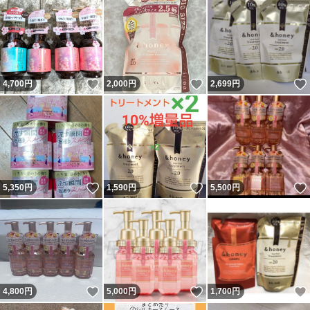
いいね！
いいね！
4,700
円
2,000
円
2,699
円
いいね！
いいね！
5,350
円
1,590
円
5,500
円
いいね！
いいね！
4,800
円
5,000
円
1,700
円