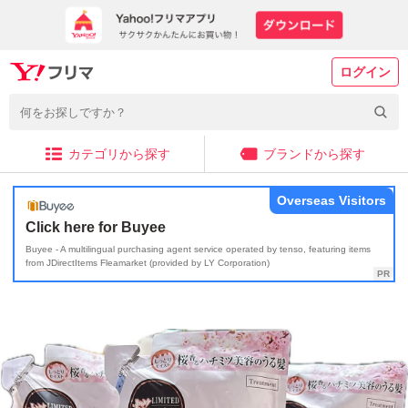
ログイン
カテゴリから探す
ブランドから探す
Overseas Visitors
Click here for Buyee
Buyee - A multilingual purchasing agent service operated by tenso, featuring items
from JDirectItems Fleamarket (provided by LY Corporation)