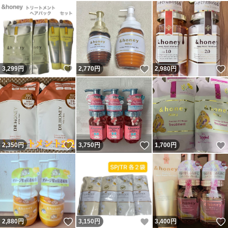
いいね！
いいね！
3,299
円
2,770
円
2,980
円
いいね！
いいね！
2,350
円
3,750
円
1,700
円
いいね！
いいね！
2,880
円
3,150
円
3,400
円