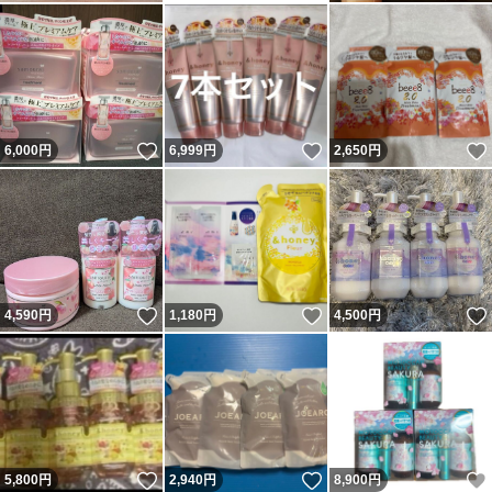
いいね！
いいね！
6,000
円
6,999
円
2,650
円
いいね！
いいね！
4,590
円
1,180
円
4,500
円
いいね！
いいね！
5,800
円
2,940
円
8,900
円