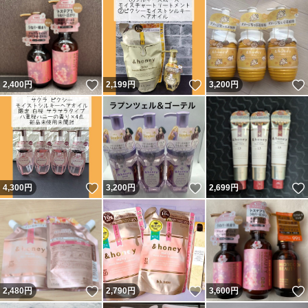
いいね！
いいね！
2,400
円
2,199
円
3,200
円
いいね！
いいね！
4,300
円
3,200
円
2,699
円
いいね！
いいね！
2,480
円
2,790
円
3,600
円