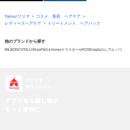
Yahoo!フリマ
コスメ、美容、ヘアケア
レディースヘアケア
トリートメント、ヘアパック
他のブランドから探す
MILBON
COTA
LUX
Kao
P&G
＆honey
ケラスターゼ
KOSE
napla
ロレアル パリ