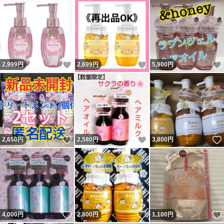
いいね！
いいね！
2,999
円
2,699
円
5,900
円
いいね！
いいね！
2,650
円
2,580
円
3,800
円
いいね！
いいね！
4,000
円
2,800
円
1,100
円