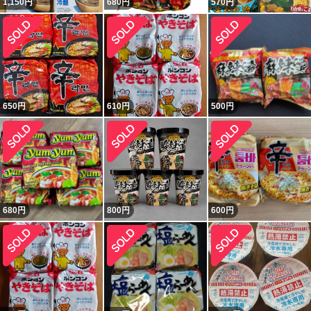
1,150
円
680
円
570
円
650
円
610
円
500
円
680
円
800
円
600
円