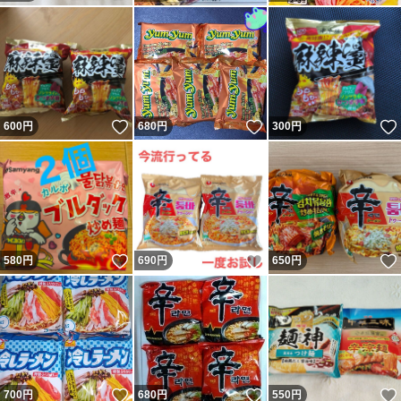
いいね！
いいね！
600
円
680
円
300
円
いいね！
いいね！
580
円
690
円
650
円
いいね！
いいね！
700
円
680
円
550
円