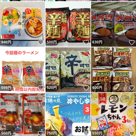
いいね！
いいね！
940
円
500
円
630
円
いいね！
いいね！
699
円
520
円
600
円
いいね！
いいね！
500
円
750
円
550
円