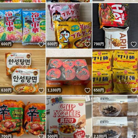
いいね！
いいね！
600
円
600
円
798
円
いいね！
いいね！
630
円
1,100
円
650
円
いいね！
いいね！
700
円
500
円
2,100
円