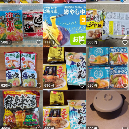
いいね！
いいね！
500
円
777
円
500
円
いいね！
いいね！
620
円
690
円
690
円
いいね！
いいね！
400
円
690
円
500
円