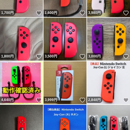
いいね！
いいね！
1,700
円
1,600
円
3,980
円
いいね！
いいね！
1,800
円
3,500
円
3,000
円
いいね！
いいね！
4,640
円
3,999
円
2,848
円