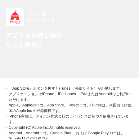
・「App Store」ボタンを押すとiTunes （外部サイト）が起動します。
・アプリケーションはiPhone、iPod touch、iPadまたはAndroidでご利用い
ただけます。
・Apple、Appleのロゴ、App Store、iPodのロゴ、iTunesは、米国および他
国のApple Inc.の登録商標です。
・iPhone商標は、アイホン株式会社のライセンスに基づき使用されていま
す。
・Copyright (C) Apple Inc. All rights reserved.
・Android、Androidロゴ、Google Play 、および Google Play ロゴは、
Google LLC の商標です。