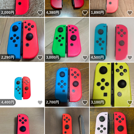
いいね！
いいね！
2,000
円
4,380
円
1,890
円
いいね！
いいね！
2,290
円
3,000
円
4,500
円
いいね！
いいね！
4,400
円
2,700
円
3,100
円