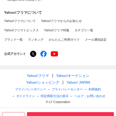
Yahoo!フリマについて
Yahoo!フリマについて
Yahoo!フリマからのお知らせ
Yahoo!フリマトピックス
Yahoo!フリマ特集
カテゴリ一覧
ブランド一覧
ランキング
かんたんご利用ガイド
メール通知設定
公式アカウント
Yahoo!フリマ
Yahoo!オークション
Yahoo!ショッピング
Yahoo! JAPAN
プライバシーポリシー
プライバシーセンター
利用規約
ガイドライン
特定商取引法の表示
ヘルプ・お問い合わせ
© LY Corporation