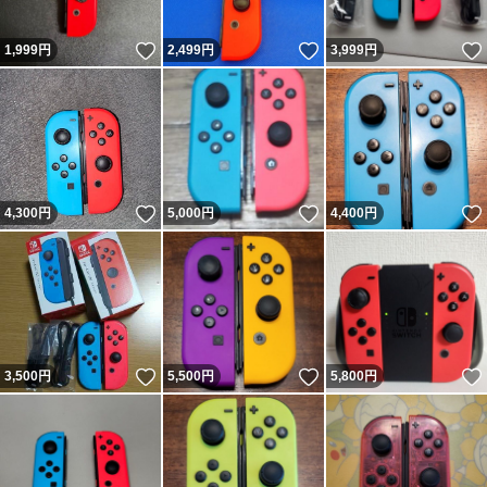
いいね！
いいね！
1,999
円
2,499
円
3,999
円
いいね！
いいね！
4,300
円
5,000
円
4,400
円
いいね！
いいね！
3,500
円
5,500
円
5,800
円