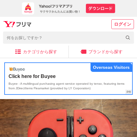
ログイン
カテゴリから探す
ブランドから探す
Overseas Visitors
Click here for Buyee
Buyee - A multilingual purchasing agent service operated by tenso, featuring items
from JDirectItems Fleamarket (provided by LY Corporation)