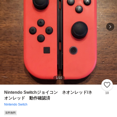
1
/
10
い
Nintendo Switchジョイコン ネオンレッド/ネ
10
オンレッド 動作確認済
Nintendo Switch
送料無料