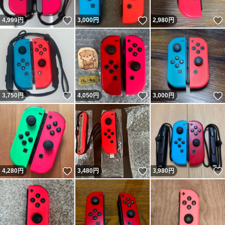
いいね！
いいね！
4,999
円
3,000
円
2,980
円
いいね！
いいね！
3,750
円
4,050
円
3,000
円
いいね！
いいね！
4,280
円
3,480
円
3,980
円