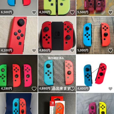
いいね！
いいね！
6,500
円
4,300
円
5,500
円
いいね！
いいね！
4,100
円
4,800
円
5,000
円
いいね！
いいね！
4,180
円
4,680
円
4,400
円