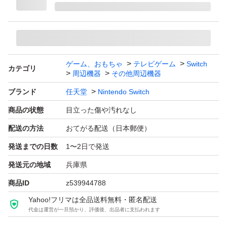
ゲーム、おもちゃ
テレビゲーム
Switch
カテゴリ
周辺機器
その他周辺機器
ブランド
任天堂
Nintendo Switch
商品の状態
目立った傷や汚れなし
配送の方法
おてがる配送（日本郵便）
発送までの日数
1〜2日で発送
発送元の地域
兵庫県
商品ID
z539944788
Yahoo!フリマは全品送料無料・匿名配送
代金は運営が一旦預かり、評価後、出品者に支払われます