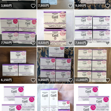
いいね！
いいね！
3,900
円
7,900
円
9,000
円
いいね！
いいね！
7,760
円
4,020
円
7,660
円
いいね！
いいね！
6,150
円
9,050
円
11,000
円