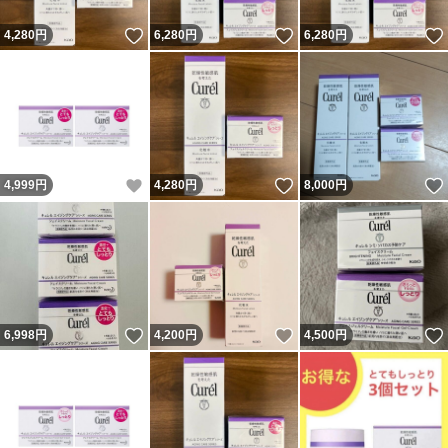
いいね！
いいね！
4,280
円
6,280
円
6,280
円
いいね！
いいね！
4,999
円
4,280
円
8,000
円
いいね！
いいね！
6,998
円
4,200
円
4,500
円