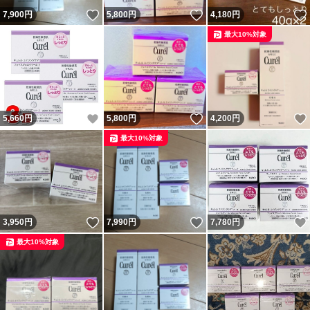
いいね！
いいね！
7,900
円
5,800
円
4,180
円
最大10%対象
いいね！
いいね！
5,660
円
5,800
円
4,200
円
最大10%対象
いいね！
いいね！
3,950
円
7,990
円
7,780
円
最大10%対象