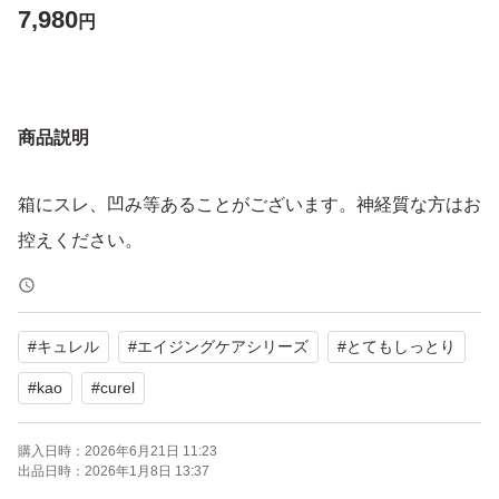
7,980
円
商品説明
箱にスレ、凹み等あることがございます。神経質な方はお
控えください。
#
キュレル
#
エイジングケアシリーズ
#
とてもしっとり
#
kao
#
curel
購入日時：
2026年6月21日 11:23
出品日時：
2026年1月8日 13:37