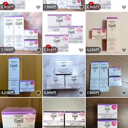
いいね！
いいね！
6,020
円
7,950
円
6,000
円
いいね！
いいね！
7,790
円
5,810
円
4,250
円
いいね！
いいね！
4,238
円
5,999
円
7,900
円