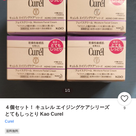
1
/
1
い
４個セット！ キュレル エイジングケアシリーズ
9
とてもしっとり Kao Curel
Curel
送料無料