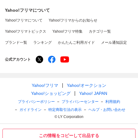
Yahoo!フリマについて
Yahoo!フリマについて
Yahoo!フリマからのお知らせ
Yahoo!フリマトピックス
Yahoo!フリマ特集
カテゴリ一覧
ブランド一覧
ランキング
かんたんご利用ガイド
メール通知設定
公式アカウント
Yahoo!フリマ
Yahoo!オークション
Yahoo!ショッピング
Yahoo! JAPAN
プライバシーポリシー
プライバシーセンター
利用規約
ガイドライン
特定商取引法の表示
ヘルプ・お問い合わせ
© LY Corporation
この情報をコピーして出品する