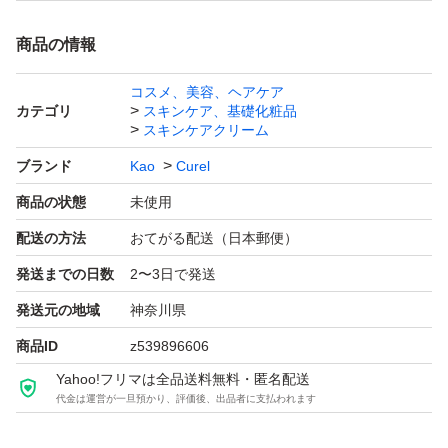
商品の情報
コスメ、美容、ヘアケア
カテゴリ
スキンケア、基礎化粧品
スキンケアクリーム
ブランド
Kao
Curel
商品の状態
未使用
配送の方法
おてがる配送（日本郵便）
発送までの日数
2〜3日で発送
発送元の地域
神奈川県
商品ID
z539896606
Yahoo!フリマは全品送料無料・匿名配送
代金は運営が一旦預かり、評価後、出品者に支払われます