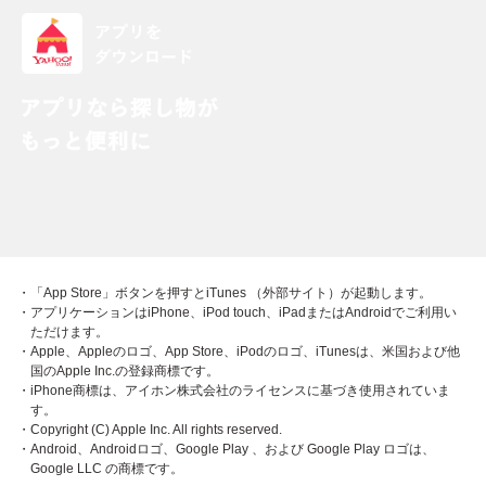
・「App Store」ボタンを押すとiTunes （外部サイト）が起動します。
・アプリケーションはiPhone、iPod touch、iPadまたはAndroidでご利用い
ただけます。
・Apple、Appleのロゴ、App Store、iPodのロゴ、iTunesは、米国および他
国のApple Inc.の登録商標です。
・iPhone商標は、アイホン株式会社のライセンスに基づき使用されていま
す。
・Copyright (C) Apple Inc. All rights reserved.
・Android、Androidロゴ、Google Play 、および Google Play ロゴは、
Google LLC の商標です。