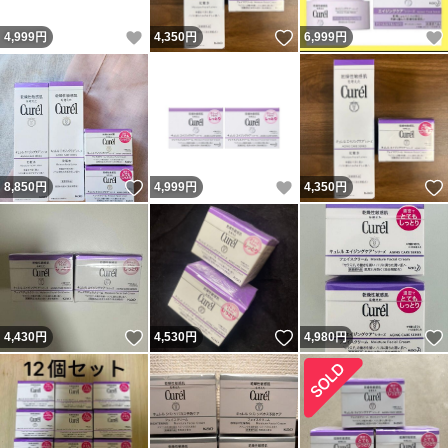
いいね！
いいね！
4,999
円
4,350
円
6,999
円
いいね！
いいね！
8,850
円
4,999
円
4,350
円
いいね！
いいね！
4,430
円
4,530
円
4,980
円