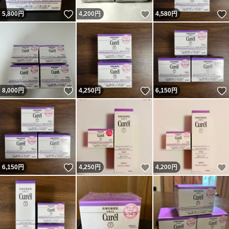
いいね！
いいね！
5,800
円
4,200
円
4,580
円
いいね！
いいね！
8,000
円
4,250
円
6,150
円
いいね！
いいね！
6,150
円
4,250
円
4,200
円