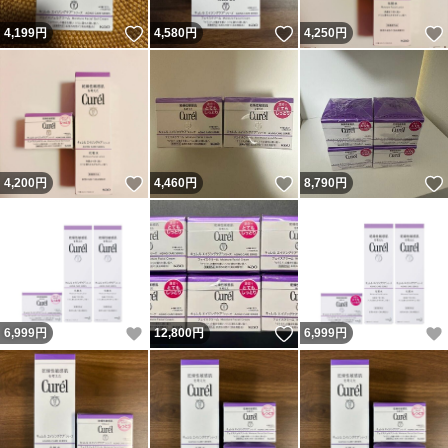
いいね！
いいね！
4,199
円
4,580
円
4,250
円
いいね！
いいね！
4,200
円
4,460
円
8,790
円
いいね！
いいね！
6,999
円
12,800
円
6,999
円