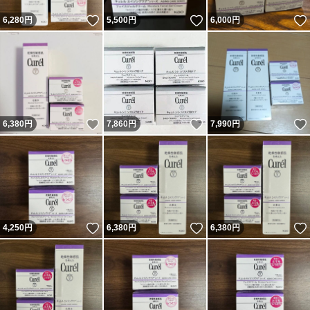
いいね！
いいね！
6,280
円
5,500
円
6,000
円
いいね！
いいね！
6,380
円
7,860
円
7,990
円
いいね！
いいね！
4,250
円
6,380
円
6,380
円