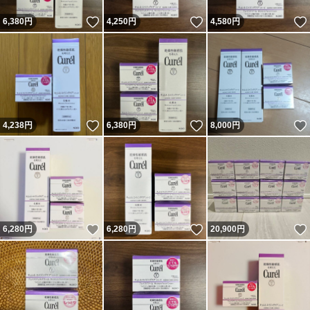
いいね！
いいね！
6,380
円
4,250
円
4,580
円
いいね！
いいね！
4,238
円
6,380
円
8,000
円
いいね！
いいね！
6,280
円
6,280
円
20,900
円