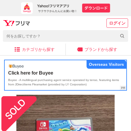
ログイン
カテゴリから探す
ブランドから探す
Overseas Visitors
Click here for Buyee
Buyee - A multilingual purchasing agent service operated by tenso, featuring items
from JDirectItems Fleamarket (provided by LY Corporation)