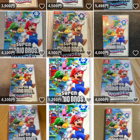
いいね！
いいね！
3,900
円
4,500
円
5,498
円
いいね！
いいね！
4,100
円
4,500
円
4,000
円
いいね！
いいね！
4,100
円
5,200
円
4,000
円