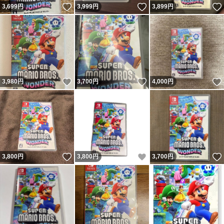
いいね！
いいね！
3,699
円
3,999
円
3,899
円
いいね！
いいね！
3,980
円
3,700
円
4,000
円
いいね！
いいね！
3,800
円
3,800
円
3,700
円