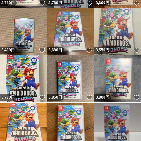
いいね！
いいね！
3,780
円
3,780
円
3,600
円
いいね！
いいね！
3,400
円
3,680
円
3,550
円
いいね！
いいね！
3,780
円
3,850
円
3,800
円