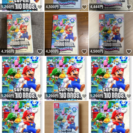
いいね！
いいね！
5,200
円
4,500
円
4,444
円
いいね！
いいね！
4,350
円
4,300
円
4,500
円
いいね！
いいね！
5,200
円
5,200
円
5,200
円