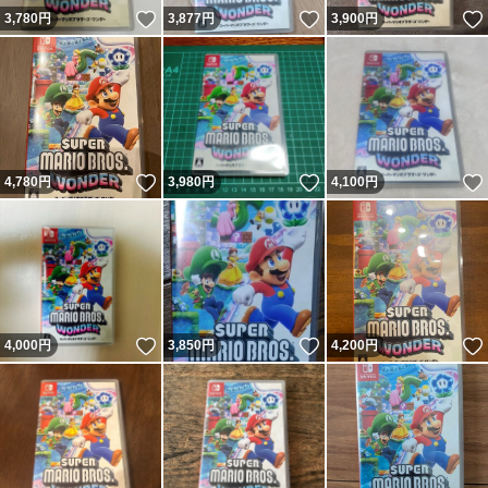
いいね！
いいね！
3,780
円
3,877
円
3,900
円
いいね！
いいね！
4,780
円
3,980
円
4,100
円
いいね！
いいね！
4,000
円
3,850
円
4,200
円