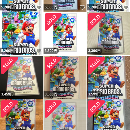
いいね！
いいね！
5,200
円
5,500
円
5,200
円
いいね！
5,200
円
3,500
円
3,390
円
3,459
円
3,500
円
3,599
円