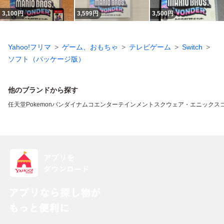
3,100
円
3,599
円
3,500
円
Yahoo!フリマ
ゲーム、おもちゃ
テレビゲーム
Switch
ソフト（パッケージ版）
他のブランドから探す
任天堂
Pokemon
バンダイナムコエンターテインメント
スクウェア・エニックス