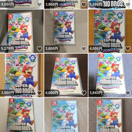
いいね！
いいね！
4,000
円
3,900
円
5,200
円
いいね！
いいね！
5,178
円
3,800
円
4,000
円
いいね！
いいね！
3,900
円
4,000
円
3,943
円