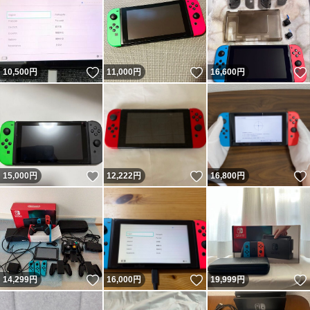
いいね！
いいね！
10,500
円
11,000
円
16,600
円
いいね！
いいね！
15,000
円
12,222
円
16,800
円
いいね！
いいね！
14,299
円
16,000
円
19,999
円