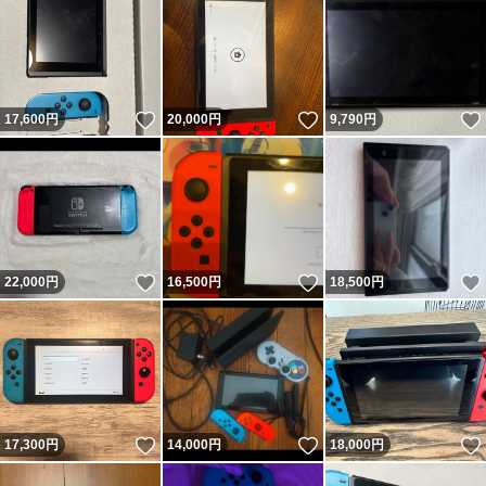
いいね！
いいね！
17,600
円
20,000
円
9,790
円
いいね！
いいね！
22,000
円
16,500
円
18,500
円
いいね！
いいね！
17,300
円
14,000
円
18,000
円