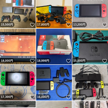
いいね！
いいね！
15,500
円
17,800
円
13,200
円
いいね！
いいね！
18,000
円
18,999
円
15,000
円
いいね！
いいね！
17,300
円
16,000
円
17,000
円