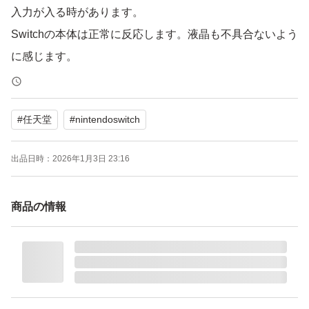
入力が入る時があります。
Switchの本体は正常に反応します。液晶も不具合ないよう
に感じます。
購入と同時に画面保護シールを貼っているので、貼り直せ
ば画面は綺麗なまま使用できます。
#
任天堂
#
nintendoswitch
出品日時：
2026年1月3日 23:16
商品の情報