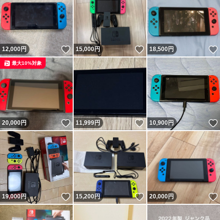
いいね！
いいね！
12,000
円
15,000
円
18,500
円
最大10%対象
いいね！
いいね！
20,000
円
11,999
円
10,900
円
いいね！
いいね！
19,000
円
15,200
円
20,000
円