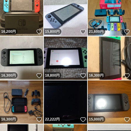
いいね！
いいね！
16,200
円
15,800
円
21,600
円
いいね！
いいね！
16,300
円
18,800
円
16,300
円
いいね！
いいね！
16,300
円
22,222
円
15,000
円