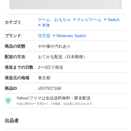
ゲーム、おもちゃ
テレビゲーム
Switch
カテゴリ
本体
ブランド
任天堂
Nintendo Switch
商品の状態
やや傷や汚れあり
配送の方法
おてがる配送（日本郵便）
発送までの日数
2〜3日で発送
発送元の地域
東京都
商品ID
z537927168
Yahoo!フリマは全品送料無料・匿名配送
代金は運営が一旦預かり、評価後、出品者に支払われます
出品者