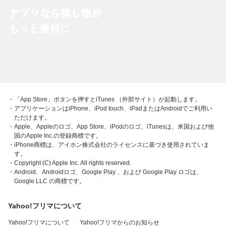
・「App Store」ボタンを押すとiTunes （外部サイト）が起動します。
・アプリケーションはiPhone、iPod touch、iPadまたはAndroidでご利用い
ただけます。
・Apple、Appleのロゴ、App Store、iPodのロゴ、iTunesは、米国および他
国のApple Inc.の登録商標です。
・iPhone商標は、アイホン株式会社のライセンスに基づき使用されていま
す。
・Copyright (C) Apple Inc. All rights reserved.
・Android、Androidロゴ、Google Play 、および Google Play ロゴは、
Google LLC の商標です。
Yahoo!フリマについて
Yahoo!フリマについて
Yahoo!フリマからのお知らせ