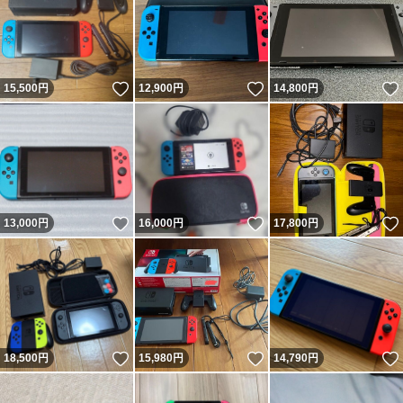
いいね！
いいね！
15,500
円
12,900
円
14,800
円
いいね！
いいね！
13,000
円
16,000
円
17,800
円
いいね！
いいね！
18,500
円
15,980
円
14,790
円