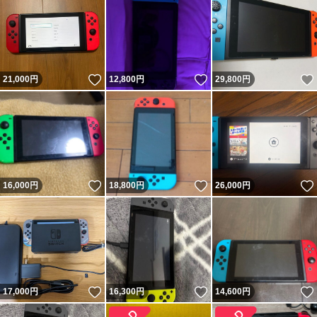
いいね！
いいね！
21,000
円
12,800
円
29,800
円
いいね！
いいね！
16,000
円
18,800
円
26,000
円
いいね！
いいね！
17,000
円
16,300
円
14,600
円