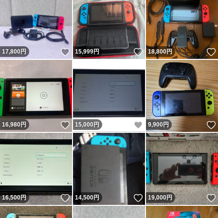
いいね！
いいね！
17,800
円
15,999
円
18,800
円
いいね！
いいね！
16,980
円
15,000
円
9,900
円
いいね！
いいね！
16,500
円
14,500
円
19,000
円