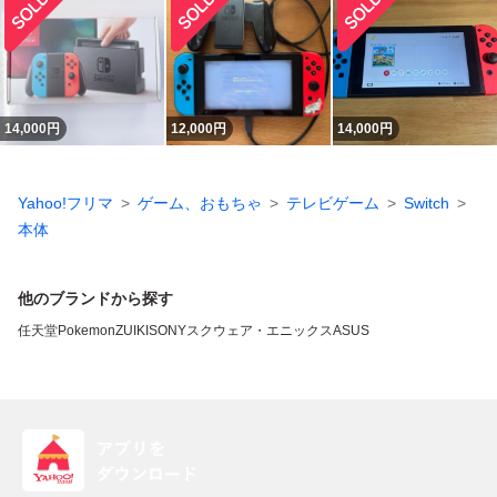
14,000
円
12,000
円
14,000
円
Yahoo!フリマ
ゲーム、おもちゃ
テレビゲーム
Switch
本体
他のブランドから探す
任天堂
Pokemon
ZUIKI
SONY
スクウェア・エニックス
ASUS