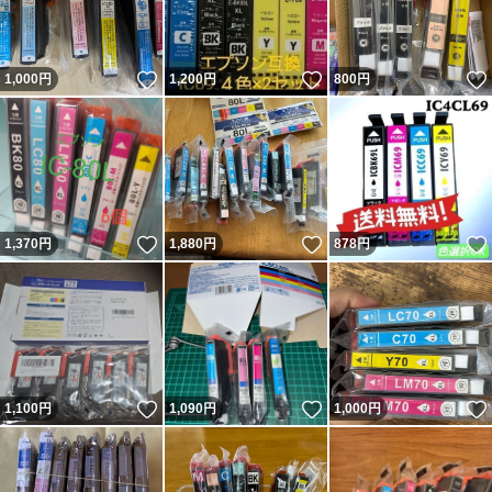
いいね！
いいね！
1,000
円
1,200
円
800
円
いいね！
いいね！
1,370
円
1,880
円
878
円
いいね！
いいね！
1,100
円
1,090
円
1,000
円