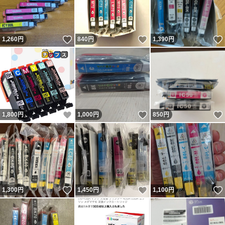
いいね！
いいね！
1,260
円
840
円
1,390
円
いいね！
いいね！
1,800
円
1,000
円
850
円
いいね！
いいね！
1,300
円
1,450
円
1,100
円