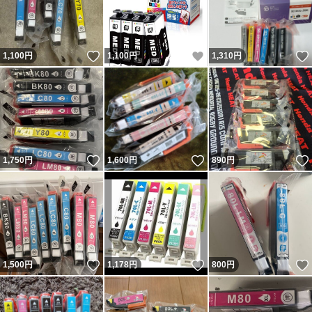
いいね！
いいね！
1,100
円
1,100
円
1,310
円
いいね！
いいね！
1,750
円
1,600
円
890
円
いいね！
いいね！
1,500
円
1,178
円
800
円