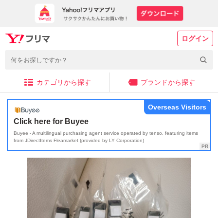
ログイン
カテゴリから探す
ブランドから探す
Overseas Visitors
Click here for Buyee
Buyee - A multilingual purchasing agent service operated by tenso, featuring items
from JDirectItems Fleamarket (provided by LY Corporation)