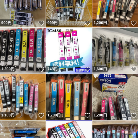
いいね！
いいね！
900
円
999
円
1,200
円
いいね！
いいね！
1,200
円
748
円
1,600
円
いいね！
いいね！
1,100
円
1,200
円
1,200
円