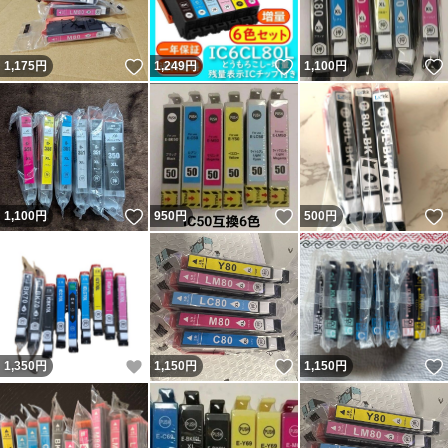
いいね！
いいね！
1,175
円
1,249
円
1,100
円
いいね！
いいね！
1,100
円
950
円
500
円
いいね！
いいね！
1,350
円
1,150
円
1,150
円