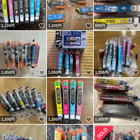
いいね！
いいね！
1,100
円
1,100
円
908
円
いいね！
いいね！
1,450
円
1,000
円
1,350
円
いいね！
いいね！
1,200
円
1,200
円
1,000
円