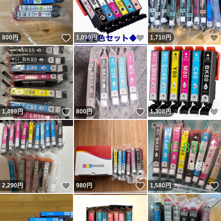
いいね！
いいね！
800
円
1,099
円
1,710
円
いいね！
いいね！
1,499
円
800
円
1,308
円
いいね！
いいね！
2,290
円
980
円
1,580
円