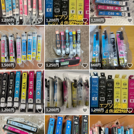
いいね！
いいね！
1,200
円
1,200
円
1,100
円
いいね！
いいね！
1,500
円
1,250
円
660
円
いいね！
いいね！
1,200
円
1,200
円
1,200
円