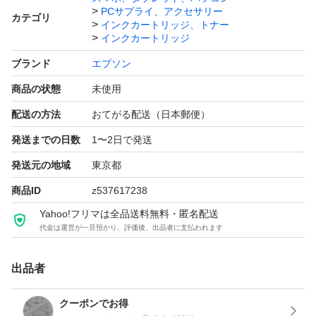
PCサプライ、アクセサリー
カテゴリ
インクカートリッジ、トナー
インクカートリッジ
ブランド
エプソン
商品の状態
未使用
配送の方法
おてがる配送（日本郵便）
発送までの日数
1〜2日で発送
発送元の地域
東京都
商品ID
z537617238
Yahoo!フリマは全品送料無料・匿名配送
代金は運営が一旦預かり、評価後、出品者に支払われます
出品者
クーポンでお得