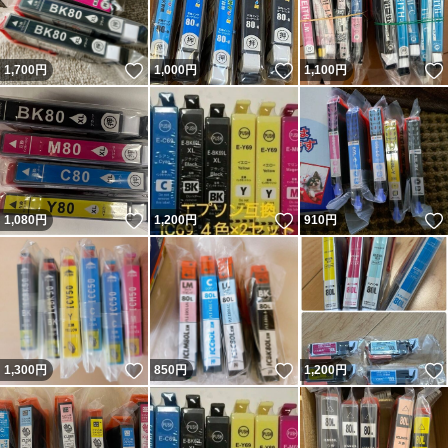
いいね！
いいね！
1,700
円
1,000
円
1,100
円
いいね！
いいね！
1,080
円
1,200
円
910
円
いいね！
いいね！
1,300
円
850
円
1,200
円