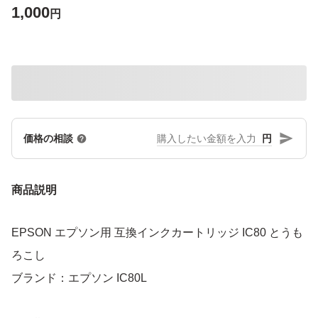
1,000
円
円
価格の相談
商品説明
EPSON エプソン用 互換インクカートリッジ IC80 とうも
ろこし
ブランド：エプソン IC80L