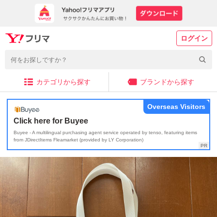
ログイン
カテゴリから探す
ブランドから探す
Overseas Visitors
Click here for Buyee
Buyee - A multilingual purchasing agent service operated by tenso, featuring items
from JDirectItems Fleamarket (provided by LY Corporation)