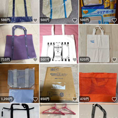
いいね！
いいね！
599
円
500
円
500
円
いいね！
いいね！
710
円
500
円
620
円
いいね！
いいね！
1,200
円
650
円
470
円