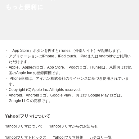
・「App Store」ボタンを押すとiTunes （外部サイト）が起動します。
・アプリケーションはiPhone、iPod touch、iPadまたはAndroidでご利用い
ただけます。
・Apple、Appleのロゴ、App Store、iPodのロゴ、iTunesは、米国および他
国のApple Inc.の登録商標です。
・iPhone商標は、アイホン株式会社のライセンスに基づき使用されていま
す。
・Copyright (C) Apple Inc. All rights reserved.
・Android、Androidロゴ、Google Play 、および Google Play ロゴは、
Google LLC の商標です。
Yahoo!フリマについて
Yahoo!フリマについて
Yahoo!フリマからのお知らせ
Yahoo!フリマトピックス
Yahoo!フリマ特集
カテゴリ一覧