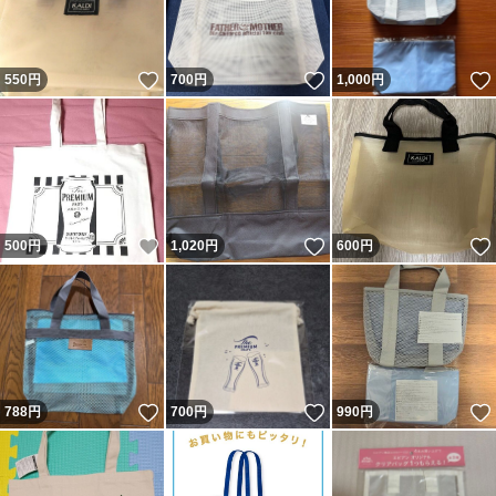
いいね！
いいね！
550
円
700
円
1,000
円
いいね！
いいね！
500
円
1,020
円
600
円
いいね！
いいね！
788
円
700
円
990
円