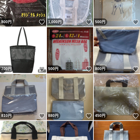
いいね！
いいね！
800
円
1,000
円
500
円
いいね！
いいね！
700
円
500
円
800
円
いいね！
いいね！
810
円
880
円
450
円