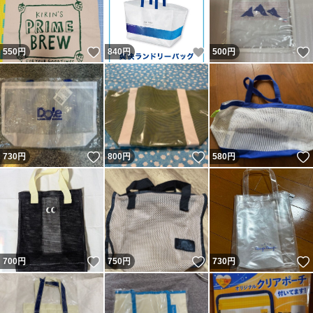
いいね！
いいね！
550
円
840
円
500
円
いいね！
いいね！
730
円
800
円
580
円
いいね！
いいね！
700
円
750
円
730
円