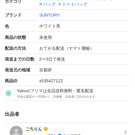
カテゴリ
バッグ
トートバッグ
ブランド
SUNTORY
ホワイト系
色
商品の状態
未使用
配送の方法
おてがる配送（ヤマト運輸）
発送までの日数
2〜3日で発送
発送元の地域
京都府
商品ID
z535427122
Yahoo!フリマは全品送料無料・匿名配送
代金は運営が一旦預かり、評価後、出品者に支払われます
出品者
ごろりん