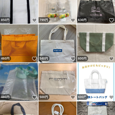
いいね！
いいね！
850
円
799
円
630
円
いいね！
いいね！
460
円
540
円
600
円
いいね！
いいね！
480
円
500
円
600
円