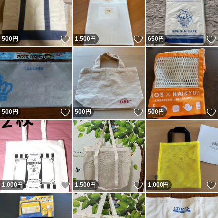
いいね！
いいね！
500
円
1,500
円
650
円
いいね！
いいね！
500
円
500
円
500
円
いいね！
いいね！
1,000
円
1,500
円
1,000
円