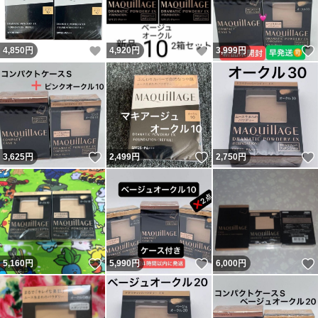
いいね！
いいね！
4,850
円
4,920
円
3,999
円
いいね！
いいね！
3,625
円
2,499
円
2,750
円
いいね！
いいね！
5,160
円
5,990
円
6,000
円