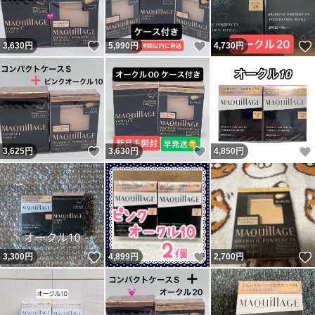
いいね！
いいね！
3,630
円
5,990
円
4,730
円
いいね！
いいね！
3,625
円
3,630
円
4,850
円
いいね！
いいね！
3,300
円
4,899
円
2,700
円