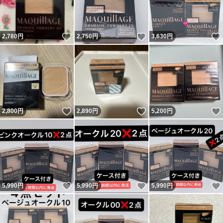
いいね！
いいね！
2,780
円
2,750
円
3,630
円
いいね！
いいね！
2,800
円
2,890
円
5,200
円
いいね！
いいね！
5,990
円
5,990
円
5,990
円