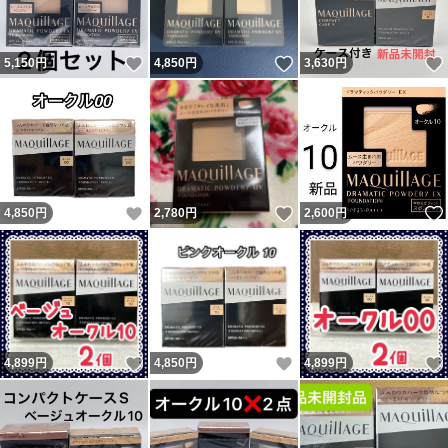
いいね！
いいね！
5,150
円
4,850
円
3,630
円
いいね！
いいね！
4,850
円
2,780
円
2,600
円
いいね！
いいね！
4,899
円
4,850
円
4,899
円