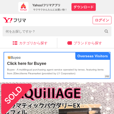
ログイン
カテゴリから探す
ブランドから探す
Overseas Visitors
Click here for Buyee
Buyee - A multilingual purchasing agent service operated by tenso, featuring items
from JDirectItems Fleamarket (provided by LY Corporation)