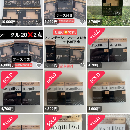
いいね！
いいね！
10,000
円
5,990
円
2,799
円
いいね！
いいね！
6,000
円
6,000
円
4,700
円
4,700
円
4,600
円
4,600
円