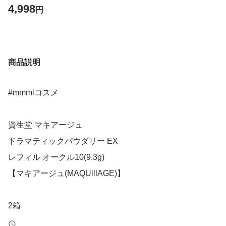
4,998
円
商品説明
#mmmiコスメ
資生堂 マキアージュ
ドラマティックパウダリー EX
レフィル オークル10(9.3g)
【マキアージュ(MAQUillAGE)】
2箱