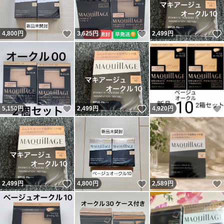
いいね！
いいね！
4,800
円
3,625
円
2,499
円
いいね！
いいね！
5,150
円
2,499
円
4,920
円
いいね！
いいね！
2,499
円
4,800
円
2,589
円