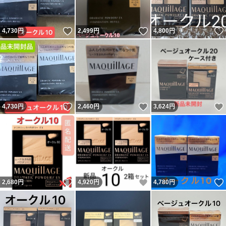
いいね！
いいね！
4,730
円
2,499
円
4,800
円
いいね！
いいね！
4,730
円
2,460
円
3,624
円
いいね！
いいね！
2,680
円
4,920
円
4,780
円