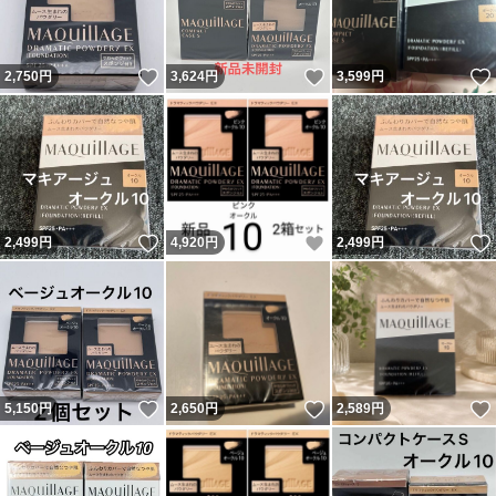
いいね！
いいね！
2,750
円
3,624
円
3,599
円
いいね！
いいね！
2,499
円
4,920
円
2,499
円
いいね！
いいね！
5,150
円
2,650
円
2,589
円