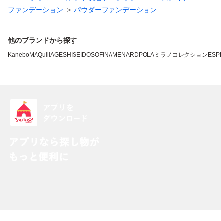
ファンデーション
パウダーファンデーション
他のブランドから探す
Kanebo
MAQuillAGE
SHISEIDO
SOFINA
MENARD
POLA
ミラノコレクション
ESP