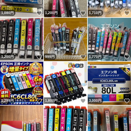
いいね！
いいね！
1,080
円
1,200
円
1,710
円
いいね！
いいね！
1,200
円
999
円
1,770
円
いいね！
いいね！
1,299
円
1,800
円
3,000
円