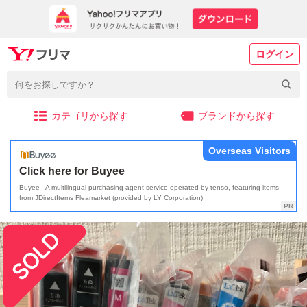
ログイン
カテゴリから探す
ブランドから探す
Overseas Visitors
Click here for Buyee
Buyee - A multilingual purchasing agent service operated by tenso, featuring items
from JDirectItems Fleamarket (provided by LY Corporation)