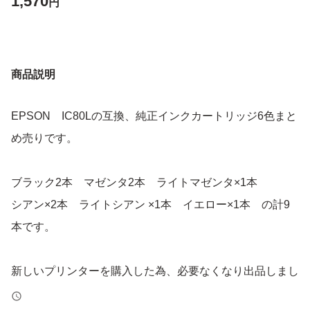
1,570
円
商品説明
EPSON IC80Lの互換、純正インクカートリッジ6色まと
め売りです。
ブラック2本 マゼンタ2本 ライトマゼンタ×1本
シアン×2本 ライトシアン ×1本 イエロー×1本 の計9
本です。
新しいプリンターを購入した為、必要なくなり出品しまし
た。