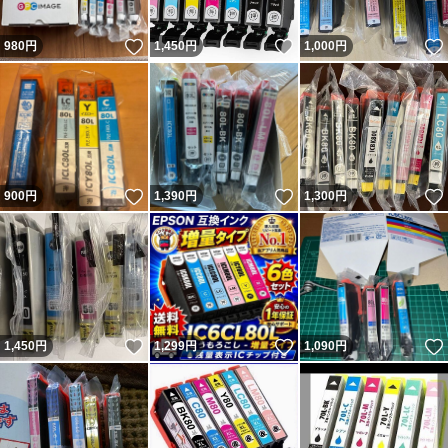
いいね！
いいね！
980
円
1,450
円
1,000
円
いいね！
いいね！
900
円
1,390
円
1,300
円
いいね！
いいね！
1,450
円
1,299
円
1,090
円