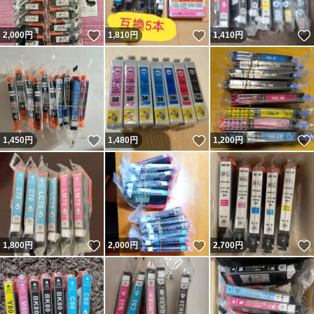
いいね！
いいね！
2,000
円
1,810
円
1,410
円
いいね！
いいね！
1,450
円
1,480
円
1,200
円
いいね！
いいね！
1,800
円
2,000
円
2,700
円