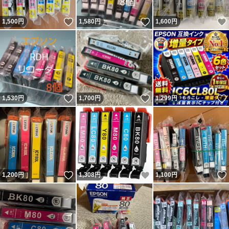
いいね！
いいね！
1,500
円
1,580
円
1,600
円
いいね！
いいね！
1,530
円
1,700
円
1,299
円
いいね！
いいね！
1,200
円
1,308
円
1,100
円