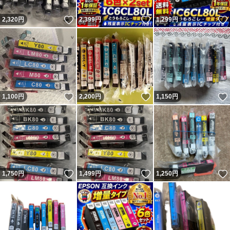
いいね！
いいね！
2,320
円
2,399
円
1,299
円
いいね！
いいね！
1,100
円
2,200
円
1,150
円
いいね！
いいね！
1,750
円
1,499
円
1,250
円