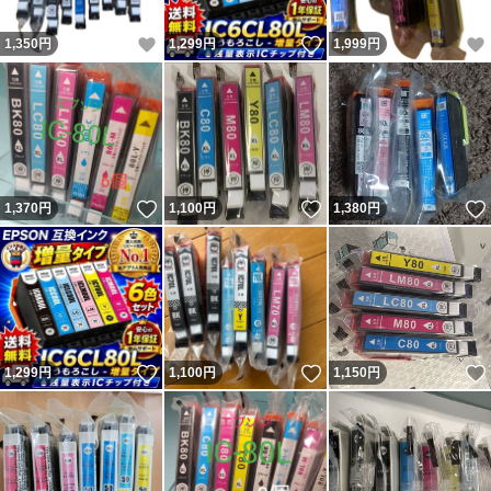
いいね！
いいね！
1,350
円
1,299
円
1,999
円
いいね！
いいね！
1,370
円
1,100
円
1,380
円
いいね！
いいね！
1,299
円
1,100
円
1,150
円