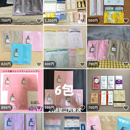
いいね！
いいね！
700
円
1,300
円
500
円
いいね！
いいね！
820
円
600
円
790
円
いいね！
いいね！
899
円
599
円
700
円