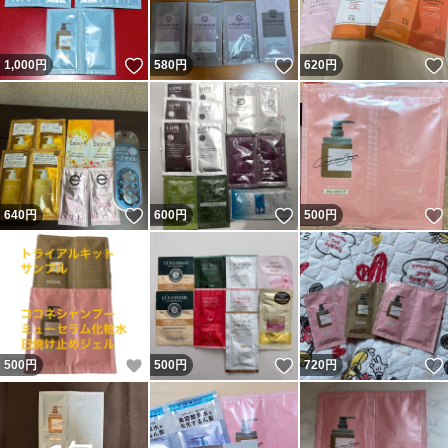
いいね！
いいね！
1,000
円
580
円
620
円
いいね！
いいね！
640
円
600
円
500
円
いいね！
いいね！
500
円
500
円
720
円