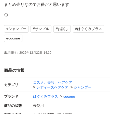
まとめ売りなのでお得だと思います
#
シャンプー
#
サンプル
#
お試し
#
はぐくみプラス
#
cocone
出品日時：
2025年12月22日 14:10
商品の情報
コスメ、美容、ヘアケア
カテゴリ
レディースヘアケア
シャンプー
ブランド
はぐくみプラス
cocone
商品の状態
未使用