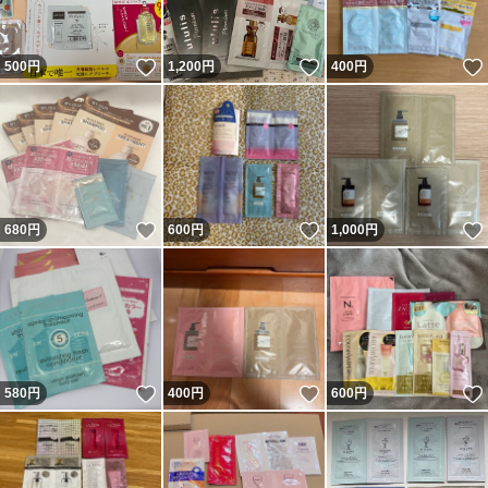
いいね！
いいね！
500
円
1,200
円
400
円
いいね！
いいね！
680
円
600
円
1,000
円
いいね！
いいね！
580
円
400
円
600
円