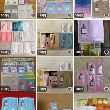
いいね！
いいね！
600
円
499
円
400
円
いいね！
いいね！
690
円
630
円
500
円
いいね！
いいね！
600
円
630
円
500
円