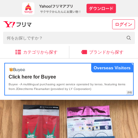
ログイン
カテゴリから探す
ブランドから探す
Overseas Visitors
Click here for Buyee
Buyee - A multilingual purchasing agent service operated by tenso, featuring items
from JDirectItems Fleamarket (provided by LY Corporation)