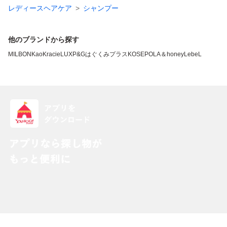
レディースヘアケア
シャンプー
他のブランドから探す
MILBON
Kao
Kracie
LUX
P&G
はぐくみプラス
KOSE
POLA
＆honey
LebeL