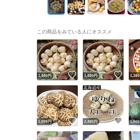
この商品をみている人にオススメ
いいね！
いいね
1,480
円
1,480
円
1,380
いいね！
いいね
1,999
円
2,480
円
1,600