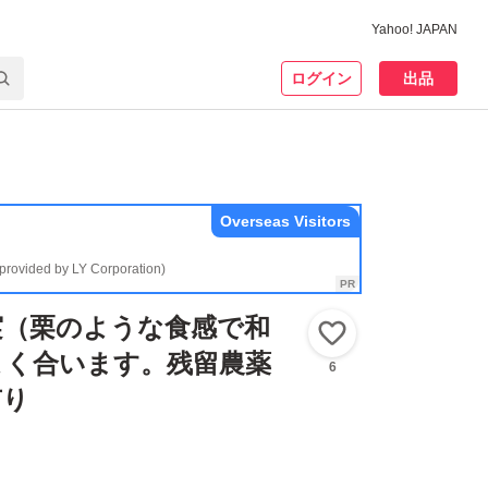
Yahoo! JAPAN
ログイン
出品
Overseas Visitors
(provided by LY Corporation)
実（栗のような食感で和
いいね！
よく合います。残留農薬
6
有り