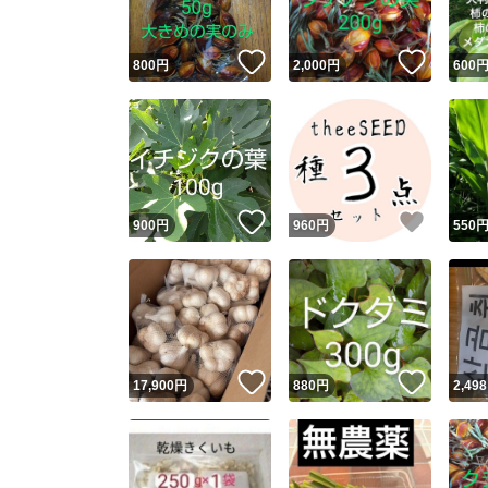
いいね！
いいね
800
円
2,000
円
600
いいね！
いいね
900
円
960
円
550
いいね！
いいね
17,900
円
880
円
2,498