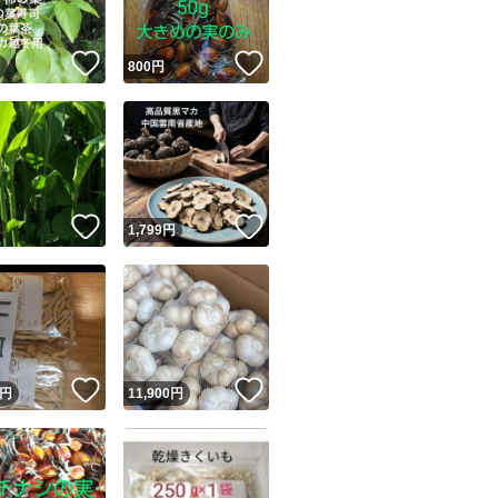
！
いいね！
いいね！
円
800
円
！
いいね！
いいね！
円
1,799
円
！
いいね！
いいね！
円
11,900
円